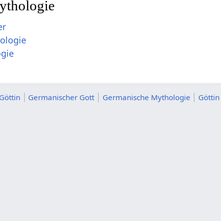
ythologie
er
ologie
gie
Göttin
Germanischer Gott
Germanische Mythologie
Göttin