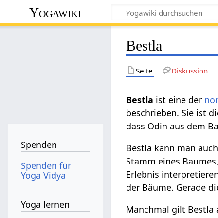
Yogawiki
Bestla
Seite
Diskussion
Bestla
ist eine der
no
beschrieben. Sie ist 
dass Odin aus dem Ba
Spenden
Bestla kann man auch
Stamm eines Baumes,
Spenden für
Erlebnis interpretiere
Yoga Vidya
der Bäume. Gerade die
Yoga lernen
Manchmal gilt Bestla 