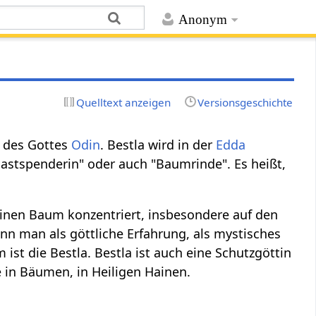
Anonym
Quelltext anzeigen
Versionsgeschichte
er des Gottes
Odin
. Bestla wird in der
Edda
"Bastspenderin" oder auch "Baumrinde". Es heißt,
einen Baum konzentriert, insbesondere auf den
nn man als göttliche Erfahrung, als mystisches
ist die Bestla. Bestla ist auch eine Schutzgöttin
 in Bäumen, in Heiligen Hainen.