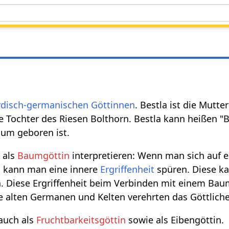
rdisch-germanischen Göttinnen
. Bestla ist die Mutt
die Tochter des Riesen Bolthorn. Bestla kann heißen 
um geboren ist.
 als
Baumgöttin
interpretieren: Wenn man sich auf 
 kann man eine innere
Ergriffenheit
spüren. Diese ka
n. Diese Ergriffenheit beim Verbinden mit einem Baum 
 alten Germanen und Kelten verehrten das Göttliche
auch als
Fruchtbarkeitsgöttin
sowie als Eibengöttin.