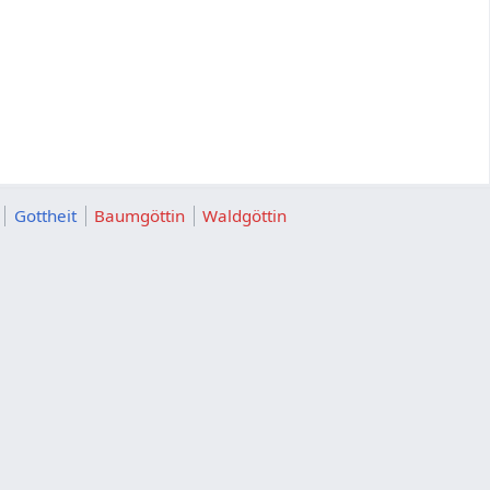
Gottheit
Baumgöttin
Waldgöttin