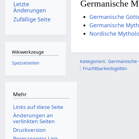
Germanische M
Letzte
Änderungen
Germanische Gött
Zufällige Seite
Germanische Myth
Nordische Mytholo
Wikiwerkzeuge
Kategorien
:
Germanische 
Spezialseiten
Fruchtbarkeitsgöttin
Mehr
Links auf diese Seite
Änderungen an
verlinkten Seiten
Druckversion
Permanenter Link