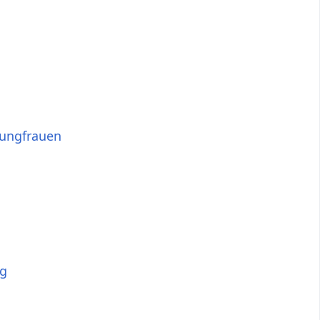
ungfrauen
g