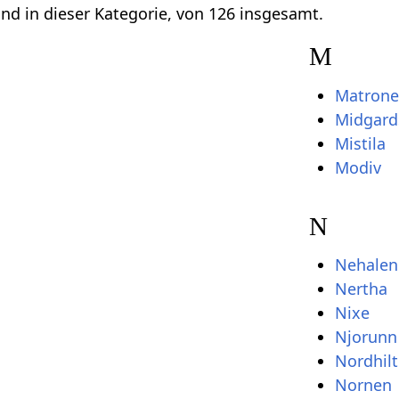
ind in dieser Kategorie, von 126 insgesamt.
M
Matron
Midgard
Mistila
Modiv
N
Nehalen
Nertha
Nixe
Njorunn
Nordhilt
Nornen