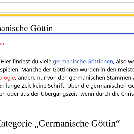
anische Göttin
on
: Hier findest du viele
germanische Göttinnen
, also w
 spielen. Manche der Göttinnen wurden in den meis
ologie
, andere nur von den germanischen Stämmen a
 lange Zeit keine Schrift. Über die germanischen 
ren oder aus der Übergangszeit, wenn durch die Chris
Kategorie „Germanische Göttin“