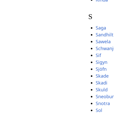
S
Saga
Sandhilt
Sawela
Schwanj
Sif
Sigyn
Sjöfn
Skade
Skadi
Skuld
Sneobur
Snotra
Sol