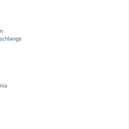
en
schlange
nia