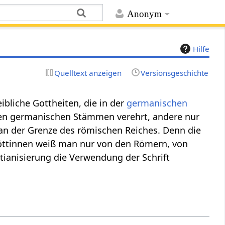
Anonym
Hilfe
Quelltext anzeigen
Versionsgeschichte
eibliche Gottheiten, die in der
germanischen
ten germanischen Stämmen verehrt, andere nur
n der Grenze des römischen Reiches. Denn die
Göttinnen weiß man nur von den Römern, von
tianisierung die Verwendung der Schrift