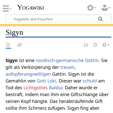
Yogawiki
Sigyn
Sigyn
ist eine
nordisch-germanische Göttin
. Sie
gilt als Verkörperung der
treuen
,
aufopferungswilligen
Gattin. Sigyn ist die
Gemahlin von
Gott
Loki
. Dieser war
schuld
am
Tod des
Lichtgottes
Baldur
. Daher wurde er
bestraft, indem man ihm eine Giftschlange über
seinen Kopf hängte. Das herabträufelnde Gift
sollte ihm Schmerz zufügen. Sigyn fing aber