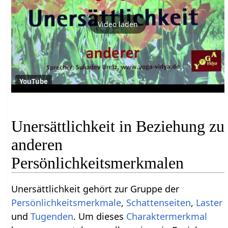
Video laden
YouTube
Unersättlichkeit in Beziehung zu
anderen
Persönlichkeitsmerkmalen
Unersättlichkeit gehört zur Gruppe der
Persönlichkeitsmerkmale
,
Schattenseiten
,
Laster
und
Tugenden
. Um dieses
Charaktermerkmal