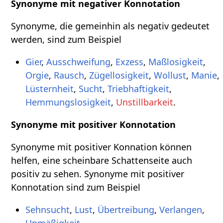
Synonyme mit negativer Konnotation
Synonyme, die gemeinhin als negativ gedeutet
werden, sind zum Beispiel
Gier
,
Ausschweifung
,
Exzess
,
Maßlosigkeit
,
Orgie
,
Rausch
,
Zügellosigkeit
,
Wollust
,
Manie
,
Lüsternheit
,
Sucht
,
Triebhaftigkeit
,
Hemmungslosigkeit
,
Unstillbarkeit
.
Synonyme mit positiver Konnotation
Synonyme mit positiver Konnation können
helfen, eine scheinbare Schattenseite auch
positiv zu sehen. Synonyme mit positiver
Konnotation sind zum Beispiel
Sehnsucht
,
Lust
,
Übertreibung
,
Verlangen
,
Unmäßigkeit