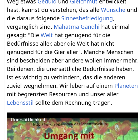
Weg etwas
Geduld
und
Gleichmut
entwickelt
hast, kannst du verstehen, das alle
Wünsche
und
die daraus folgende
Sinnesbefriedigung
,
vergänglich sind.
Mahatma Gandhi
hat einmal
gesagt: "Die
Welt
hat genügend für die
Bedürfnisse aller, aber die Welt hat nicht
genügend für die Gier aller". Manche Menschen
sind bescheiden aber andere wollen immer mehr.
Bei denen, die unersättliche Bedürfnisse haben,
ist es wichtig zu verhindern, das die anderen
zuviel wegnehmen. Wir leben auf einem
Planeten
mit begrenzten Resourcen und unser aller
Lebensstil
sollte dem Rechnung tragen.
Unersättlichkeit