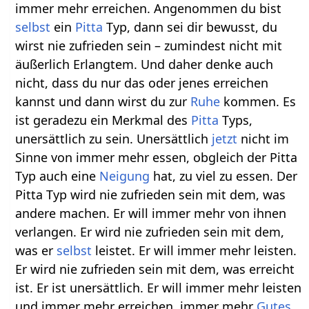
immer mehr erreichen. Angenommen du bist
selbst
ein
Pitta
Typ, dann sei dir bewusst, du
wirst nie zufrieden sein – zumindest nicht mit
äußerlich Erlangtem. Und daher denke auch
nicht, dass du nur das oder jenes erreichen
kannst und dann wirst du zur
Ruhe
kommen. Es
ist geradezu ein Merkmal des
Pitta
Typs,
unersättlich zu sein. Unersättlich
jetzt
nicht im
Sinne von immer mehr essen, obgleich der Pitta
Typ auch eine
Neigung
hat, zu viel zu essen. Der
Pitta Typ wird nie zufrieden sein mit dem, was
andere machen. Er will immer mehr von ihnen
verlangen. Er wird nie zufrieden sein mit dem,
was er
selbst
leistet. Er will immer mehr leisten.
Er wird nie zufrieden sein mit dem, was erreicht
ist. Er ist unersättlich. Er will immer mehr leisten
und immer mehr erreichen, immer mehr
Gutes