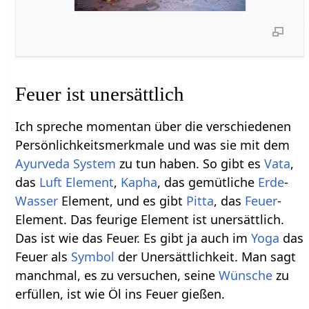
Feuer ist unersättlich
Ich spreche momentan über die verschiedenen
Persönlichkeitsmerkmale und was sie mit dem
Ayurveda
System
zu tun haben. So gibt es
Vata
,
das
Luft
Element
,
Kapha
, das gemütliche
Erde
-
Wasser
Element, und es gibt
Pitta
, das
Feuer
-
Element. Das feurige Element ist unersättlich.
Das ist wie das Feuer. Es gibt ja auch im
Yoga
das
Feuer als
Symbol
der Unersättlichkeit. Man sagt
manchmal, es zu versuchen, seine
Wünsche
zu
erfüllen, ist wie Öl ins Feuer gießen.