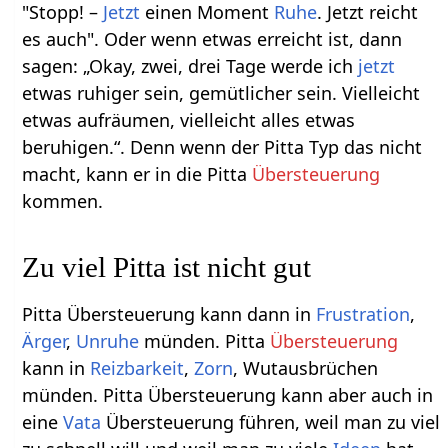
"Stopp! –
Jetzt
einen Moment
Ruhe
. Jetzt reicht
es auch". Oder wenn etwas erreicht ist, dann
sagen: „Okay, zwei, drei Tage werde ich
jetzt
etwas ruhiger sein, gemütlicher sein. Vielleicht
etwas aufräumen, vielleicht alles etwas
beruhigen.“. Denn wenn der Pitta Typ das nicht
macht, kann er in die Pitta
Übersteuerung
kommen.
Zu viel Pitta ist nicht gut
Pitta Übersteuerung kann dann in
Frustration
,
Ärger
,
Unruhe
münden. Pitta
Übersteuerung
kann in
Reizbarkeit
,
Zorn
, Wutausbrüchen
münden. Pitta Übersteuerung kann aber auch in
eine
Vata
Übersteuerung führen, weil man zu viel