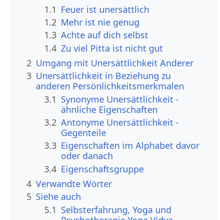
1.1
Feuer ist unersättlich
1.2
Mehr ist nie genug
1.3
Achte auf dich selbst
1.4
Zu viel Pitta ist nicht gut
2
Umgang mit Unersättlichkeit Anderer
3
Unersättlichkeit in Beziehung zu
anderen Persönlichkeitsmerkmalen
3.1
Synonyme Unersättlichkeit -
ähnliche Eigenschaften
3.2
Antonyme Unersättlichkeit -
Gegenteile
3.3
Eigenschaften im Alphabet davor
oder danach
3.4
Eigenschaftsgruppe
4
Verwandte Wörter
5
Siehe auch
5.1
Selbsterfahrung, Yoga und
Psychotherapie Yoga Vidya