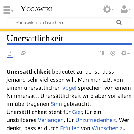
Yogawiki
Unersättlichkeit
Unersättlichkeit
bedeutet zunächst, dass
jemand sehr viel essen will. Man man z.B. von
einem unersättlichen
Vogel
sprechen, von einem
Nimmersatt. Unersättlichkeit wird aber vor allem
im übertragenen
Sinn
gebraucht.
Unersättlichkeit steht für
Gier
, für ein
unstillbares
Verlangen
, für
Unzufriedenheit
. Wer
denkt, dass er durch
Erfüllen
von
Wünschen
zu