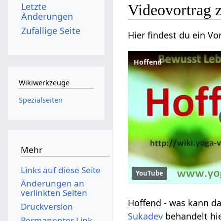
Letzte
Änderungen
Zufällige Seite
Hoffend
Wikiwerkzeuge
Spezialseiten
Mehr
Links auf diese Seite
YouTube
Änderungen an
verlinkten Seiten
Druckversion
Sukadev
Permanenter Link