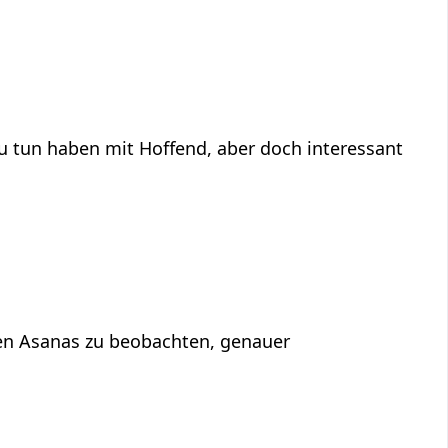
ffend‏‎, aber doch interessant
 den Asanas zu beobachten, genauer