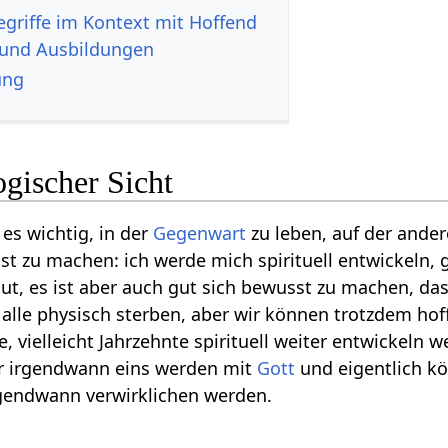
 und Ausbildungen
ung
gischer Sicht
 es wichtig, in der
Gegenwart
zu leben, auf der ander
t zu machen: ich werde mich spirituell entwickeln, 
gut, es ist aber auch gut sich bewusst zu machen, d
r alle physisch sterben, aber wir können trotzdem hof
, vielleicht Jahrzehnte spirituell weiter entwickeln
ir irgendwann eins werden mit
Gott
und eigentlich kö
rgendwann verwirklichen werden.