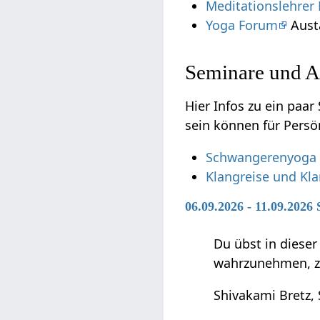
Meditationslehrer
Yoga Forum
Aust
Seminare und A
Hier Infos zu ein paar Semi
sein können für Persö
Schwangerenyoga
Klangreise und Kl
06.09.2026 - 11.09.2026 
Du übst in diese
wahrzunehmen, zu 
Shivakami Bretz,