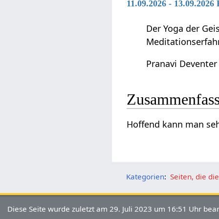
11.09.2026 - 13.09.2026
Der Yoga der Geis
Meditationserfah
Pranavi Deventer
Zusammenfas
Hoffend‏‎ kann m
Kategorien
:
Seiten, die d
Diese Seite wurde zuletzt am 29. Juli 2023 um 16:51 Uhr bear