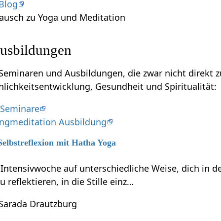
 Blog
ausch zu Yoga und Meditation
usbildungen
naren und Ausbildungen, die zwar nicht direkt zu tun haben mit Ho
nlichkeitsentwicklung, Gesundheit und Spiritualität:
 Seminare
angmeditation Ausbildung
Selbstreflexion mit Hatha Yoga
r Intensivwoche auf unterschiedliche Weise, dich in
reflektieren, in die Stille einz…
 Sarada Drautzburg