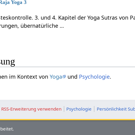
 Raja Yoga 3
teskontrolle. 3. und 4. Kapitel der Yoga Sutras von P
rungen, übernatürliche …
sung
an sehen im Kontext von
Yoga
und
Psychologie
.
ie RSS-Erweiterung verwenden
Psychologie
Persönlichkeit Sub
beitet.