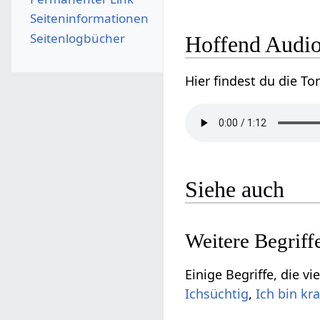
Seiten­­informationen
Seitenlogbücher
Hoffend‏‎ 
Siehe auch
,