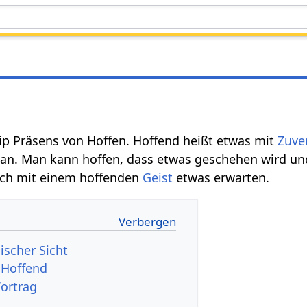
izip Präsens von Hoffen. Hoffend heißt etwas mit
Zuve
man. Man kann hoffen, dass etwas geschehen wird u
uch mit einem hoffenden
Geist
etwas erwarten.
ischer Sicht
dio Vortrag