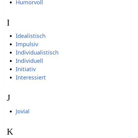
Humorvoll
I
Idealistisch
Impulsiv
Individualistisch
Individuell
Initiativ
Interessiert
J
Jovial
K