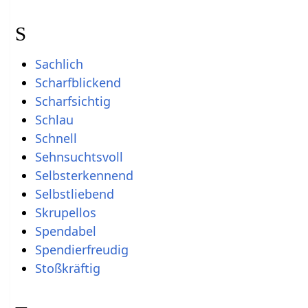
S
Sachlich
Scharfblickend
Scharfsichtig
Schlau
Schnell
Sehnsuchtsvoll
Selbsterkennend
Selbstliebend
Skrupellos
Spendabel
Spendierfreudig
Stoßkräftig