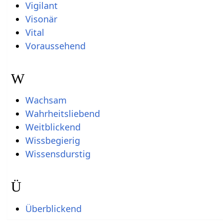
Vigilant
Visonär
Vital
Voraussehend
W
Wachsam
Wahrheitsliebend
Weitblickend
Wissbegierig
Wissensdurstig
Ü
Überblickend