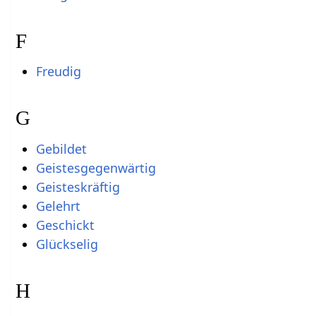
F
Freudig
G
Gebildet
Geistesgegenwärtig
Geisteskräftig
Gelehrt
Geschickt
Glückselig
H