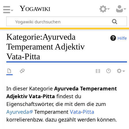
Yogawiki
Kategorie
:
Ayurveda
Hilfe
Temperament Adjektiv
Vata-Pitta
In dieser Kategorie
Ayurveda Temperament
Adjektiv Vata-Pitta
findest du
Eigenschaftswörter, die mit dem die zum
Ayurveda
Temperament
Vata
-
Pitta
korrelierenbzw. dazu gezählt werden können.