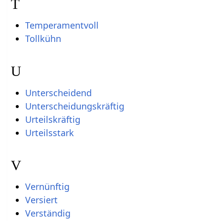
T
Temperamentvoll
Tollkühn
U
Unterscheidend
Unterscheidungskräftig
Urteilskräftig
Urteilsstark
V
Vernünftig
Versiert
Verständig