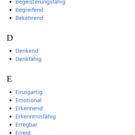
Begeisterungsfähig
Begreifend
Bekehrend
D
Denkend
Denkfähig
E
Einzigartig
Emotional
Erkennend
Erkenntnisfähig
Erregbar
Erregt