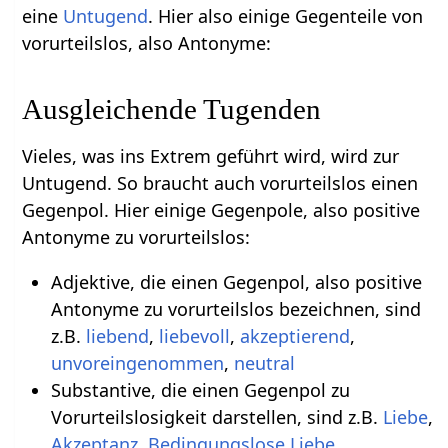
eine
Untugend
. Hier also einige Gegenteile von
vorurteilslos, also Antonyme:
Ausgleichende Tugenden
Vieles, was ins Extrem geführt wird, wird zur
Untugend. So braucht auch vorurteilslos einen
Gegenpol. Hier einige Gegenpole, also positive
Antonyme zu vorurteilslos:
Adjektive, die einen Gegenpol, also positive
Antonyme zu vorurteilslos bezeichnen, sind
z.B.
liebend
,
liebevoll
,
akzeptierend
,
unvoreingenommen
,
neutral
Substantive, die einen Gegenpol zu
Vorurteilslosigkeit darstellen, sind z.B.
Liebe
,
Akzeptanz
,
Bedingungslose Liebe
,