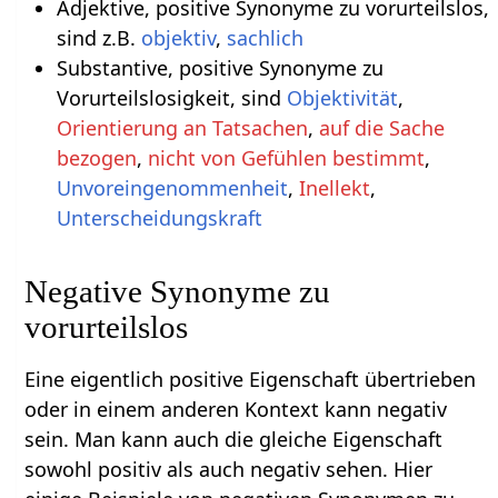
Adjektive, positive Synonyme zu vorurteilslos,
sind z.B.
objektiv
,
sachlich
Substantive, positive Synonyme zu
Vorurteilslosigkeit, sind
Objektivität
,
Orientierung an Tatsachen
,
auf die Sache
bezogen
,
nicht von Gefühlen bestimmt
,
Unvoreingenommenheit
,
Inellekt
,
Unterscheidungskraft
Negative Synonyme zu
vorurteilslos
Eine eigentlich positive Eigenschaft übertrieben
oder in einem anderen Kontext kann negativ
sein. Man kann auch die gleiche Eigenschaft
sowohl positiv als auch negativ sehen. Hier