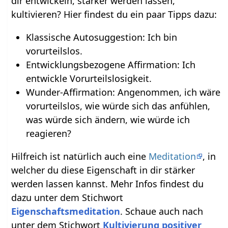
dir entwickeln, stärker werden lassen,
kultivieren? Hier findest du ein paar Tipps dazu:
Klassische Autosuggestion: Ich bin
vorurteilslos.
Entwicklungsbezogene Affirmation: Ich
entwickle Vorurteilslosigkeit.
Wunder-Affirmation: Angenommen, ich wäre
vorurteilslos, wie würde sich das anfühlen,
was würde sich ändern, wie würde ich
reagieren?
Hilfreich ist natürlich auch eine
Meditation
, in
welcher du diese Eigenschaft in dir stärker
werden lassen kannst. Mehr Infos findest du
dazu unter dem Stichwort
Eigenschaftsmeditation
. Schaue auch nach
unter dem Stichwort
Kultivierung positiver