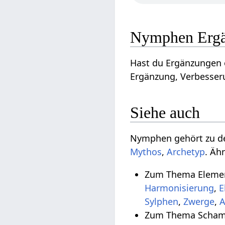
Nymphen Erg
Hast du Ergänzungen 
Ergänzung, Verbesseru
Siehe auch
Nymphen gehört zu 
Mythos
,
Archetyp
. Äh
Zum Thema Elemen
Harmonisierung
,
E
Sylphen
,
Zwerge
,
A
Zum Thema Schama