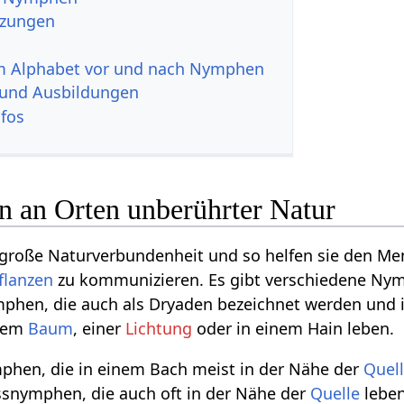
zungen
im Alphabet vor und nach Nymphen
 und Ausbildungen
nfos
 an Orten unberührter Natur
roße Naturverbundenheit und so helfen sie den Me
flanzen
zu kommunizieren. Es gibt verschiedene Ny
mphen, die auch als Dryaden bezeichnet werden und 
inem
Baum
, einer
Lichtung
oder in einem Hain leben.
phen, die in einem Bach meist in der Nähe der
Quel
ssnymphen, die auch oft in der Nähe der
Quelle
leben