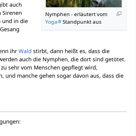
gibt auch
 Sirenen
Nymphen - erläutert vom
 und in die
Yoga
Standpunkt aus
d Gesang
enn ihr
Wald
stirbt, dann heißt es, dass die
werden auch die Nymphen, die dort sind getötet.
zu sehr vom Menschen gepflegt wird,
n, und manche gehen sogar davon aus, dass die
egungen: