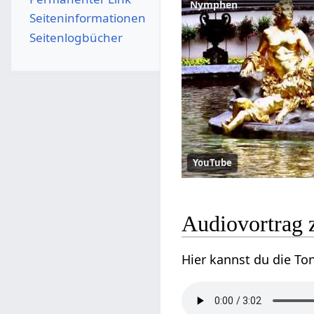
Nymphen
Seiten­­informationen
Seitenlogbücher
YouTube
Audiovortrag
Hier kannst du die T