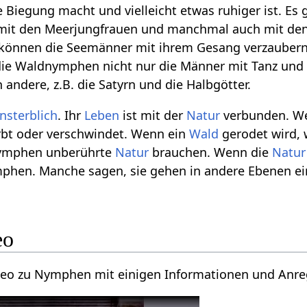
 Biegung macht und vielleicht etwas ruhiger ist. Es 
mit den Meerjungfrauen und manchmal auch mit den
e können die Seemänner mit ihrem Gesang verzaubern
 die Waldnymphen nicht nur die Männer mit Tanz un
andere, z.B. die Satyrn und die Halbgötter.
nsterblich
. Ihr
Leben
ist mit der
Natur
verbunden. W
bt oder verschwindet. Wenn ein
Wald
gerodet wird, 
Nymphen unberührte
Natur
brauchen. Wenn die
Natur
phen. Manche sagen, sie gehen in andere Ebenen ei
eo
Video zu Nymphen mit einigen Informationen und Anr