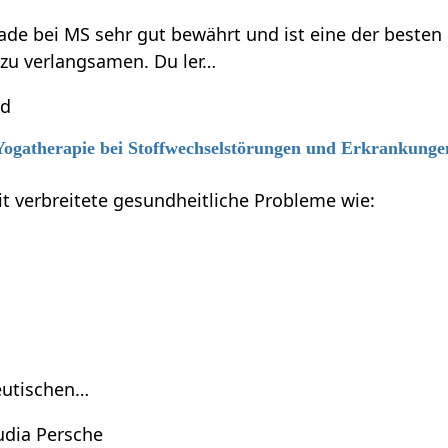
ade bei MS sehr gut bewährt und ist eine der besten
 zu verlangsamen. Du ler…
nd
6 Yogatherapie bei Stoffwechselstörungen und Erkrankung
t verbreitete gesundheitliche Probleme wie:
eutischen…
udia Persche