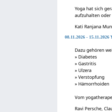
Yoga hat sich ger
aufzuhalten oder
Kati Ranjana Mu
08.11.2026 - 15.11.202
Dazu gehören wei
» Diabetes
» Gastritis
» Ulzera
» Verstopfung
» Hämorrhoiden
Vom yogatherap
Ravi Persche, Cla