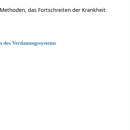
 Methoden, das Fortschreiten der Krankheit
en des Verdauungssystems