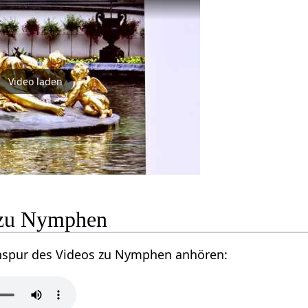
Video laden
 zu Nymphen
onspur des Videos zu Nymphen anhören: