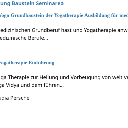
dung Baustein Seminare
 Yoga Grundbaustein der Yogatherapie Ausbildung für med
dizinischen Grundberuf hast und Yogatherapie anwen
edizinische Berufe…
 Yogatherapie Einführung
ga Therapie zur Heilung und Vorbeugung von weit ve
ga Vidya und dem führen…
udia Persche