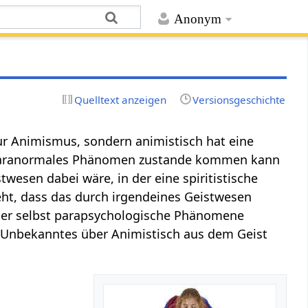
Anonym
Quelltext anzeigen
Versionsgeschichte
nur Animismus, sondern animistisch hat eine
in paranormales Phänomen zustande kommen kann
twesen dabei wäre, in der eine spiritistische
ht, dass das durch irgendeines Geistwesen
nd er selbst parapsychologische Phänomene
 Unbekanntes über Animistisch aus dem Geist