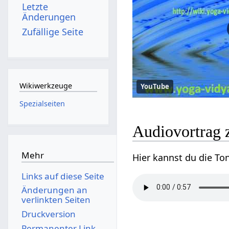
Letzte
Änderungen
Zufällige Seite
Wikiwerkzeuge
YouTube
Spezialseiten
Audiovortrag 
Mehr
Hier kannst du die To
Links auf diese Seite
Änderungen an
verlinkten Seiten
Druckversion
Permanenter Link