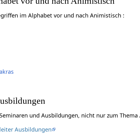
habet vor und nach Animistisch
egriffen im Alphabet vor und nach Animistisch :
akras
usbildungen
u Seminaren und Ausbildungen, nicht nur zum Thema 
leiter Ausbildungen