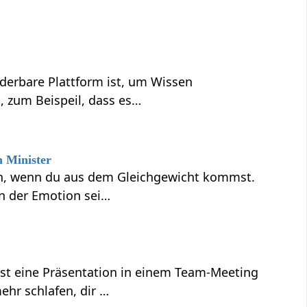
nderbare Plattform ist, um Wissen
t, zum Beispeil, dass es…
 Minister
en, wenn du aus dem Gleichgewicht kommst.
in der Emotion sei…
st eine Präsentation in einem Team-Meeting
ehr schlafen, dir …