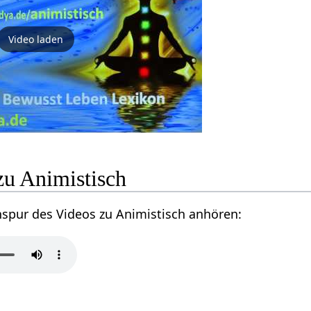
Video laden
zu Animistisch
nspur des Videos zu Animistisch anhören: