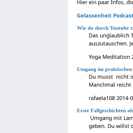
Hier ein paar Infos, d
Gelassenheit Podcas
Wie du durch Youtube z
Das unglaublich T
auszutauschen. Je
Yoga Meditation 
Umgang im praktischen 
Du musst nicht i
Manchmal reicht e
rafaela108 2014-0
Erste Fallgeschichten a
Umgang mit Lampe
geben. Du willst 