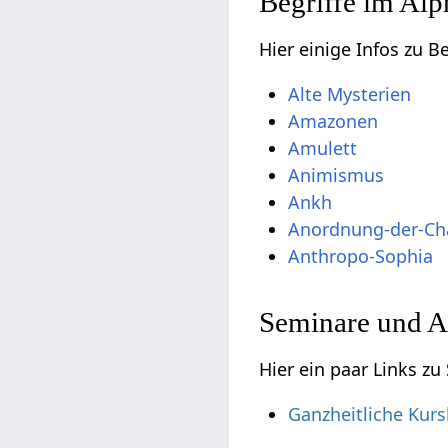
Begriffe im Alp
Hier einige Infos zu B
Alte Mysterien
Amazonen
Amulett
Animismus
Ankh
Anordnung-der-Ch
Anthropo-Sophia
Seminare und A
Hier ein paar Links z
Ganzheitliche Kurs