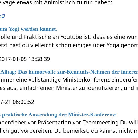
ie vage etwas mit Animistisch zu tun haben:
t
um Yogi werden kannst.
olle und Praktische an Youtube ist, dass es eine wu
tzt hast du vielleicht schon einiges über Yoga gehör
2017-01-05 13:58:39
Alltag: Das humorvolle zur-Kenntnis-Nehmen der inneren
mmer eine vollständige Ministerkonferenz einberuf
s aus, einfach einen Minister zu identifizieren, und 
7-21 06:00:52
ls praktische Anwendung der Minister-Konferenz:
nfieber vor Präsentation vor Teammeeting Du will
dich gut vorbereiten. Du bemerkst, du kannst nicht m