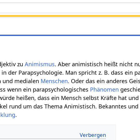
djektiv zu
Animismus
. Aber animistisch heißt nicht 
in der Parapsychologie. Man spricht z. B. dass e
en und medialen
Menschen
. Oder das ein anderes Geis
dass wenn ein parapsychologisches
Phänomen
geschie
 würde heißen, dass ein Mensch selbst Kräfte hat u
tikel rund um das Thema Animistisch. Bekanntes und
cklung
.