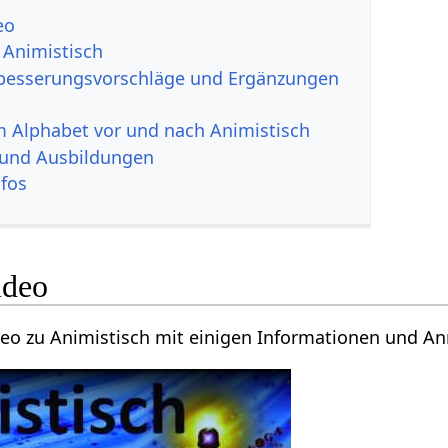
eo
 Animistisch
rbesserungsvorschläge und Ergänzungen
im Alphabet vor und nach Animistisch
 und Ausbildungen
nfos
ideo
ideo zu Animistisch mit einigen Informationen und A