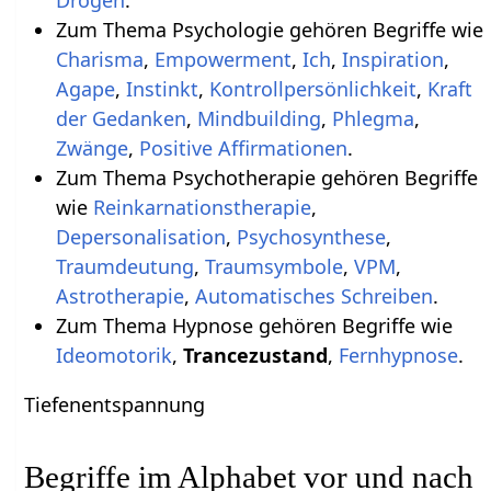
Zum Thema Psychologie gehören Begriffe wie
Charisma
,
Empowerment
,
Ich
,
Inspiration
,
Agape
,
Instinkt
,
Kontrollpersönlichkeit
,
Kraft
der Gedanken
,
Mindbuilding
,
Phlegma
,
Zwänge
,
Positive Affirmationen
.
Zum Thema Psychotherapie gehören Begriffe
wie
Reinkarnationstherapie
,
Depersonalisation
,
Psychosynthese
,
Traumdeutung
,
Traumsymbole
,
VPM
,
Astrotherapie
,
Automatisches Schreiben
.
Zum Thema Hypnose gehören Begriffe wie
Ideomotorik
,
Trancezustand
,
Fernhypnose
.
Tiefenentspannung
Begriffe im Alphabet vor und nach