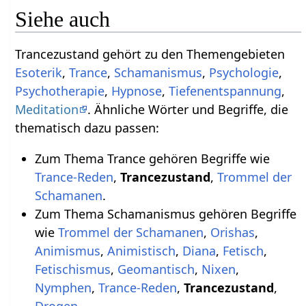
Siehe auch
Trancezustand gehört zu den Themengebieten
Esoterik
,
Trance
,
Schamanismus
,
Psychologie
,
Psychotherapie
,
Hypnose
,
Tiefenentspannung
,
Meditation
. Ähnliche Wörter und Begriffe, die
thematisch dazu passen:
Zum Thema Trance gehören Begriffe wie
Trance-Reden
,
Trancezustand
,
Trommel der
Schamanen
.
Zum Thema Schamanismus gehören Begriffe
wie
Trommel der Schamanen
,
Orishas
,
Animismus
,
Animistisch
,
Diana
,
Fetisch
,
Fetischismus
,
Geomantisch
,
Nixen
,
Nymphen
,
Trance-Reden
,
Trancezustand
,
Drogen
.