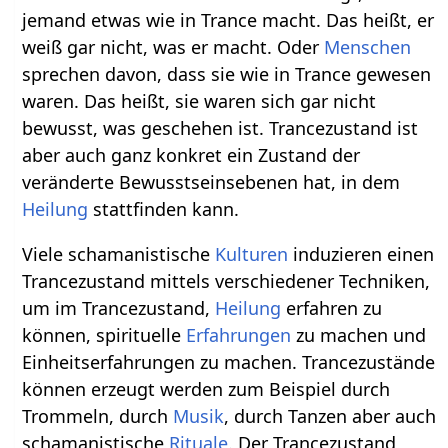
jemand etwas wie in Trance macht. Das heißt, er
weiß gar nicht, was er macht. Oder
Menschen
sprechen davon, dass sie wie in Trance gewesen
waren. Das heißt, sie waren sich gar nicht
bewusst, was geschehen ist. Trancezustand ist
aber auch ganz konkret ein Zustand der
veränderte Bewusstseinsebenen hat, in dem
Heilung
stattfinden kann.
Viele schamanistische
Kulturen
induzieren einen
Trancezustand mittels verschiedener Techniken,
um im Trancezustand,
Heilung
erfahren zu
können, spirituelle
Erfahrungen
zu machen und
Einheitserfahrungen zu machen. Trancezustände
können erzeugt werden zum Beispiel durch
Trommeln, durch
Musik
, durch Tanzen aber auch
schamanistische
Rituale
. Der Trancezustand