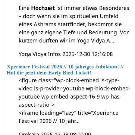
Eine
Hochzeit
ist immer etwas Besonderes
– doch wenn sie im spirituellen Umfeld
eines Ashrams stattfindet, bekommt sie
eine ganz eigene Tiefe und Bedeutung. Vor
kurzem durften wir im Yoga Vidya A…
Yoga Vidya Infos 2025-12-30 12:16:08
Xperience Festival 2026 // 10 jähriges Jubiläum! //
Hol dir jetzt dein Early Bird Ticket!
<figure class="wp-block-embed is-type-
video is-provider-youtube wp-block-embed-
youtube wp-embed-aspect-16-9 wp-has-
aspect-ratio">
<iframe loading="lazy" title="Xperience
Festival 2026 // 10 jähr…
Omkara 2025-12-28 08:00:00