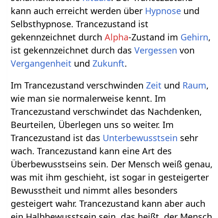
kann auch erreicht werden über
Hypnose
und
Selbsthypnose. Trancezustand ist
gekennzeichnet durch
Alpha
-Zustand im
Gehirn
,
ist gekennzeichnet durch das
Vergessen
von
Vergangenheit
und
Zukunft
.
Im Trancezustand verschwinden
Zeit
und
Raum
,
wie man sie normalerweise kennt. Im
Trancezustand verschwindet das Nachdenken,
Beurteilen, Überlegen uns so weiter. Im
Trancezustand ist das
Unterbewusstsein
sehr
wach. Trancezustand kann eine Art des
Überbewusstseins sein. Der Mensch weiß genau,
was mit ihm geschieht, ist sogar in gesteigerter
Bewusstheit und nimmt alles besonders
gesteigert wahr. Trancezustand kann aber auch
ein Halbbewusstsein sein, das heißt, der Mensch