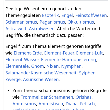
Geistige Wesenheiten gehört zu den
Themengebieten
Esoterik
,
Engel
,
Feinstoffwesen
,
Schamanismus
,
Paganismus
,
Okkultismus
,
Astralwelt
,
Astralwesen
. Ähnliche Wörter und
Begriffe, die thematisch dazu passen:
Engel * Zum Thema Element gehören Begriffe
wie
Element-Erde
,
Element-Feuer
,
Element-Luft
,
Element-Wasser
,
Elemente-Harmonisierung
,
Elementale
,
Gnom
,
Nixen
,
Nymphen
,
Salamander
,
Kosmische Wesenheit
,
Sylphen
,
Zwerge
,
Asurische Wesen
.
Zum Thema Schamanismus gehören Begriffe
wie
Trommel der Schamanen
,
Orishas
,
Animismus
,
Animistisch
,
Diana
,
Fetisch
,