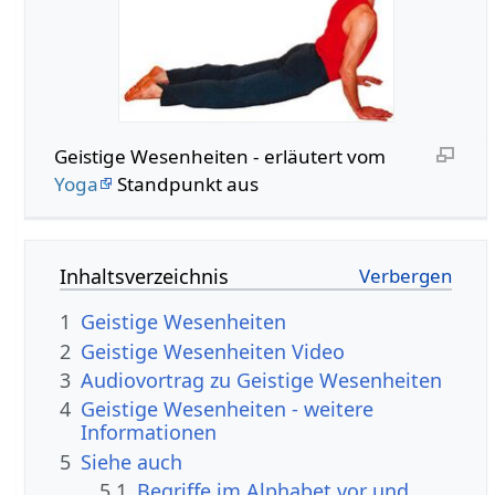
Geistige Wesenheiten - erläutert vom
Yoga
Standpunkt aus
Inhaltsverzeichnis
1
Geistige Wesenheiten
2
Geistige Wesenheiten Video
3
Audiovortrag zu Geistige Wesenheiten
4
Geistige Wesenheiten - weitere
Informationen
5
Siehe auch
5.1
Begriffe im Alphabet vor und