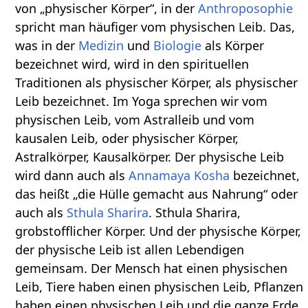
von „physischer Körper“, in der
Anthroposophie
spricht man häufiger vom physischen Leib. Das,
was in der
Medizin
und
Biologie
als Körper
bezeichnet wird, wird in den spirituellen
Traditionen als physischer Körper, als physischer
Leib bezeichnet. Im Yoga sprechen wir vom
physischen Leib, vom Astralleib und vom
kausalen Leib, oder physischer Körper,
Astralkörper, Kausalkörper. Der physische Leib
wird dann auch als
Annamaya Kosha
bezeichnet,
das heißt „die Hülle gemacht aus Nahrung“ oder
auch als
Sthula Sharira
. Sthula Sharira,
grobstofflicher Körper. Und der physische Körper,
der physische Leib ist allen Lebendigen
gemeinsam. Der Mensch hat einen physischen
Leib, Tiere haben einen physischen Leib, Pflanzen
haben einen physischen Leib und die ganze Erde