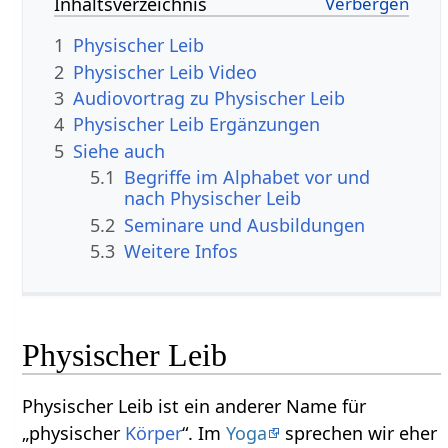
Inhaltsverzeichnis
1
Physischer Leib
2
Physischer Leib Video
3
Audiovortrag zu Physischer Leib
4
Physischer Leib Ergänzungen
5
Siehe auch
5.1
Begriffe im Alphabet vor und
nach Physischer Leib
5.2
Seminare und Ausbildungen
5.3
Weitere Infos
Physischer Leib
Physischer Leib ist ein anderer Name für
„physischer
Körper
“. Im
Yoga
sprechen wir eher