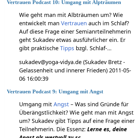
Vertrauen Podcast 10: Umgang mit Alpträumen
Wie geht man mit Albträumen um? Wie
entwickelt man
Vertrauen
auch im Schlaf?
Auf diese Frage einer Semianrteilnehmerin
geht Sukadev etwas ausführlicher ein. Er
gibt praktische
Tipps
bzgl. Schlaf-…
sukadev@yoga-vidya.de (Sukadev Bretz -
Gelassenheit und innerer Frieden) 2011-05-
06 16:00:39
Vertrauen Podcast 9: Umgang mit Angst
Umgang mit
Angst
– Was sind Gründe für
Überängstlichkeit? Wie geht man mit Angst
um? Sukadev gibt Tipps auf eine Frage einer
Teilnehmerin. Die Essenz:
Lerne es, deine
Angst als wertvoll zu sc…