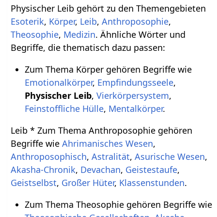
Physischer Leib gehört zu den Themengebieten
Esoterik
,
Körper
,
Leib
,
Anthroposophie
,
Theosophie
,
Medizin
. Ähnliche Wörter und
Begriffe, die thematisch dazu passen:
Zum Thema Körper gehören Begriffe wie
Emotionalkörper
,
Empfindungsseele
,
Physischer Leib
,
Vierkörpersystem
,
Feinstoffliche Hülle
,
Mentalkörper
.
Leib * Zum Thema Anthroposophie gehören
Begriffe wie
Ahrimanisches Wesen
,
Anthroposophisch
,
Astralität
,
Asurische Wesen
,
Akasha-Chronik
,
Devachan
,
Geistestaufe
,
Geistselbst
,
Großer Hüter
,
Klassenstunden
.
Zum Thema Theosophie gehören Begriffe wie