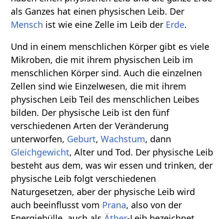
als Ganzes hat einen physischen Leib. Der
Mensch
ist wie eine Zelle im Leib der
Erde
.
Und in einem menschlichen Körper gibt es viele
Mikroben, die mit ihrem physischen Leib im
menschlichen Körper sind. Auch die einzelnen
Zellen sind wie Einzelwesen, die mit ihrem
physischen Leib Teil des menschlichen Leibes
bilden. Der physische Leib ist den fünf
verschiedenen Arten der Veränderung
unterworfen,
Geburt
,
Wachstum
, dann
Gleichgewicht
, Alter und Tod. Der physische Leib
besteht aus dem, was wir essen und trinken, der
physische Leib folgt verschiedenen
Naturgesetzen, aber der physische Leib wird
auch beeinflusst vom
Prana
, also von der
Energiehülle, auch als
Äther
-Leib bezeichnet.