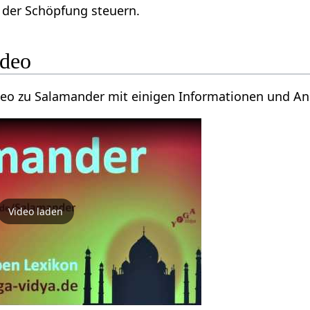
e der Schöpfung steuern.
ideo
ideo zu Salamander mit einigen Informationen und A
Video laden