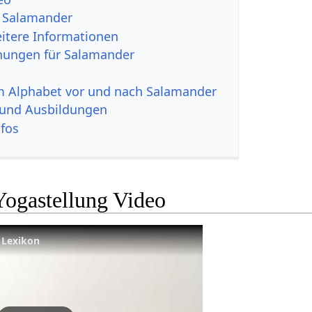
u Salamander
itere Informationen
nungen für Salamander
im Alphabet vor und nach Salamander
 und Ausbildungen
nfos
Yogastellung Video
 Lexikon