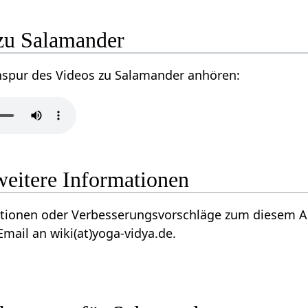
zu Salamander
nspur des Videos zu Salamander anhören:
weitere Informationen
tionen oder Verbesserungsvorschläge zum diesem Ar
mail an wiki(at)yoga-vidya.de.