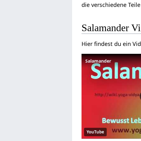
die verschiedene Teil
Salamander V
Hier findest du ein V
Salamander
YouTube