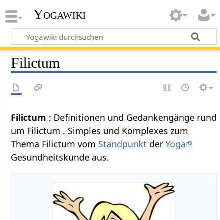
Yogawiki
Filictum
Filictum
: Definitionen und Gedankengänge rund
um Filictum . Simples und Komplexes zum
Thema Filictum vom
Standpunkt
der
Yoga
Gesundheitskunde aus.