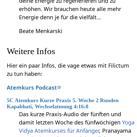
deine Energie zu regenerieren und zu
erhöhen. Wir brauchen heute alle mehr
Energie denn je für die vielfält…
Beate Menkarski
Weitere Infos
Hier ein paar Infos, die vage etwas mit Filictum
zu tun haben:
Atemkurs Podcast
5C Atemkurs Kurze Praxis 5. Woche 2 Runden
Kapabhati, Wechselatmung 4:16:8
Das kurze Praxis-Audio der fünften und
damit letzten Woche des fünfwöchigen
Yoga
Vidya Atemkurses für Anfänger
, Pranayama