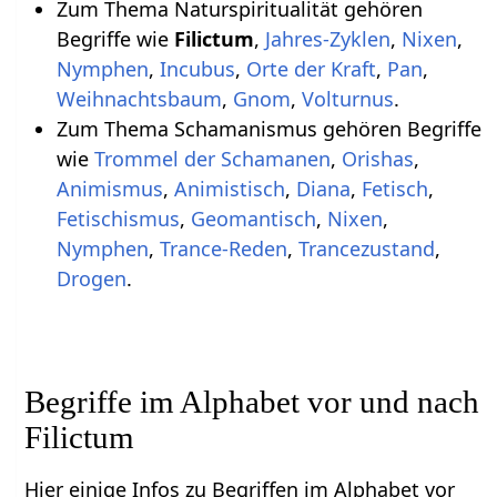
Zum Thema Naturspiritualität gehören
Begriffe wie
Filictum
,
Jahres-Zyklen
,
Nixen
,
Nymphen
,
Incubus
,
Orte der Kraft
,
Pan
,
Weihnachtsbaum
,
Gnom
,
Volturnus
.
Zum Thema Schamanismus gehören Begriffe
wie
Trommel der Schamanen
,
Orishas
,
Animismus
,
Animistisch
,
Diana
,
Fetisch
,
Fetischismus
,
Geomantisch
,
Nixen
,
Nymphen
,
Trance-Reden
,
Trancezustand
,
Drogen
.
Begriffe im Alphabet vor und nach
Filictum
Hier einige Infos zu Begriffen im Alphabet vor