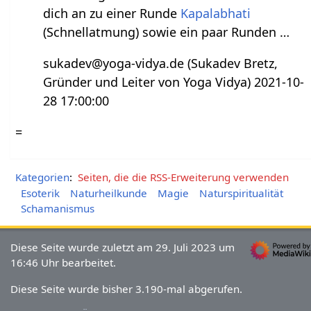
dich an zu einer Runde
Kapalabhati
(Schnellatmung) sowie ein paar Runden …
sukadev@yoga-vidya.de (Sukadev Bretz,
Gründer und Leiter von Yoga Vidya) 2021-10-
28 17:00:00
=
Kategorien
:
Seiten, die die RSS-Erweiterung verwenden
Esoterik
Naturheilkunde
Magie
Naturspiritualität
Schamanismus
Diese Seite wurde zuletzt am 29. Juli 2023 um
16:46 Uhr bearbeitet.
Diese Seite wurde bisher 3.190-mal abgerufen.