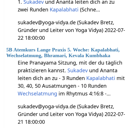
1.
Sukadev
und Ananta leiten dich an zu
zwei Runden
Kapalabhati
(Schne…
sukadev@yoga-vidya.de (Sukadev Bretz,
Gründer und Leiter von Yoga Vidya) 2022-07-
22 18:00:00
5B Atemkurs Lange Praxis 5. Woche: Kapalabhati,
Wechselatmung, Bhramari, Kevala Kumbhaka
Eine Pranayama Sitzung, mit der du täglich
praktizieren kannst.
Sukadev
und Ananta
leiten dich an zu - 3 Runden
Kapalabhati
mit
30, 40, 50 Ausatmungen - 10 Runden
Wechselatmung
im Rhytmus 4:16:8 -…
sukadev@yoga-vidya.de (Sukadev Bretz,
Gründer und Leiter von Yoga Vidya) 2022-07-
21 18:00:00