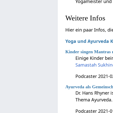
Yogameister und s
Weitere Infos
Hier ein paar Infos, d
Yoga und Ayurveda K
Kinder singen Mantras 
Einige Kinder be
Samastah Sukhin
Podcaster 2021-0
Ayurveda als Gemeinsch
Dr. Hans Rhyner 
Thema Ayurveda. 
Podcaster 2021-0