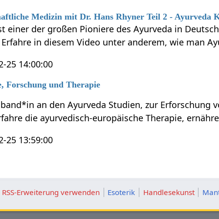
aftliche Medizin mit Dr. Hans Rhyner Teil 2 - Ayurveda 
ist einer der großen Pioniere des Ayurveda in Deutsc
Erfahre in diesem Video unter anderem, wie man Ay
2-25 14:00:00
, Forschung und Therapie
oband*in an den Ayurveda Studien, zur Erforschung v
fahre die ayurvedisch-europäische Therapie, ernähre
2-25 13:59:00
ie RSS-Erweiterung verwenden
Esoterik
Handlesekunst
Mant