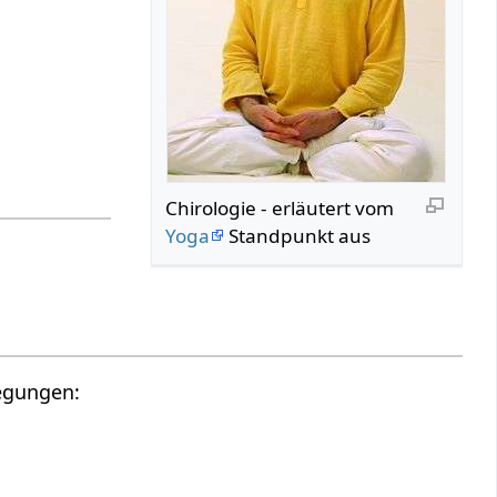
Chirologie - erläutert vom
Yoga
Standpunkt aus
regungen: