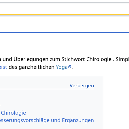
en und Überlegungen zum Stichwort Chirologie . S
ist
des ganzheitlichen
Yoga
.
o
 Chirologie
besserungsvorschläge und Ergänzungen