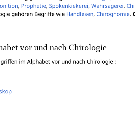
onition
,
Prophetie
,
Spökenkiekerei
,
Wahrsagerei
,
Ch
gie gehören Begriffe wie
Handlesen
,
Chirognomie
,
habet vor und nach Chirologie
egriffen im Alphabet vor und nach Chirologie :
oskop