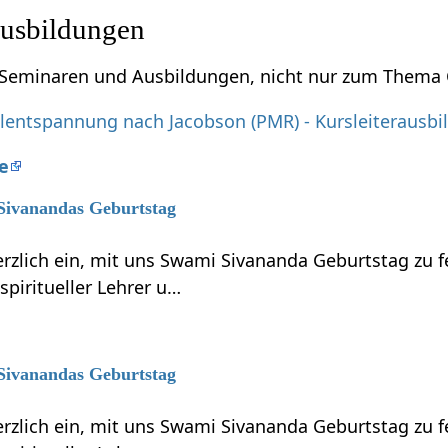
usbildungen
u Seminaren und Ausbildungen, nicht nur zum Thema C
lentspannung nach Jacobson (PMR) - Kursleiterausbi
re
 Sivanandas Geburtstag
erzlich ein, mit uns Swami Sivananda Geburtstag zu 
piritueller Lehrer u…
 Sivanandas Geburtstag
erzlich ein, mit uns Swami Sivananda Geburtstag zu 