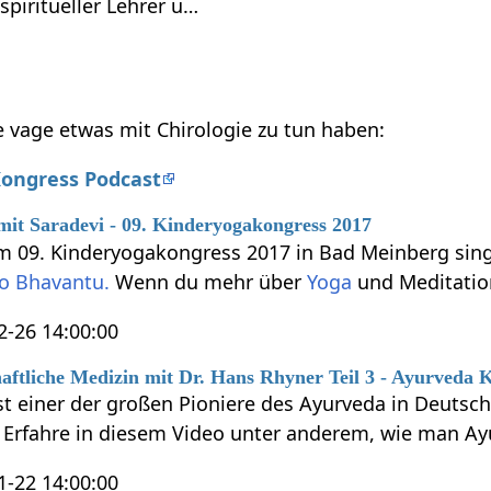
piritueller Lehrer u…
ie vage etwas mit Chirologie zu tun haben:
ongress Podcast
mit Saradevi - 09. Kinderyogakongress 2017
im 09. Kinderyogakongress 2017 in Bad Meinberg si
o Bhavantu.
Wenn du mehr über
Yoga
und Meditatio
2-26 14:00:00
aftliche Medizin mit Dr. Hans Rhyner Teil 3 - Ayurveda 
ist einer der großen Pioniere des Ayurveda in Deutsc
Erfahre in diesem Video unter anderem, wie man Ay
1-22 14:00:00