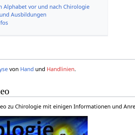
im Alphabet vor und nach Chirologie
 und Ausbildungen
nfos
yse
von
Hand
und
Handlinien
.
deo
ideo zu Chirologie mit einigen Informationen und An