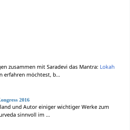
ngen zusammen mit Saradevi das Mantra:
Lokah
n erfahren möchtest, b…
Kongress 2016
hland und Autor einiger wichtiger Werke zum
urveda sinnvoll im …