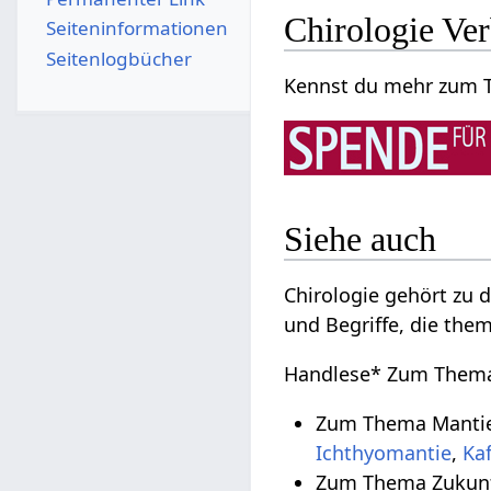
Chirologie Ve
Seiten­­informationen
Seitenlogbücher
Kennst du mehr zum Th
Siehe auch
Chirologie gehört zu
und Begriffe, die the
Handlese* Zum Thema
Zum Thema Mantie
Ichthyomantie
,
Ka
Zum Thema Zukunf