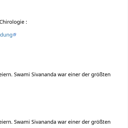
hirologie :
ldung
feiern. Swami Sivananda war einer der größten
feiern. Swami Sivananda war einer der größten