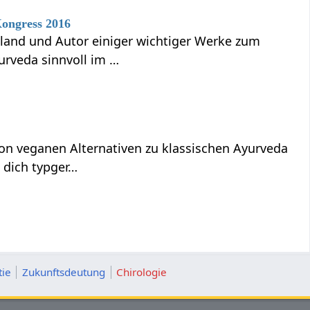
Kongress 2016
hland und Autor einiger wichtiger Werke zum
urveda sinnvoll im …
on veganen Alternativen zu klassischen Ayurveda
 dich typger…
ie
Zukunftsdeutung
Chirologie