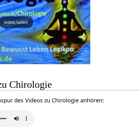
Video laden
zu Chirologie
nspur des Videos zu Chirologie anhören: