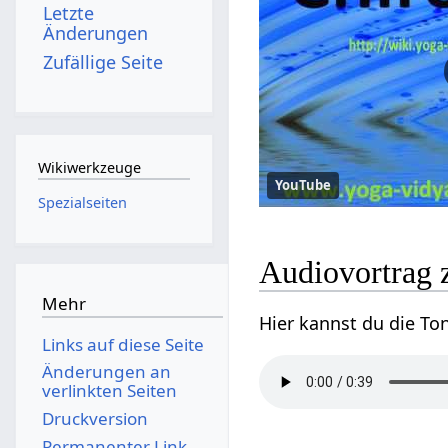
Letzte
Änderungen
Zufällige Seite
Wikiwerkzeuge
YouTube
Spezialseiten
Audiovortrag 
Mehr
Hier kannst du die To
Links auf diese Seite
Änderungen an
verlinkten Seiten
Druckversion
Permanenter Link