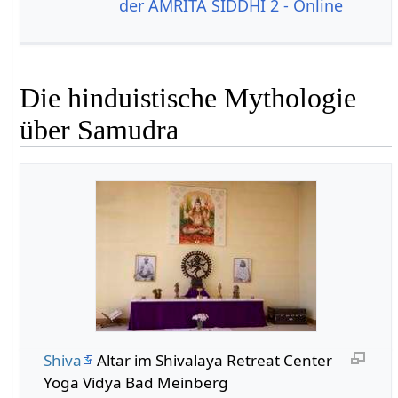
der AMRITA SIDDHI 2 - Online
Die hinduistische Mythologie
über Samudra
Shiva
Altar im Shivalaya Retreat Center
Yoga Vidya Bad Meinberg