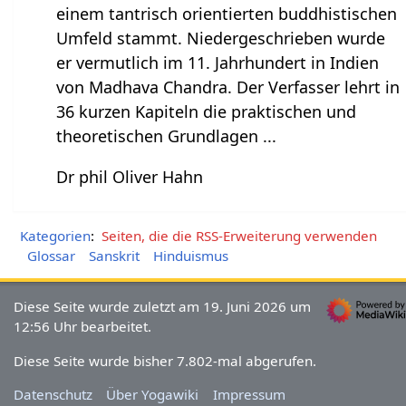
einem tantrisch orientierten buddhistischen
Umfeld stammt. Niedergeschrieben wurde
er vermutlich im 11. Jahrhundert in Indien
von Madhava Chandra. Der Verfasser lehrt in
36 kurzen Kapiteln die praktischen und
theoretischen Grundlagen ...
Dr phil Oliver Hahn
Kategorien
:
Seiten, die die RSS-Erweiterung verwenden
Glossar
Sanskrit
Hinduismus
Diese Seite wurde zuletzt am 19. Juni 2026 um
12:56 Uhr bearbeitet.
Diese Seite wurde bisher 7.802-mal abgerufen.
Datenschutz
Über Yogawiki
Impressum