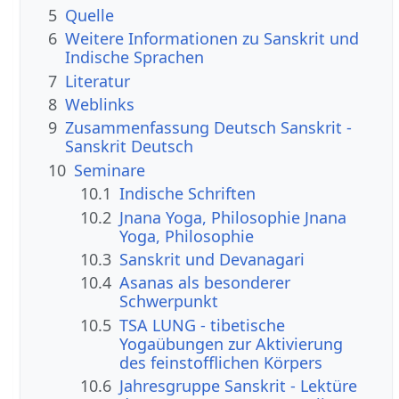
5
Quelle
6
Weitere Informationen zu Sanskrit und
Indische Sprachen
7
Literatur
8
Weblinks
9
Zusammenfassung Deutsch Sanskrit -
Sanskrit Deutsch
10
Seminare
10.1
Indische Schriften
10.2
Jnana Yoga, Philosophie Jnana
Yoga, Philosophie
10.3
Sanskrit und Devanagari
10.4
Asanas als besonderer
Schwerpunkt
10.5
TSA LUNG - tibetische
Yogaübungen zur Aktivierung
des feinstofflichen Körpers
10.6
Jahresgruppe Sanskrit - Lektüre