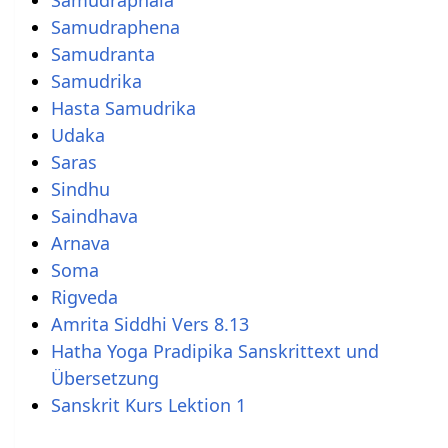
Samudraphala
Samudraphena
Samudranta
Samudrika
Hasta Samudrika
Udaka
Saras
Sindhu
Saindhava
Arnava
Soma
Rigveda
Amrita Siddhi Vers 8.13
Hatha Yoga Pradipika Sanskrittext und
Übersetzung
Sanskrit Kurs Lektion 1