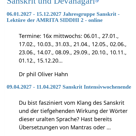
Sanskrit und Devanagari
06.01.2027 - 15.12.2027 Jahresgruppe Sanskrit -
Lektüre der AMRITA SIDDHI 2 - online
Termine: 16x mittwochs: 06.01., 27.01.,
17.02., 10.03., 31.03., 21.04., 12.05., 02.06.,
23.06., 14.07., 08.09., 29.09., 20.10., 10.11.,
01.12., 15.12.20…
Dr phil Oliver Hahn
09.04.2027 - 11.04.2027 Sanskrit Intensivwochenende
Du bist fasziniert vom Klang des Sanskrit
und der tiefgehenden Wirkung der Wörter
dieser uralten Sprache? Hast bereits
Übersetzungen von Mantras oder …