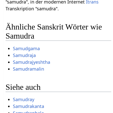
"samudra", in der modernen Internet
Itrans
Transkription "samudra".
Ähnliche Sanskrit Wörter wie
Samudra
Samudgama
Samudraja
Samudrajyeshtha
Samudramalin
Siehe auch
Samudray
Samudrakanta