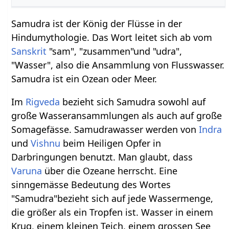
Samudra ist der König der Flüsse in der
Hindumythologie. Das Wort leitet sich ab vom
Sanskrit
"sam", "zusammen"und "udra",
"Wasser", also die Ansammlung von Flusswasser.
Samudra ist ein Ozean oder Meer.
Im
Rigveda
bezieht sich Samudra sowohl auf
große Wasseransammlungen als auch auf große
Somagefässe. Samudrawasser werden von
Indra
und
Vishnu
beim Heiligen Opfer in
Darbringungen benutzt. Man glaubt, dass
Varuna
über die Ozeane herrscht. Eine
sinngemässe Bedeutung des Wortes
"Samudra"bezieht sich auf jede Wassermenge,
die größer als ein Tropfen ist. Wasser in einem
Krug, einem kleinen Teich, einem grossen See