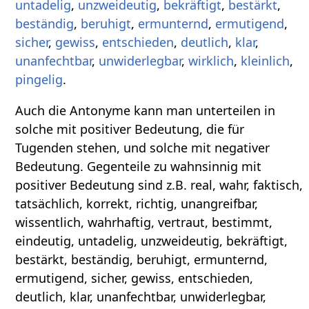
untadelig
,
unzweideutig
,
bekräftigt
,
bestärkt
,
beständig
,
beruhigt
,
ermunternd
,
ermutigend
,
sicher
,
gewiss
,
entschieden
,
deutlich
,
klar
,
unanfechtbar
,
unwiderlegbar
,
wirklich
,
kleinlich
,
pingelig
.
Auch die Antonyme kann man unterteilen in
solche mit positiver Bedeutung, die für
Tugenden stehen, und solche mit negativer
Bedeutung. Gegenteile zu wahnsinnig mit
positiver Bedeutung sind z.B. real, wahr, faktisch,
tatsächlich, korrekt, richtig, unangreifbar,
wissentlich, wahrhaftig, vertraut, bestimmt,
eindeutig, untadelig, unzweideutig, bekräftigt,
bestärkt, beständig, beruhigt, ermunternd,
ermutigend, sicher, gewiss, entschieden,
deutlich, klar, unanfechtbar, unwiderlegbar,