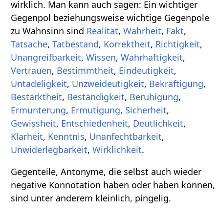
wirklich. Man kann auch sagen: Ein wichtiger
Gegenpol beziehungsweise wichtige Gegenpole
zu Wahnsinn sind
Realität
,
Wahrheit
,
Fakt
,
Tatsache
,
Tatbestand
,
Korrektheit
,
Richtigkeit
,
Unangreifbarkeit
,
Wissen
,
Wahrhaftigkeit
,
Vertrauen
,
Bestimmtheit
,
Eindeutigkeit
,
Untadeligkeit
,
Unzweideutigkeit
,
Bekräftigung
,
Bestärktheit
,
Beständigkeit
,
Beruhigung
,
Ermunterung
,
Ermutigung
,
Sicherheit
,
Gewissheit
,
Entschiedenheit
,
Deutlichkeit
,
Klarheit
,
Kenntnis
,
Unanfechtbarkeit
,
Unwiderlegbarkeit
,
Wirklichkeit
.
Gegenteile, Antonyme, die selbst auch wieder
negative Konnotation haben oder haben können,
sind unter anderem kleinlich, pingelig.