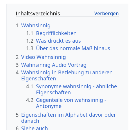
Inhaltsverzeichnis
1
Wahnsinnig
1.1
Begrifflichkeiten
1.2
Was drückt es aus
1.3
Über das normale Maß hinaus
2
Video Wahnsinnig
3
Wahnsinnig Audio Vortrag
4
Wahnsinnig in Beziehung zu anderen
Eigenschaften
4.1
Synonyme wahnsinnig - ähnliche
Eigenschaften
4.2
Gegenteile von wahnsinnig -
Antonyme
5
Eigenschaften im Alphabet davor oder
danach
6
Siehe auch