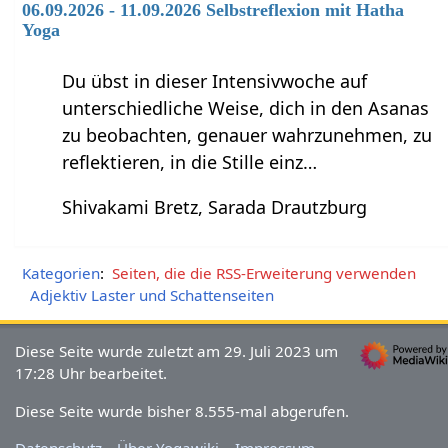
06.09.2026 - 11.09.2026 Selbstreflexion mit Hatha
Yoga
Du übst in dieser Intensivwoche auf
unterschiedliche Weise, dich in den Asanas
zu beobachten, genauer wahrzunehmen, zu
reflektieren, in die Stille einz…
Shivakami Bretz, Sarada Drautzburg
Kategorien
:
Seiten, die die RSS-Erweiterung verwenden
Adjektiv Laster und Schattenseiten
Diese Seite wurde zuletzt am 29. Juli 2023 um
17:28 Uhr bearbeitet.
Diese Seite wurde bisher 8.555-mal abgerufen.
Datenschutz
Über Yogawiki
Impressum