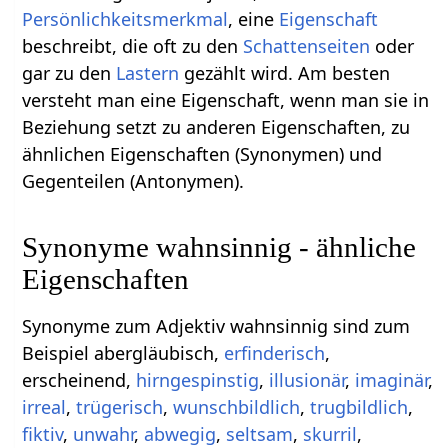
Persönlichkeitsmerkmal
, eine
Eigenschaft
beschreibt, die oft zu den
Schattenseiten
oder
gar zu den
Lastern
gezählt wird. Am besten
versteht man eine Eigenschaft, wenn man sie in
Beziehung setzt zu anderen Eigenschaften, zu
ähnlichen Eigenschaften (Synonymen) und
Gegenteilen (Antonymen).
Synonyme wahnsinnig - ähnliche
Eigenschaften
Synonyme zum Adjektiv wahnsinnig sind zum
Beispiel abergläubisch,
erfinderisch
,
erscheinend,
hirngespinstig
,
illusionär
,
imaginär
,
irreal
,
trügerisch
,
wunschbildlich
,
trugbildlich
,
fiktiv
,
unwahr
,
abwegig
,
seltsam
,
skurril
,