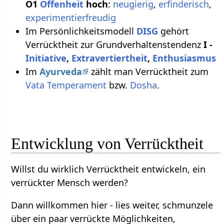
O1
Offenheit
hoch
:
neugierig
,
erfinderisch
,
experimentierfreudig
Im Persönlichkeitsmodell
DISG
gehört
Verrücktheit zur Grundverhaltenstendenz
I -
Initiative
,
Extravertiertheit
,
Enthusiasmus
Im
Ayurveda
zählt man Verrücktheit zum
Vata
Temperament
bzw.
Dosha
.
Entwicklung von Verrücktheit
Willst du wirklich Verrücktheit entwickeln, ein
verrückter Mensch werden?
Dann willkommen hier - lies weiter, schmunzele
über ein paar verrückte Möglichkeiten,