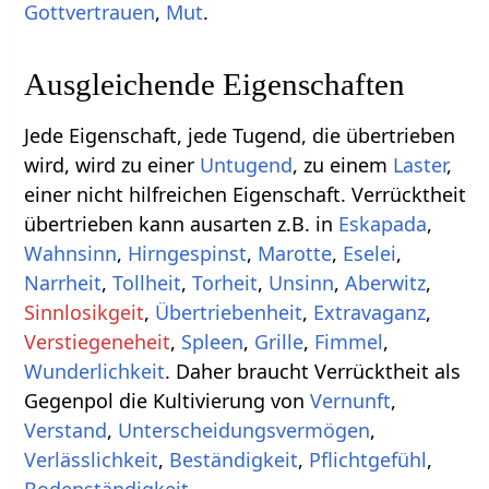
Gottvertrauen
,
Mut
.
Ausgleichende Eigenschaften
Jede Eigenschaft, jede Tugend, die übertrieben
wird, wird zu einer
Untugend
, zu einem
Laster
,
einer nicht hilfreichen Eigenschaft. Verrücktheit
übertrieben kann ausarten z.B. in
Eskapada
,
Wahnsinn
,
Hirngespinst
,
Marotte
,
Eselei
,
Narrheit
,
Tollheit
,
Torheit
,
Unsinn
,
Aberwitz
,
Sinnlosikgeit
,
Übertriebenheit
,
Extravaganz
,
Verstiegeneheit
,
Spleen
,
Grille
,
Fimmel
,
Wunderlichkeit
. Daher braucht Verrücktheit als
Gegenpol die Kultivierung von
Vernunft
,
Verstand
,
Unterscheidungsvermögen
,
Verlässlichkeit
,
Beständigkeit
,
Pflichtgefühl
,