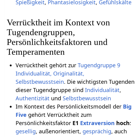
Spießigkeit
,
Phantasielosigkeit
,
Gefühlskälte
Verrücktheit im Kontext von
Tugendengruppen,
Persönlichkeitsfaktoren und
Temperamenten
Verrücktheit gehört zur
Tugendgruppe 9
Individualität, Originalität,
Selbstbewusstsein
. Die wichtigsten Tugenden
dieser Tugendgruppe sind
Individualität
,
Authentizität
und
Selbstbewusstsein
Im Kontext des Persönlickeitsmodell der
Big
Five
gehört Verrücktheit zum
Persönlichkeitsfaktor
E1
Extraversion
hoch
:
gesellig
, außenorientiert,
gesprächig
, auch