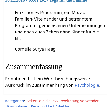
30.12.2026 - 03.01.2027 Yoga für die Familie
Ein schönes Programm, ein Mix aus
Familien-Miteinander und getrenntem
Programm, gemeinsamen Unternehmungen
und doch auch Zeiten ohne Kinder für die
El…
Cornelia Surya Haag
Zusammenfassung
Ermutigend‏‎ ist ein Wort beziehungsweise
Ausdruck im Zusammenhang von
Psychologie
.
Kategorien
:
Seiten, die die RSS-Erweiterung verwenden
Psychologie
Persönlichkeit Adjektiv