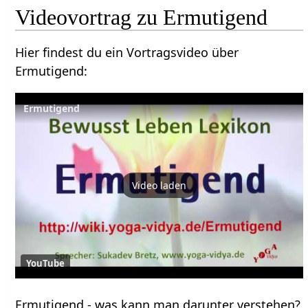
Hier findest du ein Vortragsvideo über
Ermutigend‏‎:
Ermutigend
Video laden
YouTube
Ermutigend‏‎ - was kann man darunter verstehen?