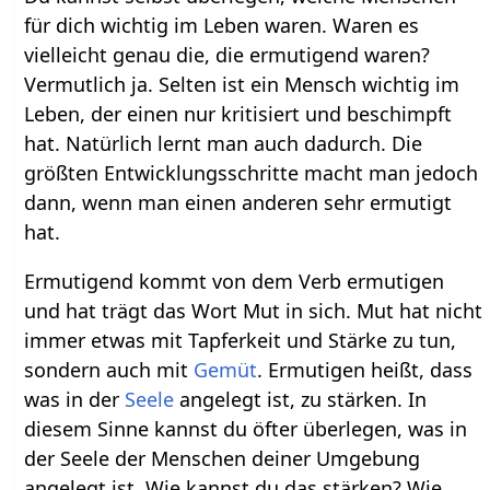
für dich wichtig im Leben waren. Waren es
vielleicht genau die, die ermutigend waren?
Vermutlich ja. Selten ist ein Mensch wichtig im
Leben, der einen nur kritisiert und beschimpft
hat. Natürlich lernt man auch dadurch. Die
größten Entwicklungsschritte macht man jedoch
dann, wenn man einen anderen sehr ermutigt
hat.
Ermutigend kommt von dem Verb ermutigen
und hat trägt das Wort Mut in sich. Mut hat nicht
immer etwas mit Tapferkeit und Stärke zu tun,
sondern auch mit
Gemüt
. Ermutigen heißt, dass
was in der
Seele
angelegt ist, zu stärken. In
diesem Sinne kannst du öfter überlegen, was in
der Seele der Menschen deiner Umgebung
angelegt ist. Wie kannst du das stärken? Wie