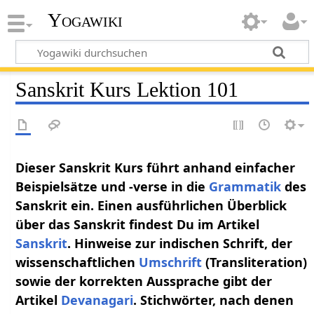
Yogawiki
Sanskrit Kurs Lektion 101
Dieser Sanskrit Kurs führt anhand einfacher
Beispielsätze und -verse in die
Grammatik
des
Sanskrit ein. Einen ausführlichen Überblick
über das Sanskrit findest Du im Artikel
Sanskrit
. Hinweise zur indischen Schrift, der
wissenschaftlichen
Umschrift
(Transliteration)
sowie der korrekten Aussprache gibt der
Artikel
Devanagari
. Stichwörter, nach denen