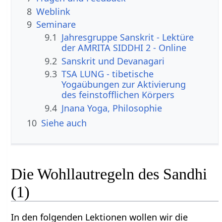
8
Weblink
9
Seminare
9.1
Jahresgruppe Sanskrit - Lektüre
der AMRITA SIDDHI 2 - Online
9.2
Sanskrit und Devanagari
9.3
TSA LUNG - tibetische
Yogaübungen zur Aktivierung
des feinstofflichen Körpers
9.4
Jnana Yoga, Philosophie
10
Siehe auch
Die Wohllautregeln des Sandhi
(1)
In den folgenden Lektionen wollen wir die