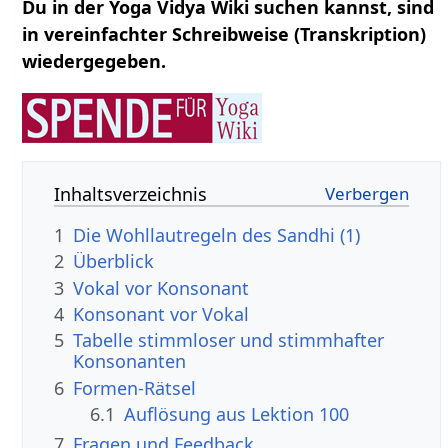
Du in der Yoga Vidya Wiki suchen kannst, sind
in vereinfachter Schreibweise (Transkription)
wiedergegeben.
Inhaltsverzeichnis
1
Die Wohllautregeln des Sandhi (1)
2
Überblick
3
Vokal vor Konsonant
4
Konsonant vor Vokal
5
Tabelle stimmloser und stimmhafter
Konsonanten
6
Formen-Rätsel
6.1
Auflösung aus Lektion 100
7
Fragen und Feedback