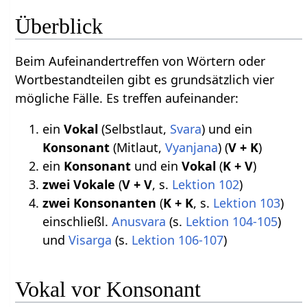
Überblick
Beim Aufeinandertreffen von Wörtern oder
Wortbestandteilen gibt es grundsätzlich vier
mögliche Fälle. Es treffen aufeinander:
ein
Vokal
(Selbstlaut,
Svara
) und ein
Konsonant
(Mitlaut,
Vyanjana
) (
V + K
)
ein
Konsonant
und ein
Vokal
(
K + V
)
zwei Vokale
(
V + V
, s.
Lektion 102
)
zwei Konsonanten
(
K + K
, s.
Lektion 103
)
einschließl.
Anusvara
(s.
Lektion 104-105
)
und
Visarga
(s.
Lektion 106-107
)
Vokal vor Konsonant