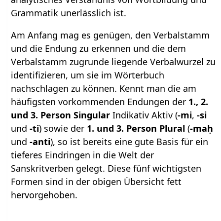
Grammatik unerlässlich ist.
Am Anfang mag es genügen, den Verbalstamm
und die Endung zu erkennen und die dem
Verbalstamm zugrunde liegende Verbalwurzel zu
identifizieren, um sie im Wörterbuch
nachschlagen zu können. Kennt man die am
häufigsten vorkommenden Endungen der
1., 2.
und 3. Person Singular
Indikativ Aktiv (
-mi
,
-si
und
-ti
) sowie der
1. und 3. Person Plural
(
-maḥ
und
-anti
), so ist bereits eine gute Basis für ein
tieferes Eindringen in die Welt der
Sanskritverben gelegt. Diese fünf wichtigsten
Formen sind in der obigen Übersicht fett
hervorgehoben.