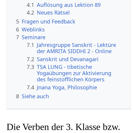
4.1
Auflösung aus Lektion 89
4.2
Neues Rätsel
5
Fragen und Feedback
6
Weblinks
7
Seminare
7.1
Jahresgruppe Sanskrit - Lektüre
der AMRITA SIDDHI 2 - Online
7.2
Sanskrit und Devanagari
7.3
TSA LUNG - tibetische
Yogaübungen zur Aktivierung
des feinstofflichen Körpers
7.4
Jnana Yoga, Philosophie
8
Siehe auch
Die Verben der 3. Klasse bzw.