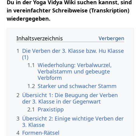
Du in der Yoga Vidya Wiki suchen kannst, sind
in vereinfachter Schreibweise (Transkription)
wiedergegeben.
Inhaltsverzeichnis
1
Die Verben der 3. Klasse bzw. Hu Klasse
(1)
1.1
Wiederholung: Verbalwurzel,
Verbalstamm und gebeugte
Verbform
1.2
Starker und schwacher Stamm
2
Übersicht 1: Die Beugung der Verben
der 3. Klasse in der Gegenwart
2.1
Praxistipp
3
Übersicht 2: Einige wichtige Verben der
3. Klasse
4
Formen-Rätsel