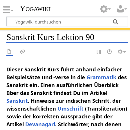
Yogawiki
Sanskrit Kurs Lektion 90
Dieser Sanskrit Kurs führt anhand einfacher
Beispielsätze und -verse in die
Grammatik
des
Sanskrit ein. Einen ausführlichen Überblick
über das Sanskrit findest Du im Artikel
Sanskrit
. Hinweise zur indischen Schrift, der
wissenschaftlichen
Umschrift
(Transliteration)
sowie der korrekten Aussprache gibt der
Artikel
Devanagari
. Stichwörter, nach denen