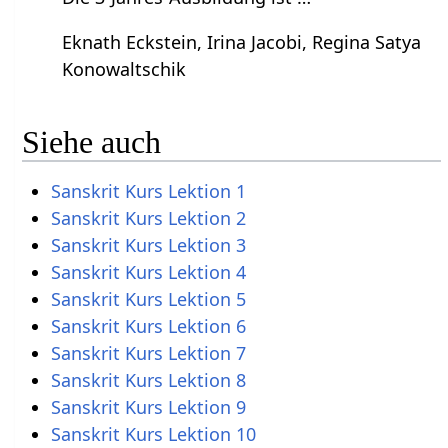
Eknath Eckstein, Irina Jacobi, Regina Satya
Konowaltschik
Siehe auch
Sanskrit Kurs Lektion 1
Sanskrit Kurs Lektion 2
Sanskrit Kurs Lektion 3
Sanskrit Kurs Lektion 4
Sanskrit Kurs Lektion 5
Sanskrit Kurs Lektion 6
Sanskrit Kurs Lektion 7
Sanskrit Kurs Lektion 8
Sanskrit Kurs Lektion 9
Sanskrit Kurs Lektion 10