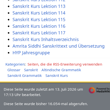
Sanskrit Kurs Lektion 113
Sanskrit Kurs Lektion 114
Sanskrit Kurs Lektion 115
Sanskrit Kurs Lektion 116
Sanskrit Kurs Lektion 117
Sanskrit Kurs Inhaltsverzeichnis
Amrita Siddhi Sanskrittext und Übersetzung
HYP Jahresgruppe
Kategorien
:
Seiten, die die RSS-Erweiterung verwenden
Glossar
Sanskrit
Altindische Grammatik
Sanskrit Grammatik
Sanskrit Kurs
Diese Seite wurde zuletzt am 13. Juli 2026 um
17:13 Uhr bearbeitet.
Diese Seite wurde bisher 16.054-mal abgerufen.