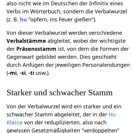
also nicht wie im Deutschen der Infinitiv eines
Verbs im Wörterbuch, sondern die Verbalwurzel
(z. B.
hu
"opfern, ins Feuer gießen").
Von dieser Verbalwurzel werden verschiedene
Verbalstämme
abgleitet, wobei der wichtigste
der
Präsensstamm
ist, von dem die Formen der
Gegenwart gebildet werden. Dies geschieht
durch Anfügen der jeweiligen Personalendungen
(
-mi
,
-si
,
-ti
usw.).
Starker und schwacher Stamm
Von der Verbalwurzel wird ein starker und ein
schwacher Stamm abgeleitet, der in der
Hu
Klasse
von der reduplizierten, also nach
gewissen Gesetzmäßigkeiten "verdoppelten"