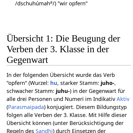
a
/dschuhúmah
/) "wir opfern"
Übersicht 1: Die Beugung der
Verben der 3. Klasse in der
Gegenwart
In der folgenden Übersicht wurde das Verb
"opfern" (Wurzel:
hu
, starker Stamm:
juho-
,
schwacher Stamm:
juhu-
) in der Gegenwart für
alle drei Personen und Numeri im Indikativ
Aktiv
(
Parasmaipada
) konjugiert. Diesem Bildungstyp
folgen alle Verben der 3. Klasse. Mit Hilfe dieser
Übersicht können (unter Berücksichtigung der
Regeln des
Sandhi
) durch Einsetzen der