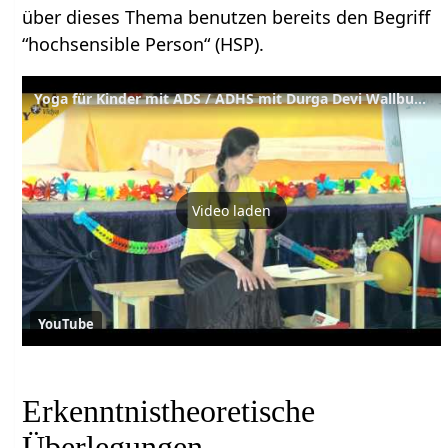
über dieses Thema benutzen bereits den Begriff
“hochsensible Person“ (HSP).
Yoga für Kinder mit ADS / ADHS mit Durga Devi Wallburger
Video laden
YouTube
Erkenntnistheoretische
Überlegungen