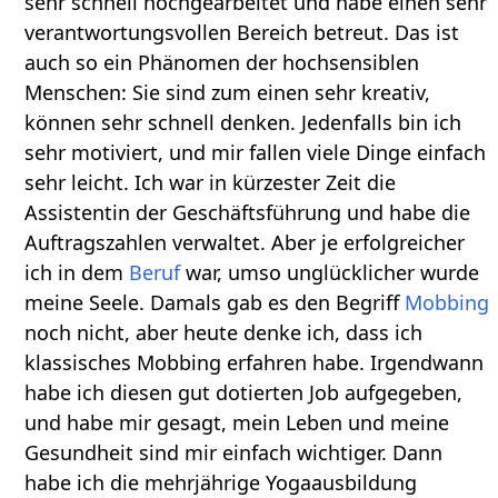
sehr schnell hochgearbeitet und habe einen sehr
verantwortungsvollen Bereich betreut. Das ist
auch so ein Phänomen der hochsensiblen
Menschen: Sie sind zum einen sehr kreativ,
können sehr schnell denken. Jedenfalls bin ich
sehr motiviert, und mir fallen viele Dinge einfach
sehr leicht. Ich war in kürzester Zeit die
Assistentin der Geschäftsführung und habe die
Auftragszahlen verwaltet. Aber je erfolgreicher
ich in dem
Beruf
war, umso unglücklicher wurde
meine Seele. Damals gab es den Begriff
Mobbing
noch nicht, aber heute denke ich, dass ich
klassisches Mobbing erfahren habe. Irgendwann
habe ich diesen gut dotierten Job aufgegeben,
und habe mir gesagt, mein Leben und meine
Gesundheit sind mir einfach wichtiger. Dann
habe ich die mehrjährige Yogaausbildung