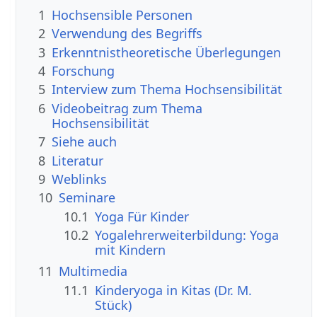
1
Hochsensible Personen
2
Verwendung des Begriffs
3
Erkenntnistheoretische Überlegungen
4
Forschung
5
Interview zum Thema Hochsensibilität
6
Videobeitrag zum Thema
Hochsensibilität
7
Siehe auch
8
Literatur
9
Weblinks
10
Seminare
10.1
Yoga Für Kinder
10.2
Yogalehrerweiterbildung: Yoga
mit Kindern
11
Multimedia
11.1
Kinderyoga in Kitas (Dr. M.
Stück)