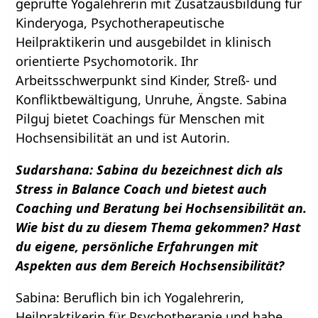
geprüfte Yogalehrerin mit Zusatzausbildung für
Kinderyoga, Psychotherapeutische
Heilpraktikerin und ausgebildet in klinisch
orientierte Psychomotorik. Ihr
Arbeitsschwerpunkt sind Kinder, Streß- und
Konfliktbewältigung, Unruhe, Ängste. Sabina
Pilguj bietet Coachings für Menschen mit
Hochsensibilität an und ist Autorin.
Sudarshana: Sabina du bezeichnest dich als
Stress in Balance Coach und bietest auch
Coaching und Beratung bei Hochsensibilität an.
Wie bist du zu diesem Thema gekommen? Hast
du eigene, persönliche Erfahrungen mit
Aspekten aus dem Bereich Hochsensibilität?
Sabina: Beruflich bin ich Yogalehrerin,
Heilpraktikerin für Psychotherapie und habe