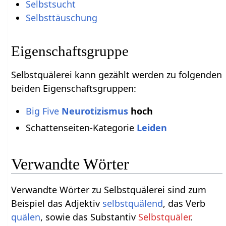
Selbstsucht
Selbsttäuschung
Eigenschaftsgruppe
Selbstquälerei kann gezählt werden zu folgenden
beiden Eigenschaftsgruppen:
Big Five
Neurotizismus
hoch
Schattenseiten-Kategorie
Leiden
Verwandte Wörter
Verwandte Wörter zu Selbstquälerei sind zum
Beispiel das Adjektiv
selbstquälend
, das Verb
quälen
, sowie das Substantiv
Selbstquäler
.