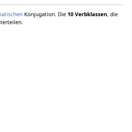
atischen
Konjugation. Die
10 Verbklassen
, die
erteilen.