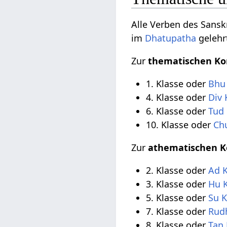
Alle Verben des Sansk
im
Dhatupatha
gelehr
Zur
thematischen Ko
1. Klasse oder
Bhu
4. Klasse oder
Div 
6. Klasse oder
Tud 
10. Klasse oder
Ch
Zur
athematischen K
2. Klasse oder
Ad K
3. Klasse oder
Hu 
5. Klasse oder
Su K
7. Klasse oder
Rud
8. Klasse oder
Tan 