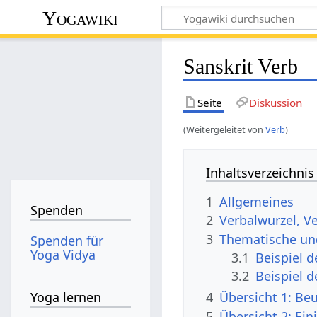
Yogawiki
Sanskrit Verb
Seite
Diskussion
(Weitergeleitet von
Verb
)
Inhaltsverzeichnis
1
Allgemeines
Spenden
2
Verbalwurzel, 
3
Thematische un
Spenden für
Yoga Vidya
3.1
Beispiel 
3.2
Beispiel 
Yoga lernen
4
Übersicht 1: Be
5
Übersicht 2: Ein