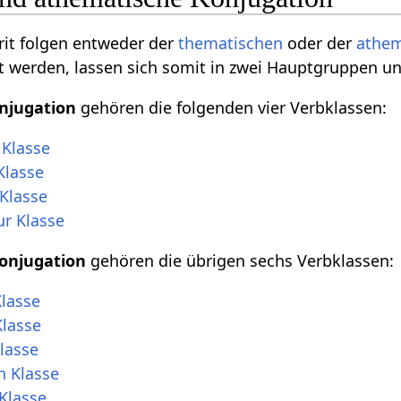
rit folgen entweder der
thematischen
oder der
athem
t werden, lassen sich somit in zwei Hauptgruppen unt
njugation
gehören die folgenden vier Verbklassen:
 Klasse
Klasse
Klasse
ur Klasse
onjugation
gehören die übrigen sechs Verbklassen:
lasse
Klasse
lasse
h Klasse
Klasse