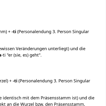
mm) +
-ti
(Personalendung 3. Person Singular
gewissen Veränderungen unterliegt) und die
a
-ti "er (sie, es) geht".
zel) +
-ti
(Personalendung 3. Person Singular
sse identisch mit dem Präsensstamm ist) und die
irekt an die Wurzel bzw. den Präsensstamm,