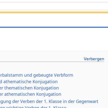
Verbalstamm und gebeugte Verbform
d athematische Konjugation
der thematischen Konjugation
der athematischen Konjugation
ugung der Verben der 1. Klasse in der Gegenwart
ige wichtige Verben der 1. Klasse