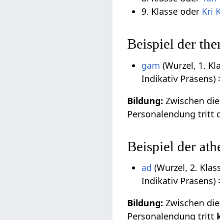
9. Klasse oder
Kri 
Beispiel der th
gam
(Wurzel, 1. Kl
Indikativ Präsens)
Bildung:
Zwischen die 
Personalendung trit
Beispiel der at
ad
(Wurzel, 2. Klas
Indikativ Präsens)
Bildung:
Zwischen die 
Personalendung tritt