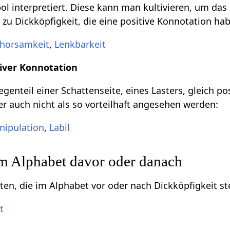
l interpretiert. Diese kann man kultivieren, um das 
 zu Dickköpfigkeit, die eine positive Konnotation ha
horsamkeit
,
Lenkbarkeit
iver Konnotation
genteil einer Schattenseite, eines Lasters, gleich po
er auch nicht als so vorteilhaft angesehen werden:
nipulation
,
Labil
im Alphabet davor oder danach
ften, die im Alphabet vor oder nach Dickköpfigkeit s
t