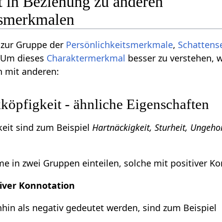
t in Beziehung zu anderen
tsmerkmalen
 zur Gruppe der
Persönlichkeitsmerkmale
,
Schattens
 Um dieses
Charaktermerkmal
besser zu verstehen, w
n mit anderen:
öpfigkeit - ähnliche Eigenschaften
eit sind zum Beispiel
Hartnäckigkeit, Sturheit, Ungehor
 in zwei Gruppen einteilen, solche mit positiver Ko
iver Konnotation
in als negativ gedeutet werden, sind zum Beispiel