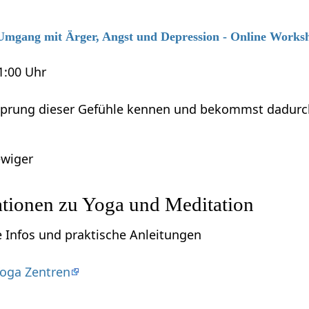
6 Umgang mit Ärger, Angst und Depression - Online Works
21:00 Uhr
sprung dieser Gefühle kennen und bekommst dadurch M
wiger
ationen zu Yoga und Meditation
e Infos und praktische Anleitungen
oga Zentren