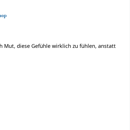
hop
ut, diese Gefühle wirklich zu fühlen, anstatt