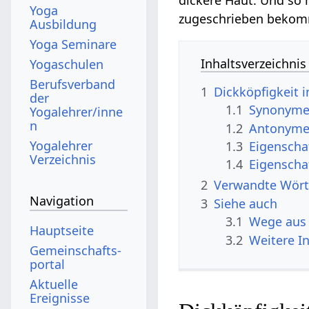
Yoga
zugeschrieben beko
Ausbildung
Yoga Seminare
Inhaltsverzeichnis
Yogaschulen
Berufsverband
1
Dickköpfigkeit 
der
1.1
Synonyme 
Yogalehrer/inne
n
1.2
Antonyme 
Yogalehrer
1.3
Eigenscha
Verzeichnis
1.4
Eigenscha
2
Verwandte Wört
Navigation
3
Siehe auch
3.1
Wege aus 
Hauptseite
3.2
Weitere I
Gemeinschafts­
portal
Aktuelle
Ereignisse