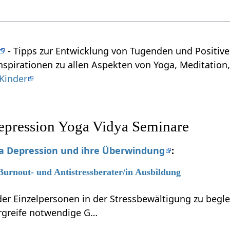
- Tipps zur Entwicklung von Tugenden und Positiv
nspirationen zu allen Aspekten von Yoga, Meditation,
Kinder
epression Yoga Vidya Seminare
 Depression und ihre Überwindung
:
 Burnout- und Antistressberater/in Ausbildung
r Einzelpersonen in der Stressbewältigung zu beglei
ergreife notwendige G…