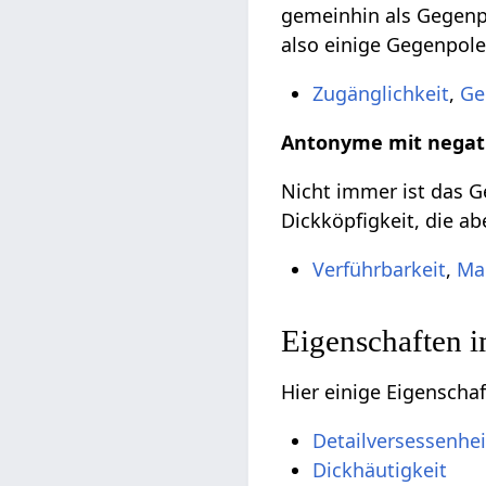
gemeinhin als Gegenpo
also einige Gegenpole
Zugänglichkeit
,
Ge
Antonyme mit negat
Nicht immer ist das Ge
Dickköpfigkeit, die ab
Verführbarkeit
,
Ma
Eigenschaften 
Hier einige Eigenscha
Detailversessenhei
Dickhäutigkeit