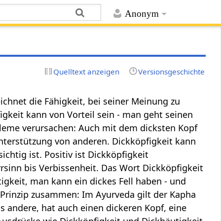
Anonym
Quelltext anzeigen
Versionsgeschichte
chnet die Fähigkeit, bei seiner Meinung zu
figkeit kann von Vorteil sein - man geht seinen
obleme verursachen: Auch mit dem dicksten Kopf
nterstützung von anderen. Dickköpfigkeit kann
htig ist. Positiv ist Dickköpfigkeit
rrsinn bis Verbissenheit. Das Wort Dickköpfigkeit
tigkeit, man kann ein dickes Fell haben - und
 Prinzip zusammen: Im Ayurveda gilt der Kapha
ls andere, hat auch einen dickeren Kopf, eine
Ausdrücke wie Dickköpfigkeit und Dickhäutigkeit