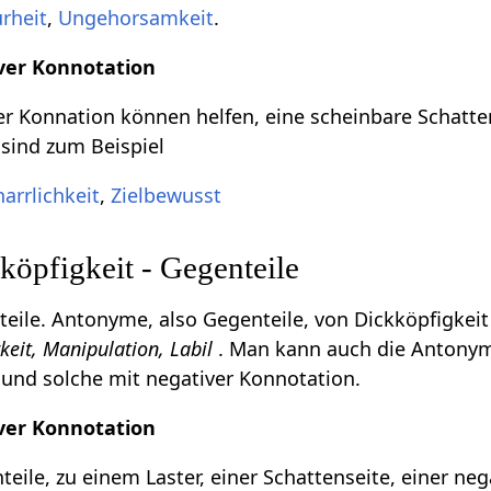
urheit
,
Ungehorsamkeit
.
ver Konnotation
r Konnation können helfen, eine scheinbare Schatte
 sind zum Beispiel
arrlichkeit
,
Zielbewusst
öpfigkeit - Gegenteile
ile. Antonyme, also Gegenteile, von Dickköpfigkeit
keit, Manipulation, Labil
. Man kann auch die Antonyme
 und solche mit negativer Konnotation.
ver Konnotation
eile, zu einem Laster, einer Schattenseite, einer ne