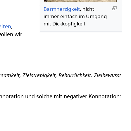
Barmherzigkeit
, nicht
immer einfach im Umgang
mit Dickköpfigkeit
eiten
,
ollen wir
samkeit, Zielstrebigkeit, Beharrlichkeit, Zielbewusst
nnotation und solche mit negativer Konnotation: