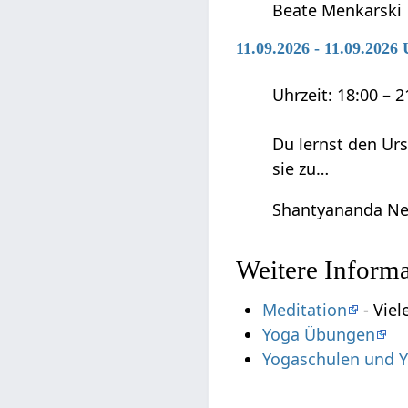
Beate Menkarski
11.09.2026 - 11.09.202
Uhrzeit: 18:00 – 
Du lernst den Ur
sie zu…
Shantyananda Ne
Weitere Inform
Meditation
- Viel
Yoga Übungen
Yogaschulen und Y