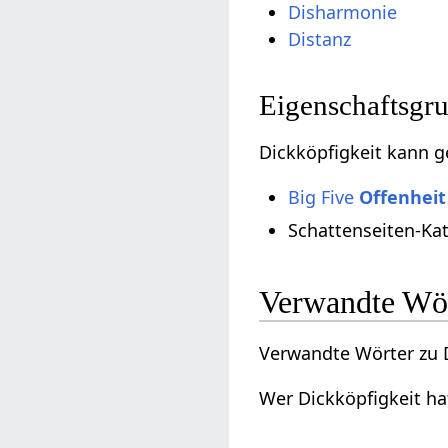
Disharmonie
Distanz
Eigenschaftsgr
Dickköpfigkeit kann g
Big Five
Offenheit
Schattenseiten-Ka
Verwandte Wö
Verwandte Wörter zu D
Wer Dickköpfigkeit hat