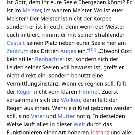
ist Gott, dem ihr eure Seele übergeben könnt? Er
ist im
Meister
, im wahren Meister. Wo ist euer
Meister? Der Meister ist nicht der Körper,
sondern er ist in euch; denn wenn der Meister
euch initiiert, nimmt er mit seiner strahlenden
Gestalt
seinen Platz neben eurer Seele hier am
[
12
]
Zentrum
des Dritten
Auges
ein.“
„Obwohl Gott
kein stiller
Beobachter
ist, sondern sich der
Leiden seiner Seelen voll bewusst ist, greift er
nicht direkt ein, sondern benutzt eine
Vermittlungsinstanz. Wenn es regnen soll, fällt
der
Regen
nicht vom klaren
Himmel
. Zuerst
versammeln sich die
Wolken
, dann fällt der
Regen aus ihnen. Wenn ein Kind geboren werden
soll, sind
Vater
und
Mutter
nötig. In derselben
Weise läuft alles in dieser
Welt
durch das
Funktionieren einer Art höheren
Instanz
und alle