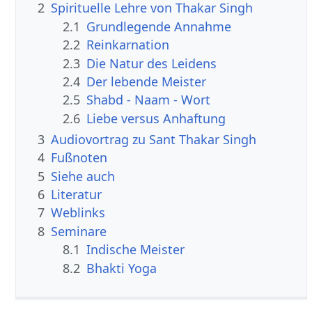
2
Spirituelle Lehre von Thakar Singh
2.1
Grundlegende Annahme
2.2
Reinkarnation
2.3
Die Natur des Leidens
2.4
Der lebende Meister
2.5
Shabd - Naam - Wort
2.6
Liebe versus Anhaftung
3
Audiovortrag zu Sant Thakar Singh
4
Fußnoten
5
Siehe auch
6
Literatur
7
Weblinks
8
Seminare
8.1
Indische Meister
8.2
Bhakti Yoga