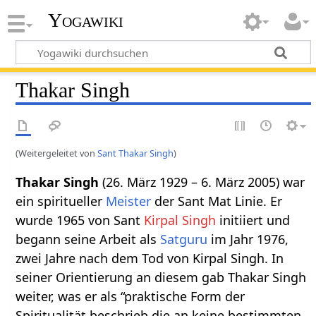
Yogawiki
Thakar Singh
(Weitergeleitet von
Sant Thakar Singh
)
Thakar Singh
(26. März 1929 – 6. März 2005) war
ein spiritueller
Meister
der Sant Mat Linie. Er
wurde 1965 von Sant
Kirpal Singh
initiiert und
begann seine Arbeit als
Satguru
im Jahr 1976,
zwei Jahre nach dem Tod von Kirpal Singh. In
seiner Orientierung an diesem gab Thakar Singh
weiter, was er als “praktische Form der
Spiritualität beschrieb die an keine bestimmten