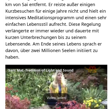
km von Sai entfernt. Er reiste außer einigen
Kurzbesuchen für einige Jahre nicht und hielt ein
intensives Meditationsprogramm und einen sehr
einfachen Lebensstil aufrecht. Diese Regelung
verlängerte er immer wieder und dauerte mit
kurzen Unterbrechungen bis zu seinem
Lebensende. Am Ende seines Lebens sprach er
davon, über zwei Millionen Seelen initiiert zu
haben.
Sant Mat -Tradition of Light and Sound
Video laden