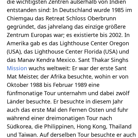
die wichtigsten Zentren außerhalb von Indien
entstanden sind: In Deutschland wurde 1985 im
Chiemgau das Retreat Schloss Oberbrunn
gegründet, das jahrelang das einzige größere
Zentrum Europas war; es existierte bis 2002. In
Amerika gab es das Lighthouse Center Oregon
(USA), das Lighthouse Center Florida (USA) und
das Manav Kendra Mexico. Sant Thakar Singhs
Mission
wuchs weltweit: Er war der erste Sant
Mat Meister, der Afrika besuchte, wohin er von
Oktober 1988 bis Februar 1989 eine
fünfmonatige Tour unternahm und dabei zwölf
Länder besuchte. Er besuchte in diesem Jahr
auch das erste Mal den Fernen Osten und fuhr
während einer dreimonatigen Tour nach
Südkorea, die Philippinen, Hong Kong, Thailand
und Taiwan. Auf derselben Tour besuchte er auch