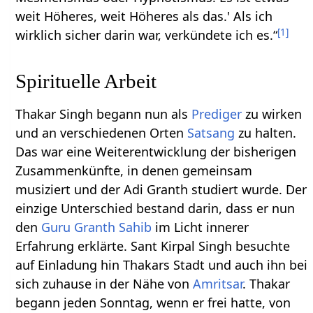
weit Höheres, weit Höheres als das.' Als ich
[
1
]
wirklich sicher darin war, verkündete ich es.“
Spirituelle Arbeit
Thakar Singh begann nun als
Prediger
zu wirken
und an verschiedenen Orten
Satsang
zu halten.
Das war eine Weiterentwicklung der bisherigen
Zusammenkünfte, in denen gemeinsam
musiziert und der Adi Granth studiert wurde. Der
einzige Unterschied bestand darin, dass er nun
den
Guru Granth Sahib
im Licht innerer
Erfahrung erklärte. Sant Kirpal Singh besuchte
auf Einladung hin Thakars Stadt und auch ihn bei
sich zuhause in der Nähe von
Amritsar
. Thakar
begann jeden Sonntag, wenn er frei hatte, von