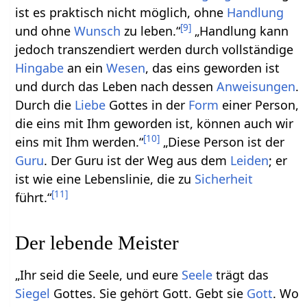
ist es praktisch nicht möglich, ohne
Handlung
[
9
]
und ohne
Wunsch
zu leben.“
„Handlung kann
jedoch transzendiert werden durch vollständige
Hingabe
an ein
Wesen
, das eins geworden ist
und durch das Leben nach dessen
Anweisungen
.
Durch die
Liebe
Gottes in der
Form
einer Person,
die eins mit Ihm geworden ist, können auch wir
[
10
]
eins mit Ihm werden.“
„Diese Person ist der
Guru
. Der Guru ist der Weg aus dem
Leiden
; er
ist wie eine Lebenslinie, die zu
Sicherheit
[
11
]
führt.“
Der lebende Meister
„Ihr seid die Seele, und eure
Seele
trägt das
Siegel
Gottes. Sie gehört Gott. Gebt sie
Gott
. Wo