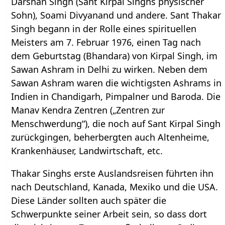
Darshan Singh (Sant Kirpal Singhs physischer
Sohn), Soami Divyanand und andere. Sant Thakar
Singh begann in der Rolle eines spirituellen
Meisters am 7. Februar 1976, einen Tag nach
dem Geburtstag (Bhandara) von Kirpal Singh, im
Sawan Ashram in Delhi zu wirken. Neben dem
Sawan Ashram waren die wichtigsten Ashrams in
Indien in Chandigarh, Pimpalner und Baroda. Die
Manav Kendra Zentren („Zentren zur
Menschwerdung“), die noch auf Sant Kirpal Singh
zurückgingen, beherbergten auch Altenheime,
Krankenhäuser, Landwirtschaft, etc.
Thakar Singhs erste Auslandsreisen führten ihn
nach Deutschland, Kanada, Mexiko und die USA.
Diese Länder sollten auch später die
Schwerpunkte seiner Arbeit sein, so dass dort