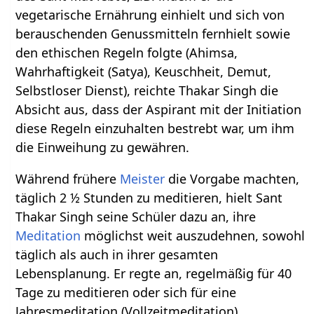
vegetarische Ernährung einhielt und sich von
berauschenden Genussmitteln fernhielt sowie
den ethischen Regeln folgte (Ahimsa,
Wahrhaftigkeit (Satya), Keuschheit, Demut,
Selbstloser Dienst), reichte Thakar Singh die
Absicht aus, dass der Aspirant mit der Initiation
diese Regeln einzuhalten bestrebt war, um ihm
die Einweihung zu gewähren.
Während frühere
Meister
die Vorgabe machten,
täglich 2 ½ Stunden zu meditieren, hielt Sant
Thakar Singh seine Schüler dazu an, ihre
Meditation
möglichst weit auszudehnen, sowohl
täglich als auch in ihrer gesamten
Lebensplanung. Er regte an, regelmäßig für 40
Tage zu meditieren oder sich für eine
Jahresmeditation (Vollzeitmeditation)