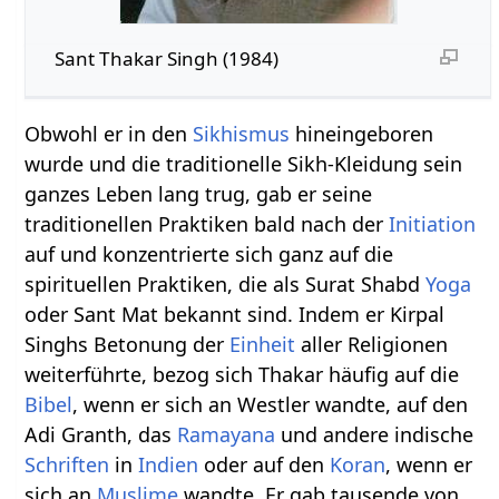
Sant Thakar Singh (1984)
Obwohl er in den
Sikhismus
hineingeboren
wurde und die traditionelle Sikh-Kleidung sein
ganzes Leben lang trug, gab er seine
traditionellen Praktiken bald nach der
Initiation
auf und konzentrierte sich ganz auf die
spirituellen Praktiken, die als Surat Shabd
Yoga
oder Sant Mat bekannt sind. Indem er Kirpal
Singhs Betonung der
Einheit
aller Religionen
weiterführte, bezog sich Thakar häufig auf die
Bibel
, wenn er sich an Westler wandte, auf den
Adi Granth, das
Ramayana
und andere indische
Schriften
in
Indien
oder auf den
Koran
, wenn er
sich an
Muslime
wandte. Er gab tausende von