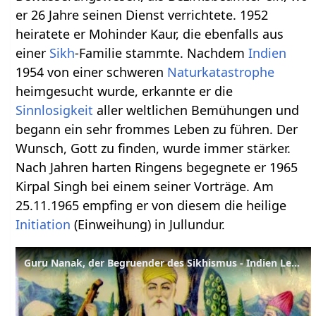
er 26 Jahre seinen Dienst verrichtete. 1952
heiratete er Mohinder Kaur, die ebenfalls aus
einer
Sikh
-Familie stammte. Nachdem
Indien
1954 von einer schweren
Naturkatastrophe
heimgesucht wurde, erkannte er die
Sinnlosigkeit
aller weltlichen Bemühungen und
begann ein sehr frommes Leben zu führen. Der
Wunsch, Gott zu finden, wurde immer stärker.
Nach Jahren harten Ringens begegnete er 1965
Kirpal Singh bei einem seiner Vorträge. Am
25.11.1965 empfing er von diesem die heilige
Initiation
(Einweihung) in Jullundur.
Guru Nanak, der Begruender des Sikhismus - Indien Lexikon