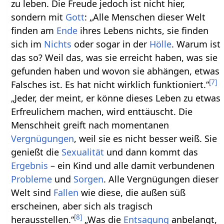
zu leben. Die Freude jedoch ist nicht hier,
sondern mit
Gott
: „Alle Menschen dieser Welt
finden am
Ende
ihres Lebens nichts, sie finden
sich im
Nichts
oder sogar in der
Hölle
. Warum ist
das so? Weil das, was sie erreicht haben, was sie
gefunden haben und wovon sie abhängen, etwas
[
7
]
Falsches ist. Es hat nicht wirklich funktioniert.“
„Jeder, der meint, er könne dieses Leben zu etwas
Erfreulichem machen, wird enttäuscht. Die
Menschheit greift nach momentanen
Vergnügungen
, weil sie es nicht besser weiß. Sie
genießt die
Sexualität
und dann kommt das
Ergebnis
– ein Kind und alle damit verbundenen
Probleme
und
Sorgen
. Alle Vergnügungen dieser
Welt sind
Fallen
wie diese, die außen süß
erscheinen, aber sich als tragisch
[
8
]
herausstellen.“
„Was die
Entsagung
anbelangt,