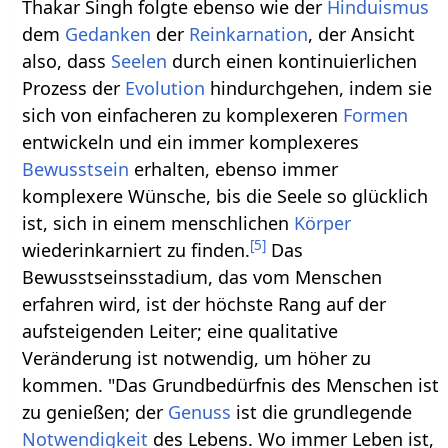
Thakar Singh folgte ebenso wie der
Hinduismus
dem
Gedanken
der
Reinkarnation
, der Ansicht
also, dass
Seelen
durch einen kontinuierlichen
Prozess der
Evolution
hindurchgehen, indem sie
sich von einfacheren zu komplexeren
Formen
entwickeln und ein immer komplexeres
Bewusstsein
erhalten, ebenso immer
komplexere Wünsche, bis die Seele so glücklich
ist, sich in einem menschlichen
Körper
[
5
]
wiederinkarniert zu finden.
Das
Bewusstseinsstadium, das vom Menschen
erfahren wird, ist der höchste Rang auf der
aufsteigenden Leiter; eine qualitative
Veränderung ist notwendig, um höher zu
kommen. "Das Grundbedürfnis des Menschen ist
zu genießen; der
Genuss
ist die grundlegende
Notwendigkeit
des Lebens. Wo immer Leben ist,