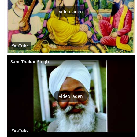
Video laden
YouTube
Sant Thakar Singh
Video laden
YouTube