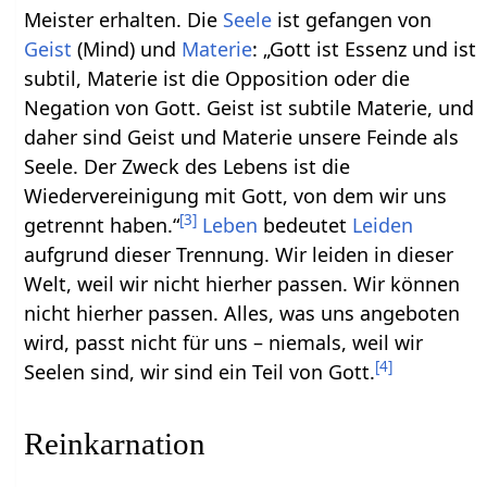
Meister erhalten. Die
Seele
ist gefangen von
Geist
(Mind) und
Materie
: „Gott ist Essenz und ist
subtil, Materie ist die Opposition oder die
Negation von Gott. Geist ist subtile Materie, und
daher sind Geist und Materie unsere Feinde als
Seele. Der Zweck des Lebens ist die
Wiedervereinigung mit Gott, von dem wir uns
[
3
]
getrennt haben.“
Leben
bedeutet
Leiden
aufgrund dieser Trennung. Wir leiden in dieser
Welt, weil wir nicht hierher passen. Wir können
nicht hierher passen. Alles, was uns angeboten
wird, passt nicht für uns – niemals, weil wir
[
4
]
Seelen sind, wir sind ein Teil von Gott.
Reinkarnation