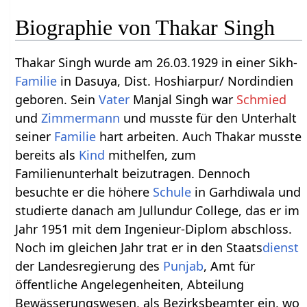
Biographie von Thakar Singh
Thakar Singh wurde am 26.03.1929 in einer Sikh-
Familie
in Dasuya, Dist. Hoshiarpur/ Nordindien
geboren. Sein
Vater
Manjal Singh war
Schmied
und
Zimmermann
und musste für den Unterhalt
seiner
Familie
hart arbeiten. Auch Thakar musste
bereits als
Kind
mithelfen, zum
Familienunterhalt beizutragen. Dennoch
besuchte er die höhere
Schule
in Garhdiwala und
studierte danach am Jullundur College, das er im
Jahr 1951 mit dem Ingenieur-Diplom abschloss.
Noch im gleichen Jahr trat er in den Staats
dienst
der Landesregierung des
Punjab
, Amt für
öffentliche Angelegenheiten, Abteilung
Bewässerungswesen, als Bezirksbeamter ein, wo