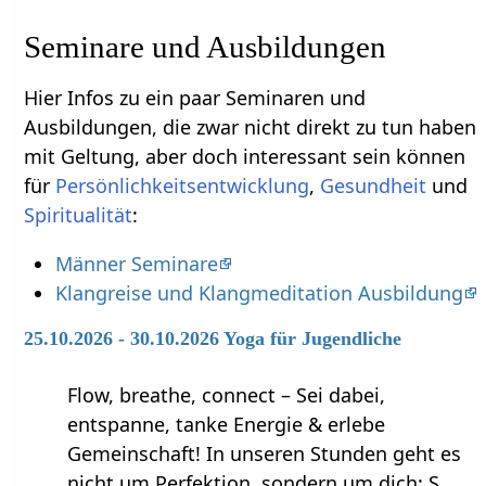
Seminare und Ausbildungen
Hier Infos zu ein paar Seminaren und
Ausbildungen, die zwar nicht direkt zu tun haben
mit Geltung‏‎, aber doch interessant sein können
für
Persönlichkeitsentwicklung
,
Gesundheit
und
Spiritualität
:
Männer Seminare
Klangreise und Klangmeditation Ausbildung
25.10.2026 - 30.10.2026 Yoga für Jugendliche
Flow, breathe, connect – Sei dabei,
entspanne, tanke Energie & erlebe
Gemeinschaft! In unseren Stunden geht es
nicht um Perfektion, sondern um dich: S…