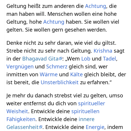
Geltung heißt zum anderen die
Achtung
, die
man haben will. Menschen wollen eine hohe
Geltung, hohe
Achtung
haben. Sie wollen viel
gelten. Sie wollen gern gesehen werden.
Denke nicht zu sehr daran, wie viel du giltst.
Strebe nicht zu sehr nach Geltung.
Krishna
sagt
in der
Bhagavad Gita
: „Wem
Lob
und
Tadel
,
Vergnügen
und
Schmerz
gleich sind, wer
inmitten von
Wärme
und
Kälte
gleich bleibt, der
ist bereit, die
Unsterblichkeit
zu erfahren.“
Je mehr du danach strebst viel zu gelten, umso
weiter entfernst du dich von
spiritueller
Weisheit
. Entwickle deine
spirituellen
Fähigkeiten
. Entwickle deine
innere
Gelassenheit
. Entwickle deine
Energie
, indem