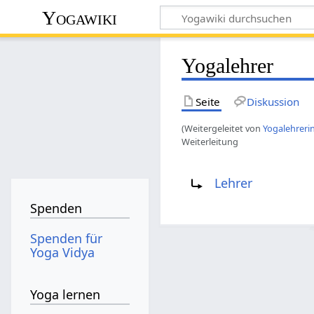
Yogawiki
Yogalehrer
Seite
Diskussion
(Weitergeleitet von
Yogalehreri
Weiterleitung
Weiterleitung nach:
Lehrer
Spenden
Spenden für
Yoga Vidya
Yoga lernen