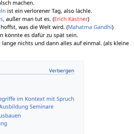
alsch machen.
eln
ist ein verlorener Tag, also lächle.
es
, außer man tut es. (
Erich Kästner
)
hoffst, was die Welt wird. (
Mahatma Gandhi
)
 könnte es dafür zu spät sein.
lange nichts und dann alles auf einmal. (als kleine
Ausbildung Seminare
kel ausbauen
ung