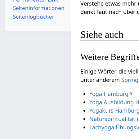
Seiten­­informationen
Seitenlogbücher
Siehe auch
Einige Wörter, die vielleicht nur sehr lo
unter anderem
Yoga Hamburg
Yoga Ausbildung 
Yogakurs Hambur
Naturspiritualitä
Lachyoga Übungsle