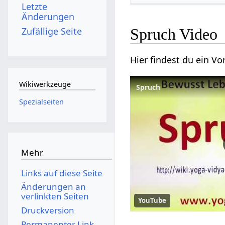
Letzte
Änderungen
Zufällige Seite
Spruch‏‎ Video
Wikiwerkzeuge
Spruch
Spezialseiten
Mehr
Links auf diese Seite
Änderungen an
verlinkten Seiten
YouTube
Druckversion
Permanenter Link