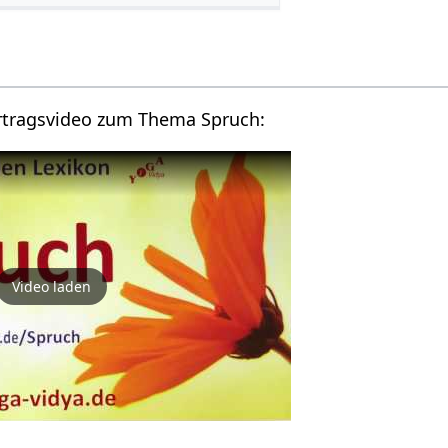
Hier findest du ein Vortragsvideo zum Thema Spruch‏‎:
Video laden