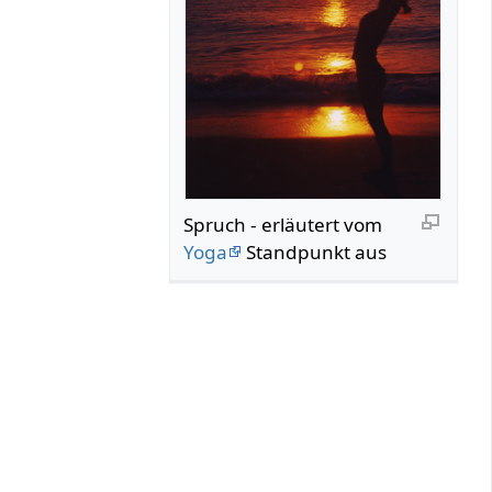
Spruch‏‎ - erläutert vom
Yoga
Standpunkt aus