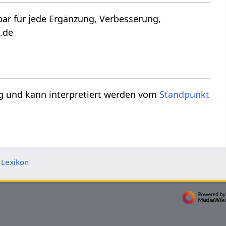
a.de
edewendung und kann interpretiert werden vom
Standpunkt
 Lexikon