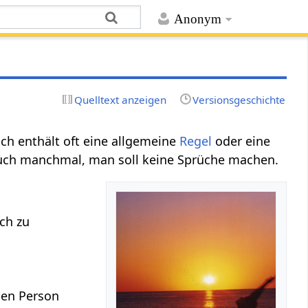
Anonym
Quelltext anzeigen
Versionsgeschichte
uch enthält oft eine allgemeine
Regel
oder eine
auch manchmal, man soll keine Sprüche machen.
ch zu
igen Person