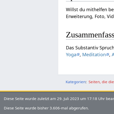
Willst du mithelfen beim Ausbau dieses Art
Erweiterung, Foto, Vid
Zusammenfas
Yoga
,
Meditation
,
Kategorien
:
Seiten, die d
Diese Seite wurde zuletzt am 29. Juli 2023 um 17:18 Uhr bear
Diese Seite wurde bisher 3.606-mal abgerufen.