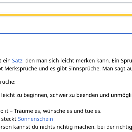
st ein
Satz
, den man sich leicht merken kann. Ein Spr
ibt Merksprüche und es gibt Sinnsprüche. Man sagt 
prüche:
, leicht zu beginnen, schwer zu beenden und unmögli
 do it – Träume es, wünsche es und tue es.
steckt
Sonnenschein
erson kannst du nichts richtig machen, bei der richt