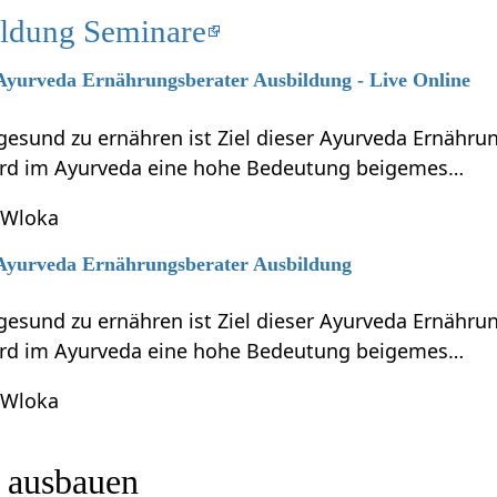
ldung Seminare
 Ayurveda Ernährungsberater Ausbildung - Live Online
gesund zu ernähren ist Ziel dieser Ayurveda Ernähru
ird im Ayurveda eine hohe Bedeutung beigemes…
 Wloka
6 Ayurveda Ernährungsberater Ausbildung
gesund zu ernähren ist Ziel dieser Ayurveda Ernähru
ird im Ayurveda eine hohe Bedeutung beigemes…
 Wloka
rtikel ausbauen