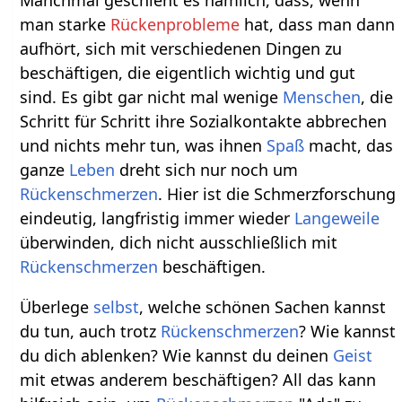
Manchmal geschieht es nämlich, dass, wenn
man starke
Rückenprobleme
hat, dass man dann
aufhört, sich mit verschiedenen Dingen zu
beschäftigen, die eigentlich wichtig und gut
sind. Es gibt gar nicht mal wenige
Menschen
, die
Schritt für Schritt ihre Sozialkontakte abbrechen
und nichts mehr tun, was ihnen
Spaß
macht, das
ganze
Leben
dreht sich nur noch um
Rückenschmerzen
. Hier ist die Schmerzforschung
eindeutig, langfristig immer wieder
Langeweile
überwinden, dich nicht ausschließlich mit
Rückenschmerzen
beschäftigen.
Überlege
selbst
, welche schönen Sachen kannst
du tun, auch trotz
Rückenschmerzen
? Wie kannst
du dich ablenken? Wie kannst du deinen
Geist
mit etwas anderem beschäftigen? All das kann