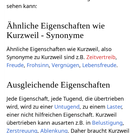
sehen kann:
Ähnliche Eigenschaften wie
Kurzweil - Synonyme
Ähnliche Eigenschaften wie Kurzweil, also
Synonyme zu Kurzweil sind z.B.
Zeitvertreib
,
Freude
,
Frohsinn
,
Vergnügen
,
Lebensfreude
.
Ausgleichende Eigenschaften
Jede Eigenschaft, jede Tugend, die übertrieben
wird, wird zu einer
Untugend
, zu einem
Laster
,
einer nicht hilfreichen Eigenschaft. Kurzweil
übertrieben kann ausarten z.B. in
Belustigung
,
Zerstreuung
,
Ablenkung
. Daher braucht Kurzweil