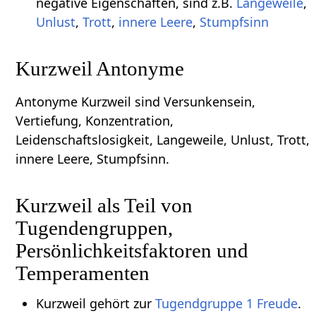
negative Eigenschaften, sind z.B.
Langeweile
,
Unlust
,
Trott
,
innere Leere
,
Stumpfsinn
Kurzweil Antonyme
Antonyme Kurzweil sind Versunkensein,
Vertiefung, Konzentration,
Leidenschaftslosigkeit, Langeweile, Unlust, Trott,
innere Leere, Stumpfsinn.
Kurzweil als Teil von
Tugendengruppen,
Persönlichkeitsfaktoren und
Temperamenten
Kurzweil gehört zur
Tugendgruppe 1 Freude
.