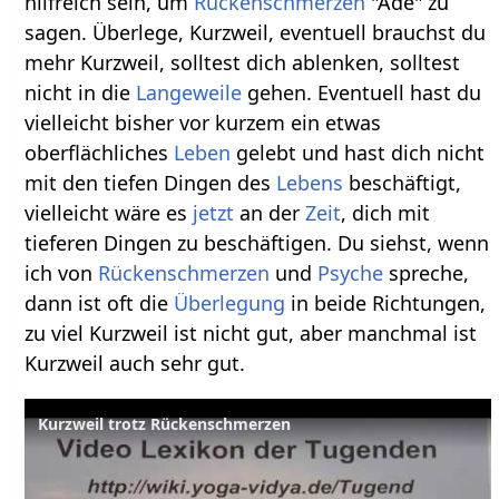
hilfreich sein, um
Rückenschmerzen
"Ade" zu
sagen. Überlege, Kurzweil, eventuell brauchst du
mehr Kurzweil, solltest dich ablenken, solltest
nicht in die
Langeweile
gehen. Eventuell hast du
vielleicht bisher vor kurzem ein etwas
oberflächliches
Leben
gelebt und hast dich nicht
mit den tiefen Dingen des
Lebens
beschäftigt,
vielleicht wäre es
jetzt
an der
Zeit
, dich mit
tieferen Dingen zu beschäftigen. Du siehst, wenn
ich von
Rückenschmerzen
und
Psyche
spreche,
dann ist oft die
Überlegung
in beide Richtungen,
zu viel Kurzweil ist nicht gut, aber manchmal ist
Kurzweil auch sehr gut.
Kurzweil trotz Rückenschmerzen