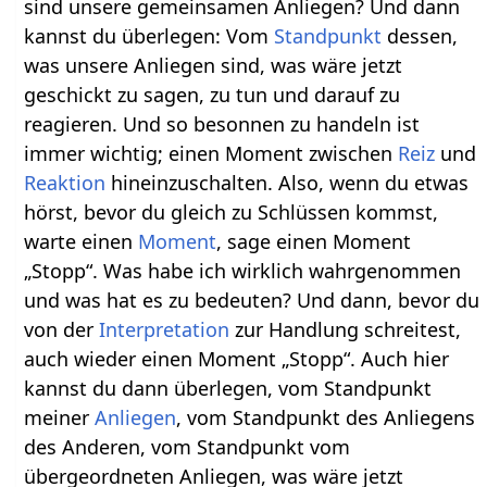
sind unsere gemeinsamen Anliegen? Und dann
kannst du überlegen: Vom
Standpunkt
dessen,
was unsere Anliegen sind, was wäre jetzt
geschickt zu sagen, zu tun und darauf zu
reagieren. Und so besonnen zu handeln ist
immer wichtig; einen Moment zwischen
Reiz
und
Reaktion
hineinzuschalten. Also, wenn du etwas
hörst, bevor du gleich zu Schlüssen kommst,
warte einen
Moment
, sage einen Moment
„Stopp“. Was habe ich wirklich wahrgenommen
und was hat es zu bedeuten? Und dann, bevor du
von der
Interpretation
zur Handlung schreitest,
auch wieder einen Moment „Stopp“. Auch hier
kannst du dann überlegen, vom Standpunkt
meiner
Anliegen
, vom Standpunkt des Anliegens
des Anderen, vom Standpunkt vom
übergeordneten Anliegen, was wäre jetzt