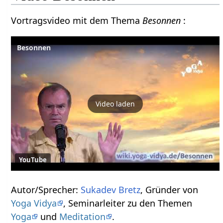
Vortragsvideo mit dem Thema
Besonnen
:
Besonnen
Video laden
YouTube
Autor/Sprecher:
Sukadev Bretz
, Gründer von
Yoga Vidya
, Seminarleiter zu den Themen
Yoga
und
Meditation
.