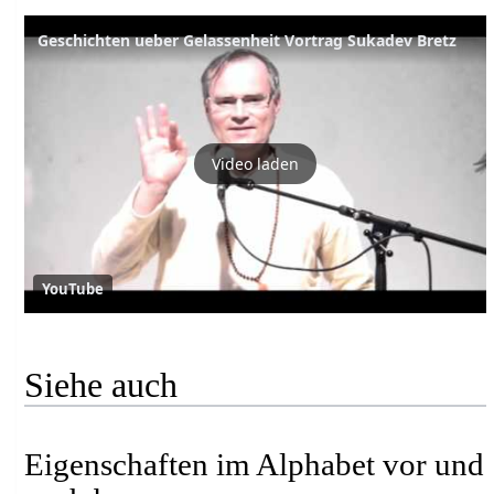
Geschichten ueber Gelassenheit Vortrag Sukadev Bretz
Video laden
YouTube
Siehe auch
Eigenschaften im Alphabet vor und