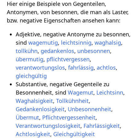
Hier einige Beispiele von Gegenteilen,
Antonymen, von besonnen, die man als Laster,
bzw. negative Eigenschaften ansehen kann:
Adjektive, negative Antonyme zu besonnen,
sind
wagemutig
,
leichtsinnig
,
waghalsig
,
tollkühn
,
gedankenlos
,
unbesonnen
,
übermutig
,
pflichtvergessen
,
verantwortungslos
,
fahrlässig
,
achtlos
,
gleichgültig
Substantive, negative Gegenteile zu
Besonnenheit, sind
Wagemut
,
Leichtsinn
,
Waghalsigkeit
,
Tollkühnheit
,
Gedankenlosigkeit
,
Unbesonnenheit
,
Übermut
,
Pflichtvergessenheit
,
Verantwortungslosigkeit
,
Fahrlässigkeit
,
Achtlosigkeit
,
Gleichgültigkeit