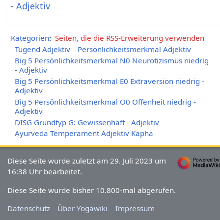
- Adjektiv
Kategorien
:
Seiten, die die RSS-Erweiterung verwenden
Tugend Adjektiv
Persönlichkeitsmerkmal Adjektiv
Big 5 Persönlichkeitsmerkmal N0 Neurotizismus niedrig
- Adjektiv
Big 5 Persönlichkeitsmerkmal E0 Extraversion niedrig -
Adjektiv
Big 5 Persönlichkeitsmerkmal O0 Offenheit niedrig -
Adjektiv
DISG Grundtyp G: Gewissenhaft - Adjektiv
Ayurveda Temperament Adjektiv Kapha
Diese Seite wurde zuletzt am 29. Juli 2023 um
16:38 Uhr bearbeitet.
Diese Seite wurde bisher 10.800-mal abgerufen.
Datenschutz
Über Yogawiki
Impressum