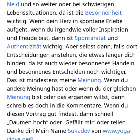
Neid
und so weiter oder bei schwierigen
Lebenssituationen, da ist die
Besonnenheit
wichtig. Wenn dein Herz in spontane Erlebe
aufgeht, wenn du irgendwie voller Inspiration
und Freude bist, dann ist
Spontanität
und
Authentizität
wichtig. Aber selbst dann, falls dort
Entscheidungen anstehen, die etwas länger dich
binden, da ist auch wieder besonnenes Handeln
und besonnenes Entscheiden noch wichtiger.
Das ist mindestens meine
Meinung
. Wenn du
andere Meinung hast oder wenn du der gleichen
Meinung
bist oder das ergänzen willst, dann
schreib es doch in die Kommentare. Wenn du
diesen Vortrag gut findest, dann schnell
„Daumen hoch“ oder „Gefällt mir“ oder teilen.
Danke dir! Mein Name
Sukadev
von
www.yoga-
vidya.de
.