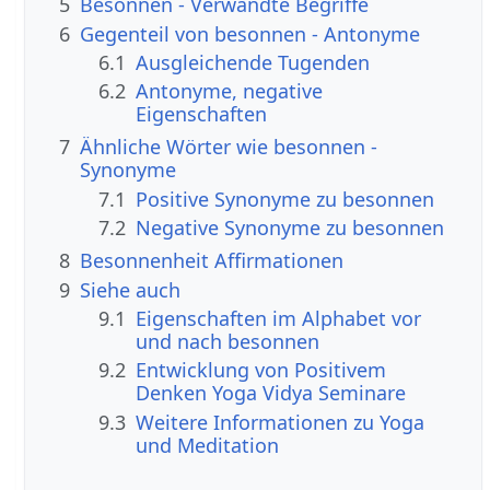
5
Besonnen - Verwandte Begriffe
6
Gegenteil von besonnen - Antonyme
6.1
Ausgleichende Tugenden
6.2
Antonyme, negative
Eigenschaften
7
Ähnliche Wörter wie besonnen -
Synonyme
7.1
Positive Synonyme zu besonnen
7.2
Negative Synonyme zu besonnen
8
Besonnenheit Affirmationen
9
Siehe auch
9.1
Eigenschaften im Alphabet vor
und nach besonnen
9.2
Entwicklung von Positivem
Denken Yoga Vidya Seminare
9.3
Weitere Informationen zu Yoga
und Meditation