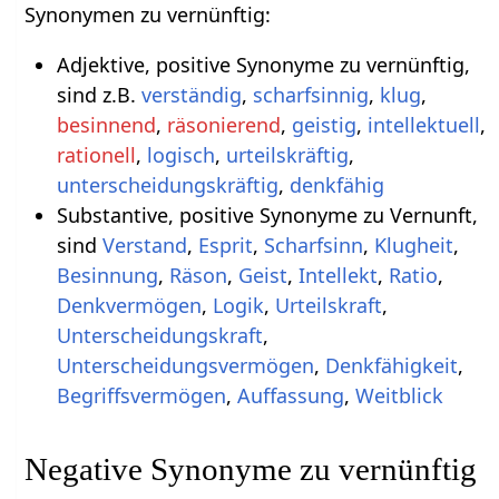
Synonymen zu vernünftig:
Adjektive, positive Synonyme zu vernünftig,
sind z.B.
verständig
,
scharfsinnig
,
klug
,
besinnend
,
räsonierend
,
geistig
,
intellektuell
,
rationell
,
logisch
,
urteilskräftig
,
unterscheidungskräftig
,
denkfähig
Substantive, positive Synonyme zu Vernunft,
sind
Verstand
,
Esprit
,
Scharfsinn
,
Klugheit
,
Besinnung
,
Räson
,
Geist
,
Intellekt
,
Ratio
,
Denkvermögen
,
Logik
,
Urteilskraft
,
Unterscheidungskraft
,
Unterscheidungsvermögen
,
Denkfähigkeit
,
Begriffsvermögen
,
Auffassung
,
Weitblick
Negative Synonyme zu vernünftig