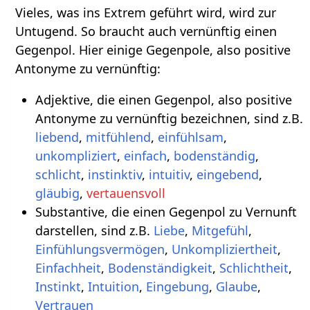
Vieles, was ins Extrem geführt wird, wird zur
Untugend. So braucht auch vernünftig einen
Gegenpol. Hier einige Gegenpole, also positive
Antonyme zu vernünftig:
Adjektive, die einen Gegenpol, also positive
Antonyme zu vernünftig bezeichnen, sind z.B.
liebend
,
mitfühlend
,
einfühlsam
,
unkompliziert
,
einfach
,
bodenständig
,
schlicht
,
instinktiv
,
intuitiv
,
eingebend
,
gläubig
,
vertauensvoll
Substantive, die einen Gegenpol zu Vernunft
darstellen, sind z.B.
Liebe
,
Mitgefühl
,
Einfühlungsvermögen
,
Unkompliziertheit
,
Einfachheit
,
Bodenständigkeit
,
Schlichtheit
,
Instinkt
,
Intuition
,
Eingebung
,
Glaube
,
Vertrauen