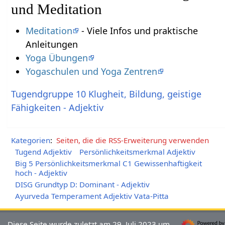
und Meditation
Meditation
- Viele Infos und praktische
Anleitungen
Yoga Übungen
Yogaschulen und Yoga Zentren
Tugendgruppe 10 Klugheit, Bildung, geistige
Fähigkeiten - Adjektiv
Kategorien
:
Seiten, die die RSS-Erweiterung verwenden
Tugend Adjektiv
Persönlichkeitsmerkmal Adjektiv
Big 5 Persönlichkeitsmerkmal C1 Gewissenhaftigkeit
hoch - Adjektiv
DISG Grundtyp D: Dominant - Adjektiv
Ayurveda Temperament Adjektiv Vata-Pitta
Diese Seite wurde zuletzt am 29. Juli 2023 um