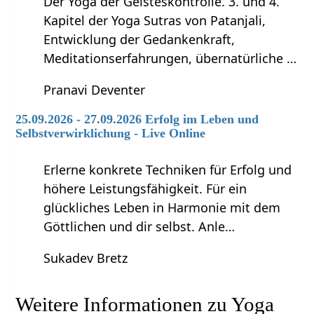
Der Yoga der Geisteskontrolle. 3. und 4.
Kapitel der Yoga Sutras von Patanjali,
Entwicklung der Gedankenkraft,
Meditationserfahrungen, übernatürliche …
Pranavi Deventer
25.09.2026 - 27.09.2026 Erfolg im Leben und
Selbstverwirklichung - Live Online
Erlerne konkrete Techniken für Erfolg und
höhere Leistungsfähigkeit. Für ein
glückliches Leben in Harmonie mit dem
Göttlichen und dir selbst. Anle…
Sukadev Bretz
Weitere Informationen zu Yoga