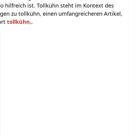
o hilfreich ist. Tollkühn steht im Kontext des
en zu tollkühn, einen umfangreicheren Artikel,
ort
tollkühn,
.