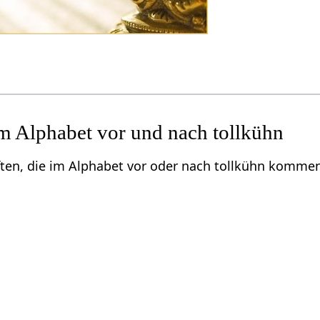
m Alphabet vor und nach tollkühn
ften, die im Alphabet vor oder nach tollkühn komme