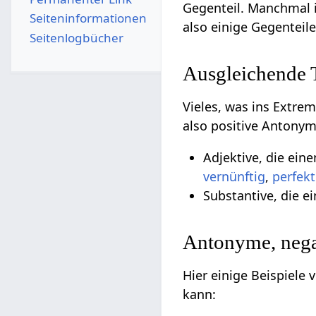
Gegenteil. Manchmal 
Seiten­­informationen
also einige Gegenteil
Seitenlogbücher
Ausgleichende
Vieles, was ins Extre
also positive Antonym
Adjektive, die ein
vernünftig
,
perfekt
Substantive, die e
Antonyme, nega
Hier einige Beispiele
kann: