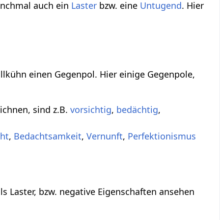
anchmal auch ein
Laster
bzw. eine
Untugend
. Hier
ollkühn einen Gegenpol. Hier einige Gegenpole,
ichnen, sind z.B.
vorsichtig
,
bedächtig
,
cht
,
Bedachtsamkeit
,
Vernunft
,
Perfektionismus
ls Laster, bzw. negative Eigenschaften ansehen