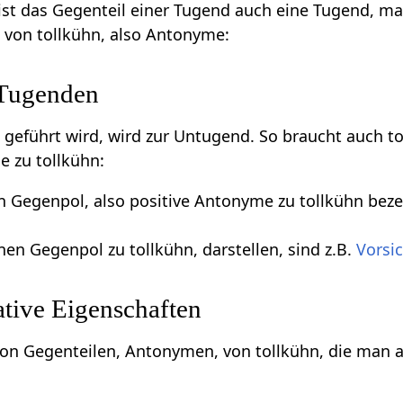
ist das Gegenteil einer Tugend auch eine Tugend, m
e von tollkühn, also Antonyme:
 Tugenden
m geführt wird, wird zur Untugend. So braucht auch t
e zu tollkühn:
en Gegenpol, also positive Antonyme zu tollkühn beze
inen Gegenpol zu tollkühn, darstellen, sind z.B.
Vorsi
tive Eigenschaften
 von Gegenteilen, Antonymen, von tollkühn, die man a