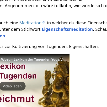
n: Angenommen, ich wäre tollkühn, wie würde sich d
 auch eine
Meditation
, in welcher du diese Eigensch
 unter dem Stichwort
Eigenschaftsmeditation
. Scha
ten
.
pps zur Kultivierung von Tugenden, Eigenschaften:
Gleichmut - Was, Wie und Wozu - Lexikon der Tugenden Yoga Vidya
Video laden