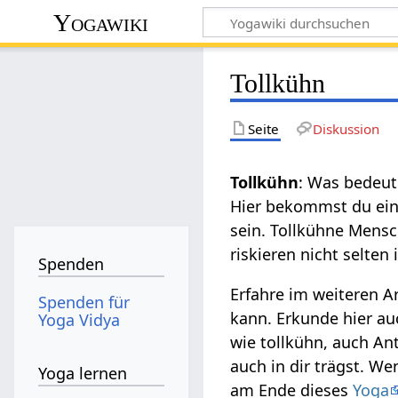
Yogawiki
Tollkühn
Seite
Diskussion
Tollkühn
: Was bedeut
Hier bekommst du ein
sein. Tollkühne Mens
riskieren nicht selten 
Spenden
Erfahre im weiteren A
Spenden für
kann. Erkunde hier au
Yoga Vidya
wie tollkühn, auch Ant
auch in dir trägst. We
Yoga lernen
am Ende dieses
Yoga