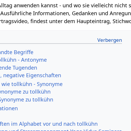
lltag anwenden kannst - und wo sie vielleicht nicht s
. Ausführliche Informationen, Gedanken und Anregung
ortragsvideo, findest unter dem Haupteintrag, Stichw
andte Begriffe
ollkühn - Antonyme
hende Tugenden
 negative Eigenschaften
 wie tollkühn - Synonyme
Synonyme zu tollkühn
Synonyme zu tollkühn
mationen
ften im Alphabet vor und nach tollkühn