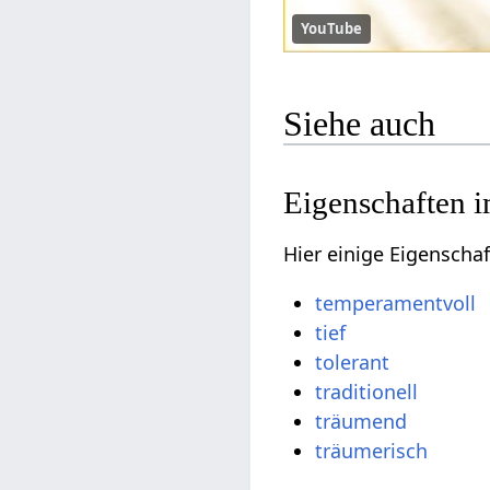
YouTube
Siehe auch
Eigenschaften i
Hier einige Eigenscha
temperamentvoll
tief
tolerant
traditionell
träumend
träumerisch