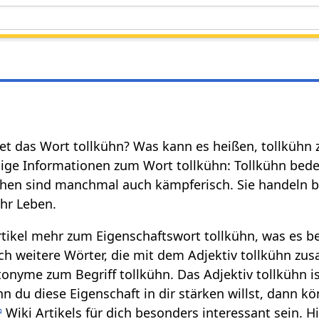
et das Wort tollkühn? Was kann es heißen, tollkühn z
ige Informationen zum Wort tollkühn: Tollkühn bede
chen sind manchmal auch kämpferisch. Sie handeln b
ihr Leben.
rtikel mehr zum Eigenschaftswort tollkühn, was es 
ch weitere Wörter, die mit dem Adjektiv tollkühn z
onyme zum Begriff tollkühn. Das Adjektiv tollkühn is
nn du diese Eigenschaft in dir stärken willst, dann k
Wiki Artikels für dich besonders interessant sein. 