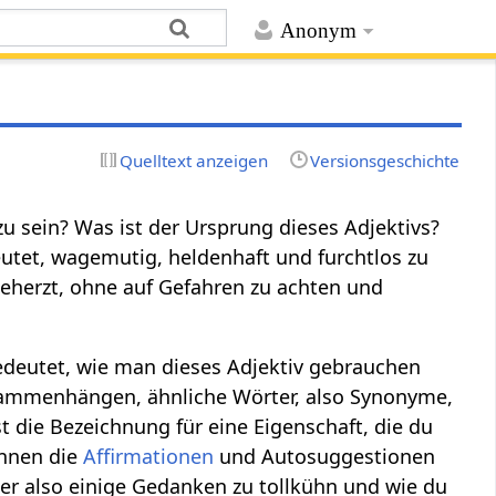
Anonym
Quelltext anzeigen
Versionsgeschichte
u sein? Was ist der Ursprung dieses Adjektivs?
utet, wagemutig, heldenhaft und furchtlos zu
eherzt, ohne auf Gefahren zu achten und
bedeutet, wie man dieses Adjektiv gebrauchen
usammenhängen, ähnliche Wörter, also Synonyme,
t die Bezeichnung für eine Eigenschaft, die du
önnen die
Affirmationen
und Autosuggestionen
Hier also einige Gedanken zu tollkühn und wie du