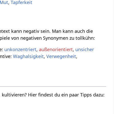
Mut
,
Tapferkeit
ntext kann negativ sein. Man kann auch die
ispiele von negativen Synonymen zu tollkühn:
e:
unkonzentriert
,
außenorientiert
,
unsicher
ntive:
Waghalsigkeit
,
Verwegenheit
,
 kultivieren? Hier findest du ein paar Tipps dazu: