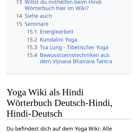
13
Willst du mithelfen beim Hindi
Wörterbuch hier im Wiki?
14
Siehe auch
15
Seminare
15.1
Energiearbeit
15.2
Kundalini Yoga
15.3
Tsa Lung - Tibetischer Yoga
15.4
Bewusstseinstechniken aus
dem Vijnana Bhairava Tantra
Yoga Wiki als Hindi
Wörterbuch Deutsch-Hindi,
Hindi-Deutsch
Du befindest dich auf dem Yoga Wiki: Alle