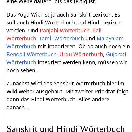
eine Weile dauern, bis das fertig ist.
Das Yoga Wiki ist ja auch Sanskrit Lexikon. Es
soll auch Hindi Wörterbuch und Hindi Lexikon
werden. Und
Panjabi Wörterbuch
,
Pali
Wörterbuch
,
Tamil Wörterbuch
und
Malayalam
Wörterbuch
mit integrieren. Ob da auch noch ein
Bengali Wörterbuch
,
Urdu Wörterbuch
,
Gujarati
Wörterbuch
integriert werden kann, müssen wir
noch sehen...
Zunächst wird das Sanskrit Wörterbuch hier im
Wiki weiter ausgebaut. Mit zweiter Priorität folgt
dann das Hindi Wörterbuch. Alles andere
danach...
Sanskrit und Hindi Wörterbuch