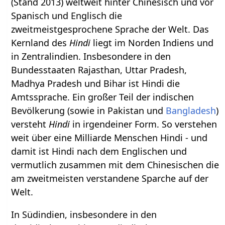
(Stand 2013) weltweit hinter Chinesisch und vor
Spanisch und Englisch die
zweitmeistgesprochene Sprache der Welt. Das
Kernland des
Hindi
liegt im Norden Indiens und
in Zentralindien. Insbesondere in den
Bundesstaaten Rajasthan, Uttar Pradesh,
Madhya Pradesh und Bihar ist Hindi die
Amtssprache. Ein großer Teil der indischen
Bevölkerung (sowie in Pakistan und
Bangladesh
)
versteht
Hindi
in irgendeiner Form. So verstehen
weit über eine Milliarde Menschen Hindi - und
damit ist Hindi nach dem Englischen und
vermutlich zusammen mit dem Chinesischen die
am zweitmeisten verstandene Sparche auf der
Welt.
In Südindien, insbesondere in den