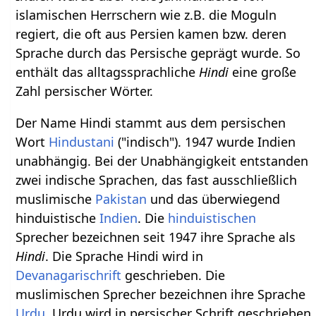
islamischen Herrschern wie z.B. die Moguln
regiert, die oft aus Persien kamen bzw. deren
Sprache durch das Persische geprägt wurde. So
enthält das alltagssprachliche
Hindi
eine große
Zahl persischer Wörter.
Der Name Hindi stammt aus dem persischen
Wort
Hindustani
("indisch"). 1947 wurde Indien
unabhängig. Bei der Unabhängigkeit entstanden
zwei indische Sprachen, das fast ausschließlich
muslimische
Pakistan
und das überwiegend
hinduistische
Indien
. Die
hinduistischen
Sprecher bezeichnen seit 1947 ihre Sprache als
Hindi
. Die Sprache Hindi wird in
Devanagarischrift
geschrieben. Die
muslimischen Sprecher bezeichnen ihre Sprache
Urdu
. Urdu wird in persischer Schrift geschrieben