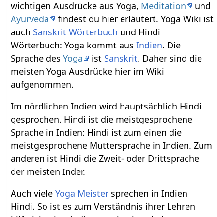
wichtigen Ausdrücke aus Yoga,
Meditation
und
Ayurveda
findest du hier erläutert. Yoga Wiki ist
auch
Sanskrit Wörterbuch
und Hindi
Wörterbuch: Yoga kommt aus
Indien
. Die
Sprache des
Yoga
ist
Sanskrit
. Daher sind die
meisten Yoga Ausdrücke hier im Wiki
aufgenommen.
Im nördlichen Indien wird hauptsächlich Hindi
gesprochen. Hindi ist die meistgesprochene
Sprache in Indien: Hindi ist zum einen die
meistgesprochene Muttersprache in Indien. Zum
anderen ist Hindi die Zweit- oder Drittsprache
der meisten Inder.
Auch viele
Yoga Meister
sprechen in Indien
Hindi. So ist es zum Verständnis ihrer Lehren