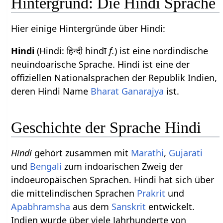
Hintergrund: Die Hindi Sprache
Hier einige Hintergründe über Hindi:
Hindi
(Hindi: हिन्दी hindī
f.
) ist eine nordindische
neuindoarische Sprache. Hindi ist eine der
offiziellen Nationalsprachen der Republik Indien,
deren Hindi Name
Bharat Ganarajya
ist.
Geschichte der Sprache Hindi
Hindi
gehört zusammen mit
Marathi
,
Gujarati
und
Bengali
zum indoarischen Zweig der
indoeuropäischen Sprachen. Hindi hat sich über
die mittelindischen Sprachen
Prakrit
und
Apabhramsha
aus dem
Sanskrit
entwickelt.
Indien wurde über viele Jahrhunderte von