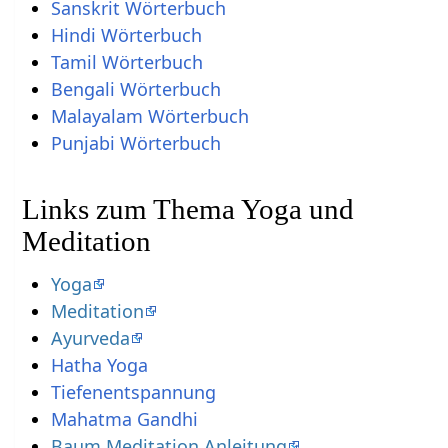
Sanskrit Wörterbuch
Hindi Wörterbuch
Tamil Wörterbuch
Bengali Wörterbuch
Malayalam Wörterbuch
Punjabi Wörterbuch
Links zum Thema Yoga und
Meditation
Yoga
Meditation
Ayurveda
Hatha Yoga
Tiefenentspannung
Mahatma Gandhi
Baum Meditation Anleitung