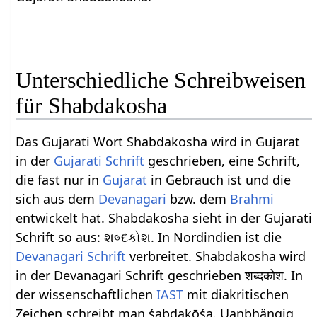
Unterschiedliche Schreibweisen
für Shabdakosha
Das Gujarati Wort Shabdakosha wird in Gujarat
in der
Gujarati Schrift
geschrieben, eine Schrift,
die fast nur in
Gujarat
in Gebrauch ist und die
sich aus dem
Devanagari
bzw. dem
Brahmi
entwickelt hat. Shabdakosha sieht in der Gujarati
Schrift so aus: શબ્દકોશ. In Nordindien ist die
Devanagari Schrift
verbreitet. Shabdakosha wird
in der Devanagari Schrift geschrieben शब्दकोश. In
der wissenschaftlichen
IAST
mit diakritischen
Zeichen schreibt man śabdakōśa. Uanbhängig