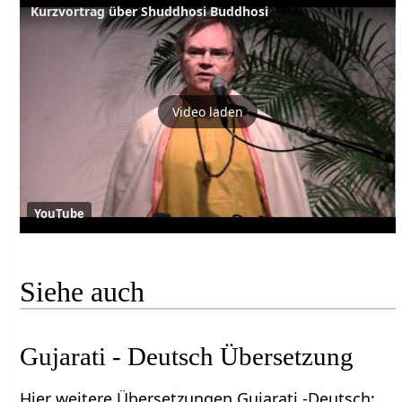
Kurzvortrag über Shuddhosi Buddhosi
Video laden
YouTube
Siehe auch
Gujarati - Deutsch Übersetzung
Hier weitere Übersetzungen Gujarati -Deutsch: