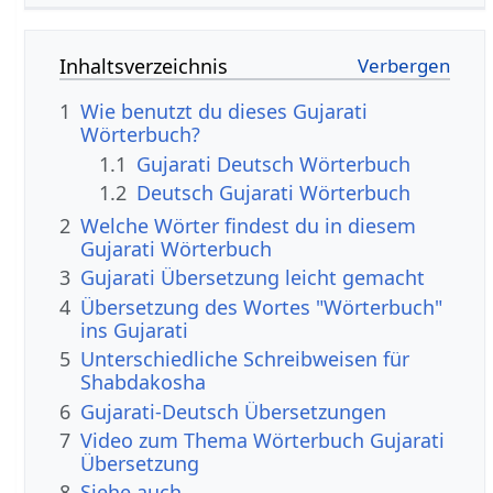
Inhaltsverzeichnis
1
Wie benutzt du dieses Gujarati
Wörterbuch?
1.1
Gujarati Deutsch Wörterbuch
1.2
Deutsch Gujarati Wörterbuch
2
Welche Wörter findest du in diesem
Gujarati Wörterbuch
3
Gujarati Übersetzung leicht gemacht
4
Übersetzung des Wortes "Wörterbuch"
ins Gujarati
5
Unterschiedliche Schreibweisen für
Shabdakosha
6
Gujarati-Deutsch Übersetzungen
7
Video zum Thema Wörterbuch Gujarati
Übersetzung
8
Siehe auch