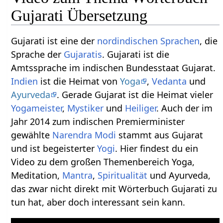
Gujarati Übersetzung
Gujarati ist eine der
nordindischen Sprachen
, die
Sprache der
Gujaratis
. Gujarati ist die
Amtssprache im indischen Bundesstaat Gujarat.
Indien
ist die Heimat von
Yoga
,
Vedanta
und
Ayurveda
. Gerade Gujarat ist die Heimat vieler
Yogameister
,
Mystiker
und
Heiliger
. Auch der im
Jahr 2014 zum indischen Premierminister
gewählte
Narendra Modi
stammt aus Gujarat
und ist begeisterter
Yogi
. Hier findest du ein
Video zu dem großen Themenbereich Yoga,
Meditation,
Mantra
,
Spiritualität
und Ayurveda,
das zwar nicht direkt mit Wörterbuch Gujarati zu
tun hat, aber doch interessant sein kann.