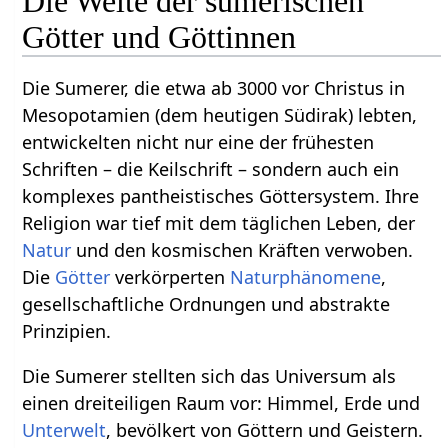
Die Welte der sumerischen
Götter und Göttinnen
Die Sumerer, die etwa ab 3000 vor Christus in
Mesopotamien (dem heutigen Südirak) lebten,
entwickelten nicht nur eine der frühesten
Schriften – die Keilschrift – sondern auch ein
komplexes pantheistisches Göttersystem. Ihre
Religion war tief mit dem täglichen Leben, der
Natur
und den kosmischen Kräften verwoben.
Die
Götter
verkörperten
Naturphänomene
,
gesellschaftliche Ordnungen und abstrakte
Prinzipien.
Die Sumerer stellten sich das Universum als
einen dreiteiligen Raum vor: Himmel, Erde und
Unterwelt
, bevölkert von Göttern und Geistern.