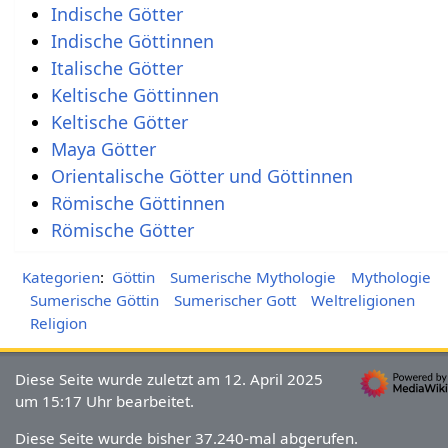
Indische Götter
Indische Göttinnen
Italische Götter
Keltische Göttinnen
Keltische Götter
Maya Götter
Orientalische Götter und Göttinnen
Römische Göttinnen
Römische Götter
Kategorien
:
Göttin
Sumerische Mythologie
Mythologie
Sumerische Göttin
Sumerischer Gott
Weltreligionen
Religion
Diese Seite wurde zuletzt am 12. April 2025
um 15:17 Uhr bearbeitet.
Diese Seite wurde bisher 37.240-mal abgerufen.