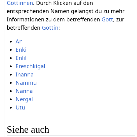
Göttinnen
. Durch Klicken auf den
entsprechenden Namen gelangst du zu mehr
Informationen zu dem betreffenden
Gott
, zur
betreffenden
Göttin
:
An
Enki
Enlil
Ereschkigal
Inanna
Nammu
Nanna
Nergal
Utu
Siehe auch