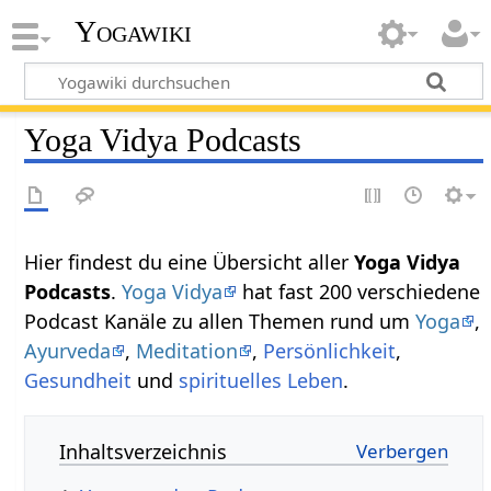
Yogawiki
Yoga Vidya Podcasts
Hier findest du eine Übersicht aller
Yoga Vidya
Podcasts
.
Yoga Vidya
hat fast 200 verschiedene
Podcast Kanäle zu allen Themen rund um
Yoga
,
Ayurveda
,
Meditation
,
Persönlichkeit
,
Gesundheit
und
spirituelles Leben
.
Inhaltsverzeichnis