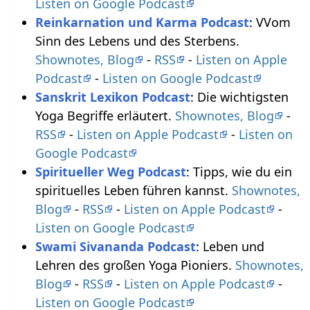
Listen on Google Podcast
Reinkarnation und Karma Podcast
: VVom
Sinn des Lebens und des Sterbens.
Shownotes, Blog
-
RSS
-
Listen on Apple
Podcast
-
Listen on Google Podcast
Sanskrit Lexikon Podcast
: Die wichtigsten
Yoga Begriffe erläutert.
Shownotes, Blog
-
RSS
-
Listen on Apple Podcast
-
Listen on
Google Podcast
Spiritueller Weg Podcast
: Tipps, wie du ein
spirituelles Leben führen kannst.
Shownotes,
Blog
-
RSS
-
Listen on Apple Podcast
-
Listen on Google Podcast
Swami Sivananda Podcast
: Leben und
Lehren des großen Yoga Pioniers.
Shownotes,
Blog
-
RSS
-
Listen on Apple Podcast
-
Listen on Google Podcast