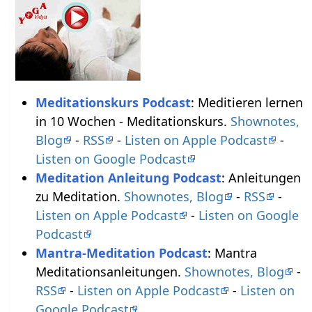
Meditationskurs Podcast
: Meditieren lernen
in 10 Wochen - Meditationskurs.
Shownotes,
Blog
-
RSS
-
Listen on Apple Podcast
-
Listen on Google Podcast
Meditation Anleitung Podcast
: Anleitungen
zu Meditation.
Shownotes, Blog
-
RSS
-
Listen on Apple Podcast
-
Listen on Google
Podcast
Mantra-Meditation Podcast
: Mantra
Meditationsanleitungen.
Shownotes, Blog
-
RSS
-
Listen on Apple Podcast
-
Listen on
Google Podcast