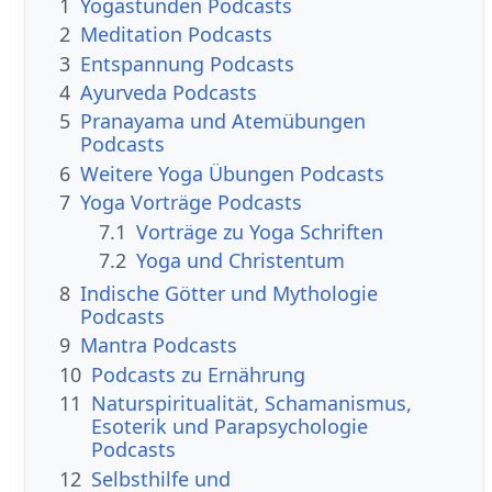
1
Yogastunden Podcasts
2
Meditation Podcasts
3
Entspannung Podcasts
4
Ayurveda Podcasts
5
Pranayama und Atemübungen
Podcasts
6
Weitere Yoga Übungen Podcasts
7
Yoga Vorträge Podcasts
7.1
Vorträge zu Yoga Schriften
7.2
Yoga und Christentum
8
Indische Götter und Mythologie
Podcasts
9
Mantra Podcasts
10
Podcasts zu Ernährung
11
Naturspiritualität, Schamanismus,
Esoterik und Parapsychologie
Podcasts
12
Selbsthilfe und