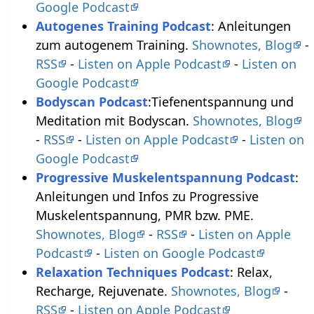
Google Podcast
Autogenes Training Podcast
: Anleitungen
zum autogenem Training.
Shownotes, Blog
-
RSS
-
Listen on Apple Podcast
-
Listen on
Google Podcast
Bodyscan Podcast
:Tiefenentspannung und
Meditation mit Bodyscan.
Shownotes, Blog
-
RSS
-
Listen on Apple Podcast
-
Listen on
Google Podcast
Progressive Muskelentspannung Podcast
:
Anleitungen und Infos zu Progressive
Muskelentspannung, PMR bzw. PME.
Shownotes, Blog
-
RSS
-
Listen on Apple
Podcast
-
Listen on Google Podcast
Relaxation Techniques Podcast
: Relax,
Recharge, Rejuvenate.
Shownotes, Blog
-
RSS
-
Listen on Apple Podcast