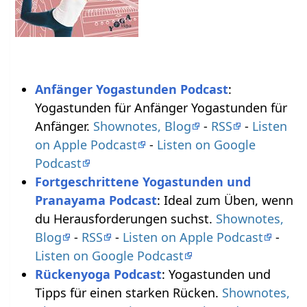
Anfänger Yogastunden Podcast
:
Yogastunden für Anfänger Yogastunden für
Anfänger.
Shownotes, Blog
-
RSS
-
Listen
on Apple Podcast
-
Listen on Google
Podcast
Fortgeschrittene Yogastunden und
Pranayama Podcast
: Ideal zum Üben, wenn
du Herausforderungen suchst.
Shownotes,
Blog
-
RSS
-
Listen on Apple Podcast
-
Listen on Google Podcast
Rückenyoga Podcast
: Yogastunden und
Tipps für einen starken Rücken.
Shownotes,