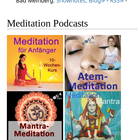
Bad Meinberg.
Shownotes, Blog
-
RSS
-
Meditation Podcasts