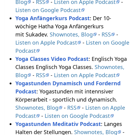
Blog
-
RSS
-
Listen on Apple Podcast
-
Listen on Google Podcast
Yoga Anfängerkurs Podcast
: Der 10-
wöchige Hatha Yoga Anfängerkurs
mit Sukadev.
Shownotes, Blog
-
RSS
-
Listen on Apple Podcast
-
Listen on Google
Podcast
Yoga Classes Video Podcast
: Englisch Yoga
Classes Englisch Yoga Classes.
Shownotes,
Blog
-
RSS
-
Listen on Apple Podcast
Yogastunden Dynamisch und Fordernd
Podcast
: Yogastunden mit intennsiver
Körperarbeit - sportlich und dynamisch.
Shownotes, Blog
-
RSS
-
Listen on Apple
Podcast
-
Listen on Google Podcast
Yogastunden Meditativ Podcast
: Langes
Halten der Stellungen.
Shownotes, Blog
-