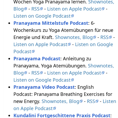
Wochen Yoga Pranayama lernen.
Shownotes,
Blog
-
RSS
-
Listen on Apple Podcast
-
Listen on Google Podcast
Pranayama Mittelstufe Podcast
: 6-
Wochenkurs zu Yoga Atemübungen für neue
Energie und Kraft.
Shownotes, Blog
-
RSS
-
Listen on Apple Podcast
-
Listen on Google
Podcast
Pranayama Podcast
: Anleitung zu
Pranayama, Yoga Atemübungen.
Shownotes,
Blog
-
RSS
-
Listen on Apple Podcast
-
Listen on Google Podcast
Pranayama Video Podcast
: English
Podcast: Pranayama Breathing Exercises for
new Energy.
Shownotes, Blog
-
RSS
-
Listen
on Apple Podcast
Kundalini Fortgeschittene Praxis Podcast
: