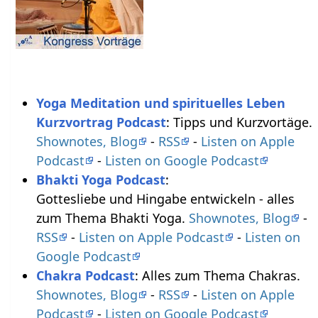
Yoga Meditation und spirituelles Leben
Kurzvortrag Podcast
: Tipps und Kurzvortäge.
Shownotes, Blog
-
RSS
-
Listen on Apple
Podcast
-
Listen on Google Podcast
Bhakti Yoga Podcast
:
Gottesliebe und Hingabe entwickeln - alles
zum Thema Bhakti Yoga.
Shownotes, Blog
-
RSS
-
Listen on Apple Podcast
-
Listen on
Google Podcast
Chakra Podcast
: Alles zum Thema Chakras.
Shownotes, Blog
-
RSS
-
Listen on Apple
Podcast
-
Listen on Google Podcast