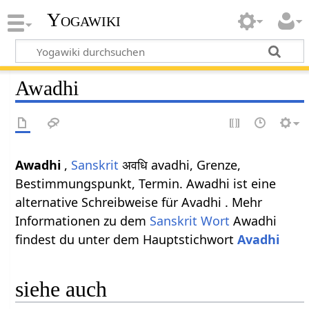
Yogawiki
Awadhi
Awadhi
,
Sanskrit
अवधि avadhi, Grenze,
Bestimmungspunkt, Termin. Awadhi ist eine
alternative Schreibweise für Avadhi . Mehr
Informationen zu dem
Sanskrit Wort
Awadhi
findest du unter dem Hauptstichwort
Avadhi
siehe auch