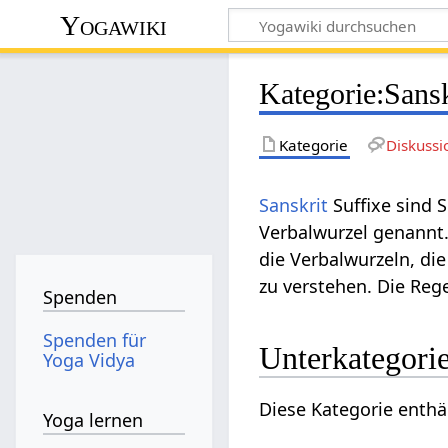
Yogawiki
Kategorie
:
Sansk
Kategorie
Diskussi
Sanskrit
Suffixe sind 
Verbalwurzel genannt.
die Verbalwurzeln, die
zu verstehen. Die Rege
Spenden
Spenden für
Unterkategori
Yoga Vidya
Diese Kategorie enthä
Yoga lernen