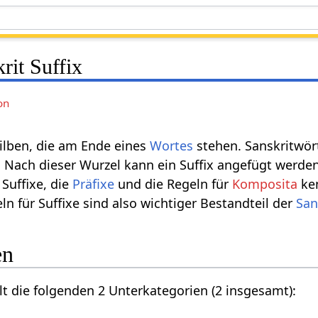
rit Suffix
on
Silben, die am Ende eines
Wortes
stehen. Sanskritwör
 Nach dieser Wurzel kann ein Suffix angefügt werde
 Suffixe, die
Präfixe
und die Regeln für
Komposita
ken
ln für Suffixe sind also wichtiger Bestandteil der
San
en
lt die folgenden 2 Unterkategorien (2 insgesamt):