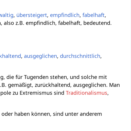
waltig
,
übersteigert
,
empfindlich
,
fabelhaft
,
, also z.B. empfindlich, fabelhaft, bedeutend.
khaltend
,
ausgeglichen
,
durchschnittlich
,
g, die für Tugenden stehen, und solche mit
z.B. gemäßigt, zurückhaltend, ausgeglichen. Man
npole zu Extremismus sind
Traditionalismus
,
n oder haben können, sind unter anderem