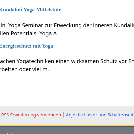
 Kundalini Yoga Mittelstufe
lini Yoga Seminar zur Erweckung der inneren Kundali
llen Potentials. Yoga A…
 Energieschutz mit Yoga
nfachen Yogatechniken einen wirksamen Schutz vor En
rbeiten oder viel m…
ie RSS-Erweiterung verwenden
Adjektiv Laster und Schattensei