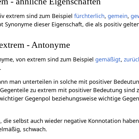
m - ähnliche Eigenschaften
v extrem sind zum Beispiel
fürchterlich
,
gemein
,
ge
bt Synonyme dieser Eigenschaft, die als positiv gelten
 extrem - Antonyme
onyme, von extrem sind zum Beispiel
gemäßigt
,
zurüc
.
n man unterteilen in solche mit positiver Bedeutun
Gegenteile zu extrem mit positiver Bedeutung sind 
 wichtiger Gegenpol beziehungsweise wichtige Gege
, die selbst auch wieder negative Konnotation habe
telmäßig, schwach.