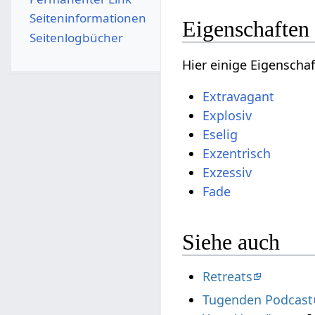
Seiten­­informationen
Eigenschaften
Seitenlogbücher
Hier einige Eigenscha
Extravagant
Explosiv
Eselig
Exzentrisch
Exzessiv
Fade
Siehe auch
Retreats
Tugenden Podcast