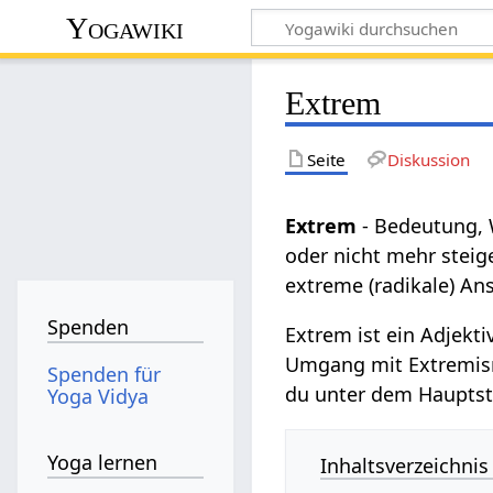
Yogawiki
Extrem
Seite
Diskussion
Extrem
- Bedeutung, 
oder nicht mehr steige
extreme (radikale) An
Spenden
Extrem ist ein Adjekt
Umgang mit Extremismu
Spenden für
du unter dem Haupts
Yoga Vidya
Yoga lernen
Inhaltsverzeichnis