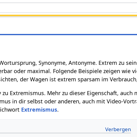
Wortursprung, Synonyme, Antonyme. Extrem zu sein 
rbar oder maximal. Folgende Beispiele zeigen wie viel
sichten, der Wagen ist extrem sparsam im Verbrauch,
iv zu Extremismus. Mehr zu dieser Eigenschaft, auch 
s in dir selbst oder anderen, auch mit Video-Vortra
tichwort
Extremismus
.