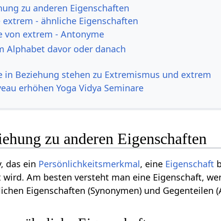
hung zu anderen Eigenschaften
extrem - ähnliche Eigenschaften
e von extrem - Antonyme
m Alphabet davor oder danach
ie in Beziehung stehen zu Extremismus und extrem
veau erhöhen Yoga Vidya Seminare
iehung zu anderen Eigenschaften
v, das ein
Persönlichkeitsmerkmal
, eine
Eigenschaft
b
 wird. Am besten versteht man eine Eigenschaft, we
nlichen Eigenschaften (Synonymen) und Gegenteilen 