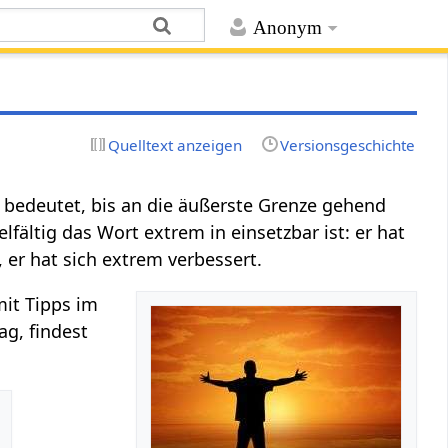
Anonym
Quelltext anzeigen
Versionsgeschichte
bedeutet, bis an die äußerste Grenze gehend
fältig das Wort extrem in einsetzbar ist: er hat
 er hat sich extrem verbessert.
mit Tipps im
g, findest