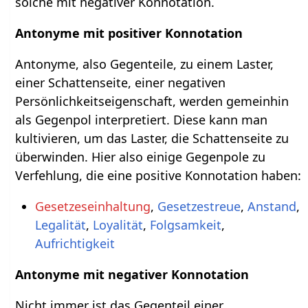
solche mit negativer Konnotation.
Antonyme mit positiver Konnotation
Antonyme, also Gegenteile, zu einem Laster,
einer Schattenseite, einer negativen
Persönlichkeitseigenschaft, werden gemeinhin
als Gegenpol interpretiert. Diese kann man
kultivieren, um das Laster, die Schattenseite zu
überwinden. Hier also einige Gegenpole zu
Verfehlung, die eine positive Konnotation haben:
Gesetzeseinhaltung
,
Gesetzestreue
,
Anstand
,
Legalität
,
Loyalität
,
Folgsamkeit
,
Aufrichtigkeit
Antonyme mit negativer Konnotation
Nicht immer ist das Gegenteil einer