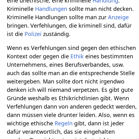
eine unethische, eine kriminelle
Handlung
.
Kriminelle
Handlungen
sollte man nicht decken.
Kriminelle Handlungen sollte man zur
Anzeige
bringen. Verfehlungen, die kriminell sind, dafür
ist die
Polizei
zuständig.
Wenn es Verfehlungen sind gegen den ethischen
Kontext oder gegen die
Ethik
eines bestimmten
Unternehmens, eines Berufsverbandes, usw.
auch das sollte man an die entsprechende Stelle
weitergeben. Man sollte dort nicht irgendwo
denken ich will niemand verpetzen. Es gibt gute
Gründe weshalb es Ethikrichtlinien gibt. Wenn
Verfehlungen dann von anderen gedeckt werden,
dann müssen viele drunter leiden. Also, wenn es
wichtige ethische
Regeln
gibt, dann ist jeder
dafür verantwortlich, das sie eingehalten