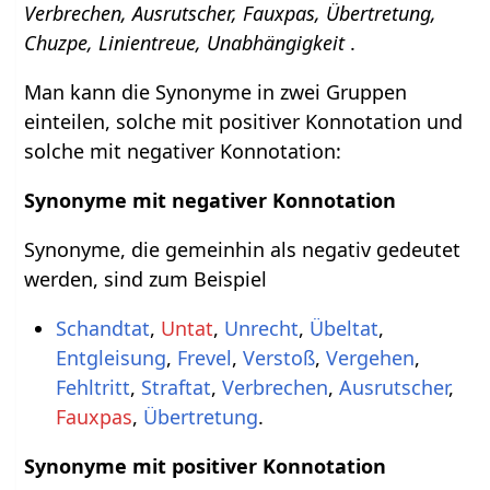
Verbrechen, Ausrutscher, Fauxpas, Übertretung,
Chuzpe, Linientreue, Unabhängigkeit
.
Man kann die Synonyme in zwei Gruppen
einteilen, solche mit positiver Konnotation und
solche mit negativer Konnotation:
Synonyme mit negativer Konnotation
Synonyme, die gemeinhin als negativ gedeutet
werden, sind zum Beispiel
Schandtat
,
Untat
,
Unrecht
,
Übeltat
,
Entgleisung
,
Frevel
,
Verstoß
,
Vergehen
,
Fehltritt
,
Straftat
,
Verbrechen
,
Ausrutscher
,
Fauxpas
,
Übertretung
.
Synonyme mit positiver Konnotation