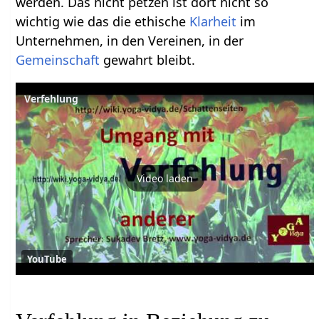
werden. Das nicht petzen ist dort nicht so
wichtig wie das die ethische
Klarheit
im
Unternehmen, in den Vereinen, in der
Gemeinschaft
gewahrt bleibt.
Verfehlung
Video laden
YouTube