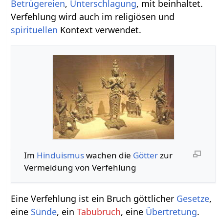
Betrügereien
,
Unterschlagung
, mit beinhaltet.
Verfehlung wird auch im religiösen und
spirituellen
Kontext verwendet.
Im
Hinduismus
wachen die
Götter
zur
Vermeidung von Verfehlung
Eine Verfehlung ist ein Bruch göttlicher
Gesetze
,
eine
Sünde
, ein
Tabubruch
, eine
Übertretung
.