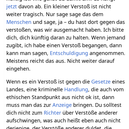
jetzt
davon ab. Ein kleiner Verstoß ist nicht
weiter tragisch. Nur sage sage das dem
Menschen
und sage, ja – du hast dort gegen das
verstoßen, was wir ausgemacht haben. Ich bitte
dich, dich künftig daran zu halten. Wenn jemand
zugibt, ich habe einen Verstoß begangen, dann
kann man sagen,
Entschuldigung
angenommen.
Meistens reicht das aus. Nicht weiter darauf
eingehen.
Wenn es ein Verstoß ist gegen die
Gesetze
eines
Landes, eine kriminelle
Handlung
, die auch vom
ethischen Standpunkt aus nicht ok ist, dann
muss man das zur
Anzeige
bringen. Du solltest
dich nicht zum
Richter
über Verstöße anderer
aufschwingen, was auch heißt eben auch nicht
derjenige, der Verstöße anderer duldet, die