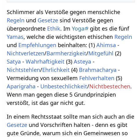
Schlimmer als Verstöße gegen menschliche
Regeln
und
Gesetze
sind Verstöße gegen
übergeordnete
Ethik
. Im
Yoga
gibt es die fünf
Yamas
, welche die wichtigsten ethischen
Regeln
und
Empfehlungen
beinhalten: (1)
Ahimsa
-
Nichtverletzen
/
Barmherzigkeit
/
Mitgefühl
(2)
Satya
-
Wahrhaftigkeit
(3)
Asteya
-
Nichtstehlen
/
Ehrlichkeit
(4)
Brahmacharya
-
Vermeidung von sexuellem
Fehlverhalten
(5)
Aparigraha
-
Unbestechlichkeit
/
Nichtbestechen
.
Wenn man gegen diese 5 Grundprinzipien
verstößt, ist das gar nicht gut.
In einem Rechtsstaat sollte man sich auch an die
Gesetze
und Vorschriften halten - denn es gibt
gute Gründe, warum sich ein Gemeinwesen so