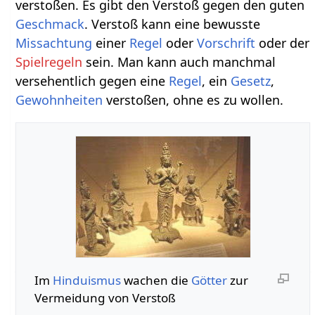
verstoßen. Es gibt den Verstoß gegen den guten
Geschmack
. Verstoß kann eine bewusste
Missachtung
einer
Regel
oder
Vorschrift
oder der
Spielregeln
sein. Man kann auch manchmal
versehentlich gegen eine
Regel
, ein
Gesetz
,
Gewohnheiten
verstoßen, ohne es zu wollen.
Im
Hinduismus
wachen die
Götter
zur
Vermeidung von Verstoß