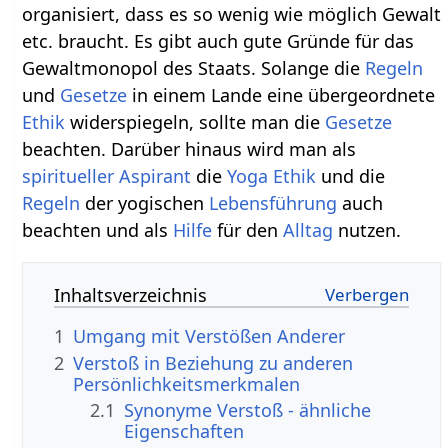
organisiert, dass es so wenig wie möglich Gewalt
etc. braucht. Es gibt auch gute Gründe für das
Gewaltmonopol des Staats. Solange die
Regeln
und
Gesetze
in einem Lande eine übergeordnete
Ethik
widerspiegeln, sollte man die
Gesetze
beachten. Darüber hinaus wird man als
spiritueller
Aspirant
die
Yoga
Ethik
und die
Regeln
der yogischen
Lebensführung
auch
beachten und als
Hilfe
für den
Alltag
nutzen.
Inhaltsverzeichnis
1
Umgang mit Verstößen Anderer
2
Verstoß in Beziehung zu anderen
Persönlichkeitsmerkmalen
2.1
Synonyme Verstoß - ähnliche
Eigenschaften