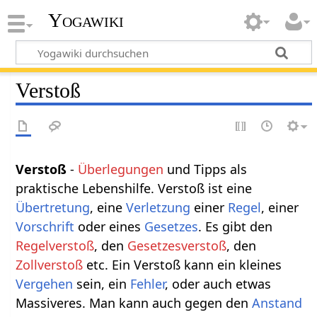
Yogawiki
Verstoß
Verstoß
-
Überlegungen
und Tipps als
praktische Lebenshilfe. Verstoß ist eine
Übertretung
, eine
Verletzung
einer
Regel
, einer
Vorschrift
oder eines
Gesetzes
. Es gibt den
Regelverstoß
, den
Gesetzesverstoß
, den
Zollverstoß
etc. Ein Verstoß kann ein kleines
Vergehen
sein, ein
Fehler
, oder auch etwas
Massiveres. Man kann auch gegen den
Anstand