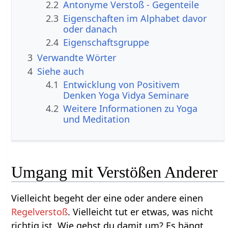
2.2
Antonyme Verstoß - Gegenteile
2.3
Eigenschaften im Alphabet davor
oder danach
2.4
Eigenschaftsgruppe
3
Verwandte Wörter
4
Siehe auch
4.1
Entwicklung von Positivem
Denken Yoga Vidya Seminare
4.2
Weitere Informationen zu Yoga
und Meditation
Umgang mit Verstößen Anderer
Vielleicht begeht der eine oder andere einen
Regelverstoß
. Vielleicht tut er etwas, was nicht
richtig ist. Wie gehst du damit um? Es hängt