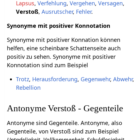
Lapsus
,
Verfehlung
,
Vergehen
,
Versagen
,
Verstoß
,
Ausrutscher
,
Fehler
.
Synonyme mit positiver Konnotation
Synonyme mit positiver Konnation können
helfen, eine scheinbare Schattenseite auch
positiv zu sehen. Synonyme mit positiver
Konnotation sind zum Beispiel
Trotz
,
Herausforderung
,
Gegenwehr
,
Abwehr
,
Rebellion
Antonyme Verstoß - Gegenteile
Antonyme sind Gegenteile. Antonyme, also
Gegenteile, von Verstoß sind zum Beispiel
Untadeligkeit, Vollkommenheit, Schuldlosigkeit,