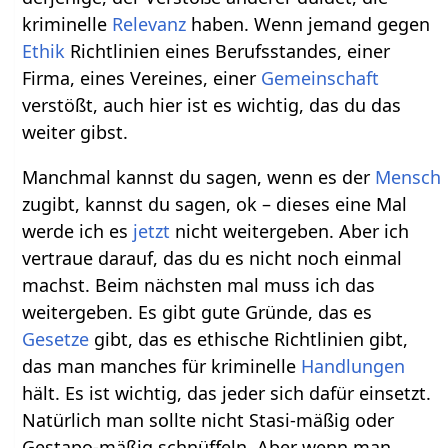
kriminelle
Relevanz
haben. Wenn jemand gegen
Ethik
Richtlinien eines Berufsstandes, einer
Firma, eines Vereines, einer
Gemeinschaft
verstößt, auch hier ist es wichtig, das du das
weiter gibst.
Manchmal kannst du sagen, wenn es der
Mensch
zugibt, kannst du sagen, ok – dieses eine Mal
werde ich es
jetzt
nicht weitergeben. Aber ich
vertraue darauf, das du es nicht noch einmal
machst. Beim nächsten mal muss ich das
weitergeben. Es gibt gute Gründe, das es
Gesetze
gibt, das es ethische Richtlinien gibt,
das man manches für kriminelle
Handlungen
hält. Es ist wichtig, das jeder sich dafür einsetzt.
Natürlich man sollte nicht Stasi-mäßig oder
Gestapo-mäßig schnüffeln. Aber wenn man