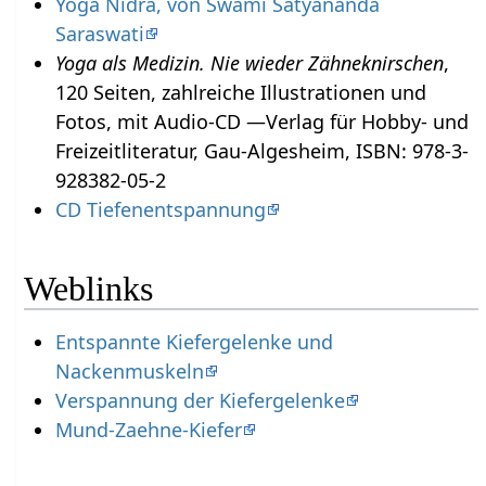
Yoga Nidra, von Swami Satyananda
Saraswati
Yoga als Medizin. Nie wieder Zähneknirschen
,
120 Seiten, zahlreiche Illustrationen und
Fotos, mit Audio-CD —Verlag für Hobby- und
Freizeitliteratur, Gau-Algesheim, ISBN: 978-3-
928382-05-2
CD Tiefenentspannung
Weblinks
Entspannte Kiefergelenke und
Nackenmuskeln
Verspannung der Kiefergelenke
Mund-Zaehne-Kiefer