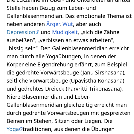
Stelle haben Bezug zum Leber- und
Gallenblasenmeridian. Das emotionale Thema ist
neben anderen
Ärger
,
Wut
, aber auch
Depression
und
Müdigkeit
, „sich die Zähne
ausbeißen“, „verbissen an etwas arbeiten“,
„bissig sein“. Den Gallenblasenmeridian erreicht
man durch alle Yogaübungen, in denen der
Körper eine Eigendrehung erfährt, zum Beispiel
die gedrehte Vorwärtsbeuge (Janu Sirshasana),
seitliche Vorwärtsbeuge (Upavistha Konasana)
und gedrehtes Dreieck (Parvritti Trikonasana).
Niere-Blasenmeridian und Leber-
Gallenblasenmeridian gleichzeitig erreicht man
durch gedrehte Vorwärtsbeugen mit gespreizten
Beinen im Stehen, Sitzen oder Liegen. Die
Yoga
traditionen, aus denen die Übungen