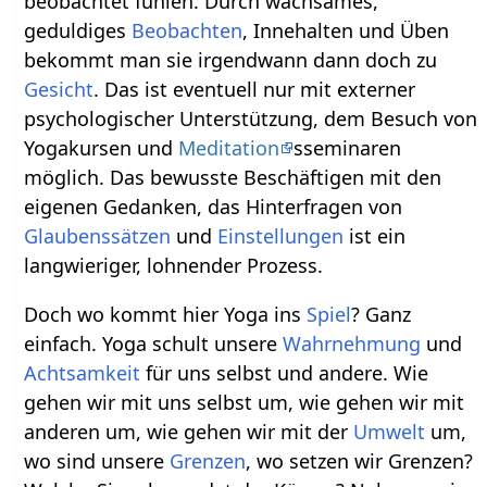
beobachtet fühlen. Durch wachsames,
geduldiges
Beobachten
, Innehalten und Üben
bekommt man sie irgendwann dann doch zu
Gesicht
. Das ist eventuell nur mit externer
psychologischer Unterstützung, dem Besuch von
Yogakursen und
Meditation
sseminaren
möglich. Das bewusste Beschäftigen mit den
eigenen Gedanken, das Hinterfragen von
Glaubenssätzen
und
Einstellungen
ist ein
langwieriger, lohnender Prozess.
Doch wo kommt hier Yoga ins
Spiel
? Ganz
einfach. Yoga schult unsere
Wahrnehmung
und
Achtsamkeit
für uns selbst und andere. Wie
gehen wir mit uns selbst um, wie gehen wir mit
anderen um, wie gehen wir mit der
Umwelt
um,
wo sind unsere
Grenzen
, wo setzen wir Grenzen?