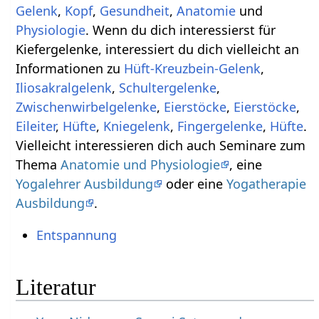
Gelenk
,
Kopf
,
Gesundheit
,
Anatomie
und
Physiologie
. Wenn du dich interessierst für
Kiefergelenke, interessiert du dich vielleicht an
Informationen zu
Hüft-Kreuzbein-Gelenk
,
Iliosakralgelenk
,
Schultergelenke
,
Zwischenwirbelgelenke
,
Eierstöcke
,
Eierstöcke
,
Eileiter
,
Hüfte
,
Kniegelenk
,
Fingergelenke
,
Hüfte
.
Vielleicht interessieren dich auch Seminare zum
Thema
Anatomie und Physiologie
, eine
Yogalehrer Ausbildung
oder eine
Yogatherapie
Ausbildung
.
Entspannung
Literatur