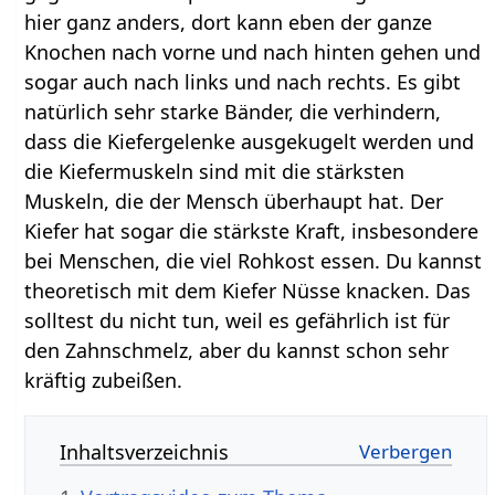
hier ganz anders, dort kann eben der ganze
Knochen nach vorne und nach hinten gehen und
sogar auch nach links und nach rechts. Es gibt
natürlich sehr starke Bänder, die verhindern,
dass die Kiefergelenke ausgekugelt werden und
die Kiefermuskeln sind mit die stärksten
Muskeln, die der Mensch überhaupt hat. Der
Kiefer hat sogar die stärkste Kraft, insbesondere
bei Menschen, die viel Rohkost essen. Du kannst
theoretisch mit dem Kiefer Nüsse knacken. Das
solltest du nicht tun, weil es gefährlich ist für
den Zahnschmelz, aber du kannst schon sehr
kräftig zubeißen.
Inhaltsverzeichnis