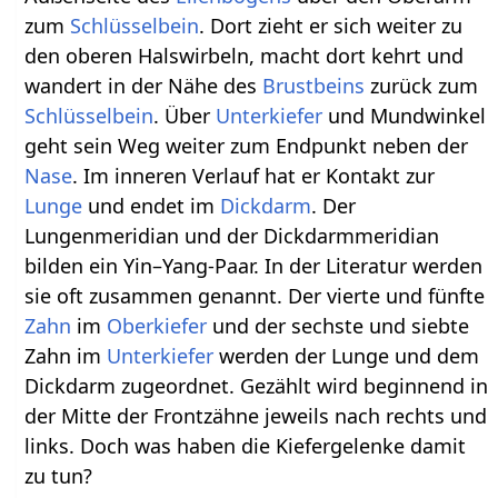
zum
Schlüsselbein
. Dort zieht er sich weiter zu
den oberen Halswirbeln, macht dort kehrt und
wandert in der Nähe des
Brustbeins
zurück zum
Schlüsselbein
. Über
Unterkiefer
und Mundwinkel
geht sein Weg weiter zum Endpunkt neben der
Nase
. Im inneren Verlauf hat er Kontakt zur
Lunge
und endet im
Dickdarm
. Der
Lungenmeridian und der Dickdarmmeridian
bilden ein Yin–Yang-Paar. In der Literatur werden
sie oft zusammen genannt. Der vierte und fünfte
Zahn
im
Oberkiefer
und der sechste und siebte
Zahn im
Unterkiefer
werden der Lunge und dem
Dickdarm zugeordnet. Gezählt wird beginnend in
der Mitte der Frontzähne jeweils nach rechts und
links. Doch was haben die Kiefergelenke damit
zu tun?