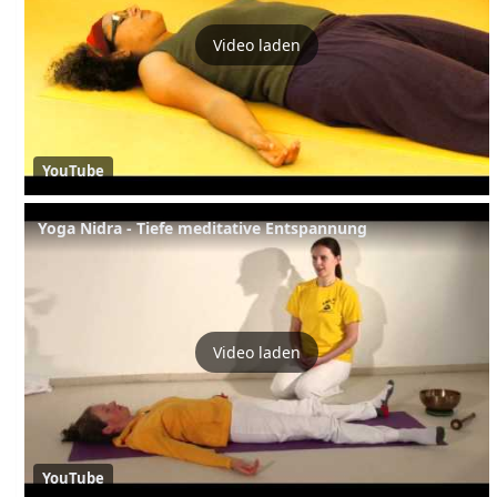
Video laden
YouTube
Yoga Nidra - Tiefe meditative Entspannung
Video laden
YouTube