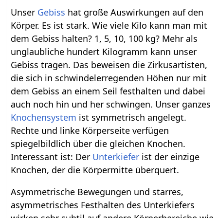
Unser
Gebiss
hat große Auswirkungen auf den
Körper. Es ist stark. Wie viele Kilo kann man mit
dem Gebiss halten? 1, 5, 10, 100 kg? Mehr als
unglaubliche hundert Kilogramm kann unser
Gebiss tragen. Das beweisen die Zirkusartisten,
die sich in schwindelerregenden Höhen nur mit
dem Gebiss an einem Seil festhalten und dabei
auch noch hin und her schwingen. Unser ganzes
Knochensystem
ist symmetrisch angelegt.
Rechte und linke Körperseite verfügen
spiegelbildlich über die gleichen Knochen.
Interessant ist: Der
Unterkiefer
ist der einzige
Knochen, der die Körpermitte überquert.
Asymmetrische Bewegungen und starres,
asymmetrisches Festhalten des Unterkiefers
wirken sehr subtil auf andere Körperbereiche wie