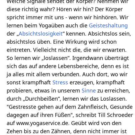
Welche Signale sendet der Körper? Nehmen wir
diese richtig wahr? Hören wir hin? Der Körper
spricht immer mit uns - wenn wir hinhören. Wir
lernen beim Yogaüben auch die
Geisteshaltung
der „
Absichtslosigkeit
“ kennen. Absichtslos sein,
absichtslos üben. Eine Wirkung wird schon
eintreten. Vielleicht nicht die, die wir erwarten.
So lernen wir „loslassen“. Irgendwann überträgt
sich das auf andere Lebensbereiche, denn es ist
ja alles mit allem verbunden. Auch dort, wo wir
sonst krampfhaft
Stress
erzeugen, krampfhaft
probieren, etwas in unserem
Sinne
zu erreichen,
durch „Durchbeißen“, lernen wir das Loslassen.
"Gestresste gehen auf dem Zahnfleisch, Gesunde
dagegen auf ihren Füßen", schreibt Till Schroeder
auf www.yogaservice.de. Geübt wird von den
Zehen bis zu den Zähnen, denn nicht immer ist