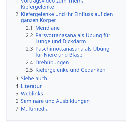
1
Vortragsvideo zum Thema
Kiefergelenke
2
Kiefergelenke und ihr Einfluss auf den
ganzen Körper
2.1
Meridiane
2.2
Parsvottanasana als Übung für
Lunge und Dickdarm
2.3
Paschimottanasana als Übung
für Niere und Blase
2.4
Drehübungen
2.5
Kiefergelenke und Gedanken
3
Siehe auch
4
Literatur
5
Weblinks
6
Seminare und Ausbildungen
7
Multimedia