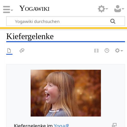
Yogawiki
Kiefergelenke
Kiefergelenke im
Yoga