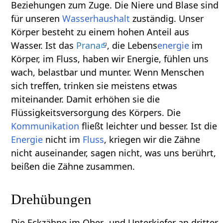
Beziehungen zum Zuge. Die Niere und Blase sind
für unseren
Wasserhaushalt
zuständig. Unser
Körper besteht zu einem hohen Anteil aus
Wasser. Ist das
Prana
, die Lebens
energie
im
Körper, im Fluss, haben wir Energie, fühlen uns
wach, belastbar und munter. Wenn Menschen
sich treffen, trinken sie meistens etwas
miteinander. Damit erhöhen sie die
Flüssigkeitsversorgung des Körpers. Die
Kommunikation
fließt leichter und besser. Ist die
Energie
nicht im
Fluss
, kriegen wir die Zähne
nicht auseinander, sagen nicht, was uns berührt,
beißen die Zähne zusammen.
Drehübungen
Die Eckzähne im Ober- und Unterkiefer an dritter