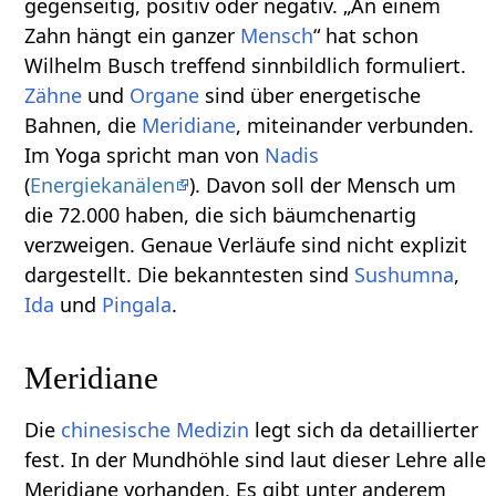
gegenseitig, positiv oder negativ. „An einem
Zahn hängt ein ganzer
Mensch
“ hat schon
Wilhelm Busch treffend sinnbildlich formuliert.
Zähne
und
Organe
sind über energetische
Bahnen, die
Meridiane
, miteinander verbunden.
Im Yoga spricht man von
Nadis
(
Energiekanälen
). Davon soll der Mensch um
die 72.000 haben, die sich bäumchenartig
verzweigen. Genaue Verläufe sind nicht explizit
dargestellt. Die bekanntesten sind
Sushumna
,
Ida
und
Pingala
.
Meridiane
Die
chinesische Medizin
legt sich da detaillierter
fest. In der Mundhöhle sind laut dieser Lehre alle
Meridiane vorhanden. Es gibt unter anderem