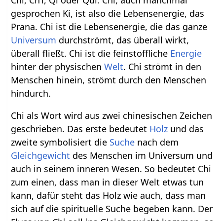
Chi, Ch’i, Qi oder Qui. Chi, auch manchmal
gesprochen Ki, ist also die Lebensenergie, das
Prana. Chi ist die Lebensenergie, die das ganze
Universum
durchströmt, das überall wirkt,
überall fließt. Chi ist die feinstoffliche
Energie
hinter der physischen
Welt
. Chi strömt in den
Menschen hinein, strömt durch den Menschen
hindurch.
Chi als Wort wird aus zwei chinesischen Zeichen
geschrieben. Das erste bedeutet
Holz
und das
zweite symbolisiert die
Suche
nach dem
Gleichgewicht
des Menschen im Universum und
auch in seinem inneren Wesen. So bedeutet Chi
zum einen, dass man in dieser Welt etwas tun
kann, dafür steht das Holz wie auch, dass man
sich auf die spirituelle Suche begeben kann. Der