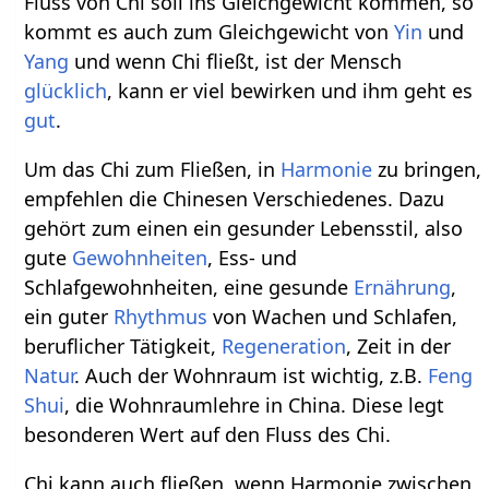
Fluss von Chi soll ins Gleichgewicht kommen, so
kommt es auch zum Gleichgewicht von
Yin
und
Yang
und wenn Chi fließt, ist der Mensch
glücklich
, kann er viel bewirken und ihm geht es
gut
.
Um das Chi zum Fließen, in
Harmonie
zu bringen,
empfehlen die Chinesen Verschiedenes. Dazu
gehört zum einen ein gesunder Lebensstil, also
gute
Gewohnheiten
, Ess- und
Schlafgewohnheiten, eine gesunde
Ernährung
,
ein guter
Rhythmus
von Wachen und Schlafen,
beruflicher Tätigkeit,
Regeneration
, Zeit in der
Natur
. Auch der Wohnraum ist wichtig, z.B.
Feng
Shui
, die Wohnraumlehre in China. Diese legt
besonderen Wert auf den Fluss des Chi.
Chi kann auch fließen, wenn Harmonie zwischen