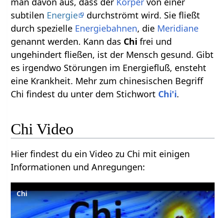
man davon aus, dass der
Körper
von einer
subtilen
Energie
durchströmt wird. Sie fließt
durch spezielle
Energiebahnen
, die
Meridiane
genannt werden. Kann das
Chi
frei und
ungehindert fließen, ist der Mensch gesund. Gibt
es irgendwo Störungen im Energiefluß, ensteht
eine Krankheit. Mehr zum chinesischen Begriff
Chi findest du unter dem Stichwort
Chi'i
.
Chi Video
Hier findest du ein Video zu Chi mit einigen
Informationen und Anregungen:
Chi