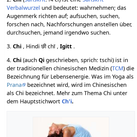
Verbalwurzel
und bedeutet: wahrnehmen; das
Augenmerk richten auf; aufsuchen, suchen,
forschen nach, Nachforschungen anstellen über,
durchsuchen, jemand irgendwo suchen.
3.
Chi
, Hindi छी chī ,
Igitt
.
4.
Chi
(auch
Qi
geschrieben, sprich: tschi) ist in
der traditionellen chinesischen Medizin (
TCM
) die
Bezeichnung für Lebensenergie. Was im Yoga als
Prana
bezeichnet wird, wird im Chinesischen
als Chi bezeichnet. Mehr zum Thema Chi unter
dem Hauptstichwort
Ch'i
.