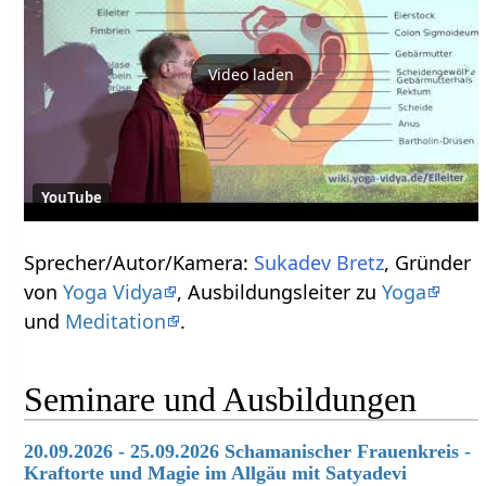
Video laden
YouTube
Sprecher/Autor/Kamera:
Sukadev Bretz
, Gründer
von
Yoga Vidya
, Ausbildungsleiter zu
Yoga
und
Meditation
.
Seminare und Ausbildungen
20.09.2026 - 25.09.2026 Schamanischer Frauenkreis -
Kraftorte und Magie im Allgäu mit Satyadevi