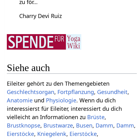
zu för…
Charry Devi Ruiz
Siehe auch
Eileiter gehört zu den Themengebieten
Geschlechtsorgan
,
Fortpflanzung
,
Gesundheit
,
Anatomie
und
Physiologie
. Wenn du dich
interessierst für Eileiter, interessiert du dich
vielleicht an Informationen zu
Brüste
,
Brustknopse
,
Brustwarze
,
Busen
,
Damm
,
Damm
,
Eierstöcke
,
Kniegelenk
,
Eierstöcke
,