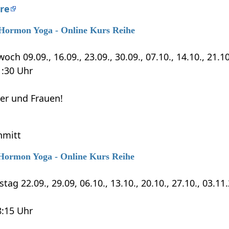
re
6 Hormon Yoga - Online Kurs Reihe
och 09.09., 16.09., 23.09., 30.09., 07.10., 14.10., 21.1
1:30 Uhr
ner und Frauen!
hmitt
6 Hormon Yoga - Online Kurs Reihe
tag 22.09., 29.09, 06.10., 13.10., 20.10., 27.10., 03.11
8:15 Uhr