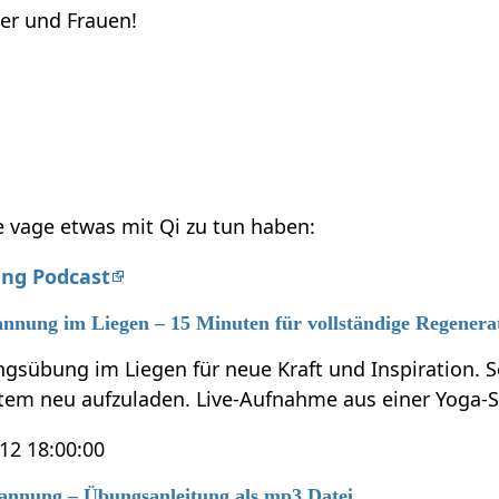
ner und Frauen!
ie vage etwas mit Qi zu tun haben:
ung Podcast
annung im Liegen – 15 Minuten für vollständige Regenera
gsübung im Liegen für neue Kraft und Inspiration. S
tem neu aufzuladen. Live-Aufnahme aus einer Yoga-
12 18:00:00
annung – Übungsanleitung als mp3 Datei