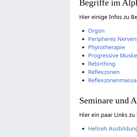
Begriffe im Alp
Hier einige Infos zu B
Orgon
Peripheres Nerve
Phytotherapie
Progressive Musk
Rebirthing
Reflexzonen
Reflexzonenmassa
Seminare und A
Hier ein paar Links z
Hellseh Ausbildun