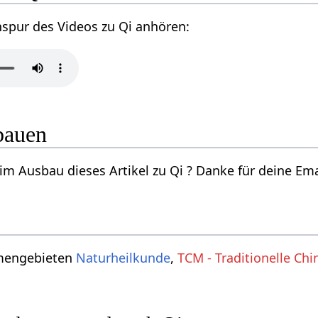
nspur des Videos zu Qi anhören:
bauen
im Ausbau dieses Artikel zu Qi ? Danke für deine Ema
emengebieten
Naturheilkunde
,
TCM - Traditionelle Ch