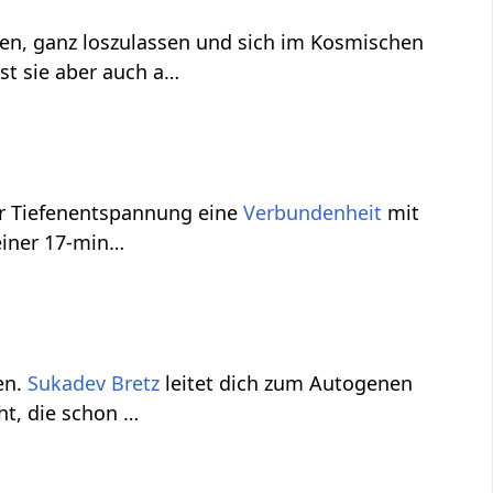
n, ganz loszulassen und sich im Kosmischen
st sie aber auch a…
er Tiefenentspannung eine
Verbundenheit
mit
 einer 17-min…
en.
Sukadev Bretz
leitet dich zum Autogenen
ht, die schon …