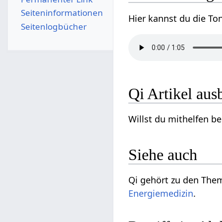
Seiten­­informationen
Hier kannst du die To
Seitenlogbücher
Qi Artikel aus
Willst du mithelfen be
Siehe auch
Qi gehört zu den Th
Energiemedizin
.