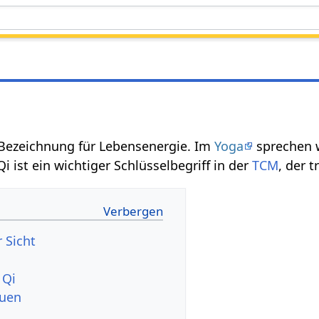
e Bezeichnung für Lebensenergie. Im
Yoga
sprechen 
 Qi ist ein wichtiger Schlüsselbegriff in der
TCM
, der 
 Sicht
 Qi
auen