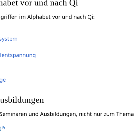
habet vor und nach Qi
egriffen im Alphabet vor und nach Qi:
nsystem
elentspannung
ge
usbildungen
u Seminaren und Ausbildungen, nicht nur zum Thema 
g