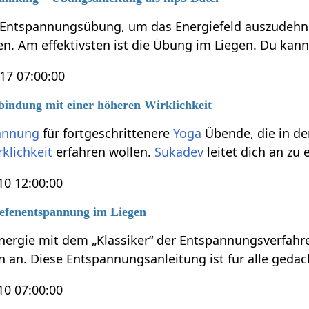
 Entspannungsübung, um das Energiefeld auszudehne
n. Am effektivsten ist die Übung im Liegen. Du kann
17 07:00:00
bindung mit einer höheren Wirklichkeit
annung
für fortgeschrittenere
Yoga
Übende, die in d
rklichkeit
erfahren wollen.
Sukadev
leitet dich an zu
0 12:00:00
iefenentspannung im Liegen
ergie mit dem „Klassiker“ der Entspannungsverfahr
n an. Diese Entspannungsanleitung ist für alle gedac
0 07:00:00