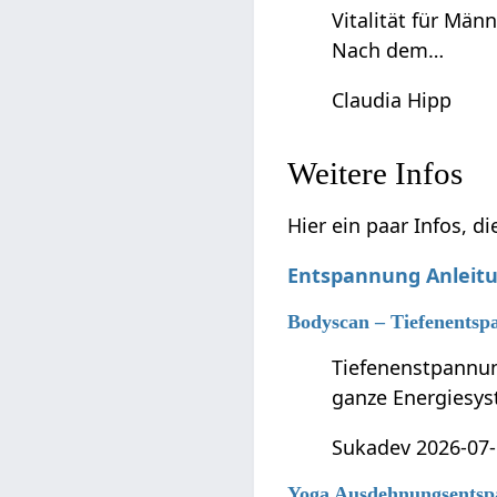
Vitalität für Män
Nach dem…
Claudia Hipp
Weitere Infos
Hier ein paar Infos, d
Entspannung Anleit
Bodyscan – Tiefenentsp
Tiefenenstpannun
ganze Energiesys
Sukadev 2026-07-
Yoga Ausdehnungsentsp