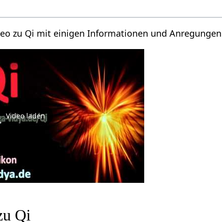
ideo zu Qi mit einigen Informationen und Anregungen
Video laden
zu Qi