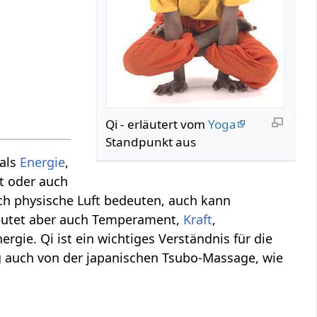
Qi - erläutert vom
Yoga
Standpunkt aus
 als
Energie
,
ft oder auch
uch physische Luft bedeuten, auch kann
eutet aber auch Temperament,
Kraft
,
gie. Qi ist ein wichtiges Verständnis für die
ng auch von der japanischen Tsubo-Massage, wie