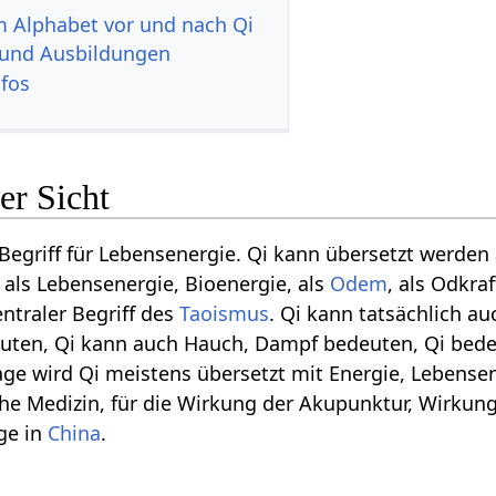
im Alphabet vor und nach Qi
 und Ausbildungen
nfos
er Sicht
 Begriff für Lebensenergie. Qi kann übersetzt werden
, als Lebensenergie, Bioenergie, als
Odem
, als Odkra
entraler Begriff des
Taoismus
. Qi kann tatsächlich a
uten, Qi kann auch Hauch, Dampf bedeuten, Qi bed
e wird Qi meistens übersetzt mit Energie, Lebensener
sche Medizin, für die Wirkung der Akupunktur, Wirku
ge in
China
.