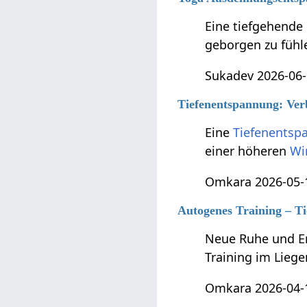
Eine tiefgehende
geborgen zu fühle
Sukadev 2026-06-
Tiefenentspannung: Ver
Eine
Tiefenentsp
einer höheren
Wi
Omkara 2026-05-1
Autogenes Training – T
Neue Ruhe und En
Training im Liege
Omkara 2026-04-1