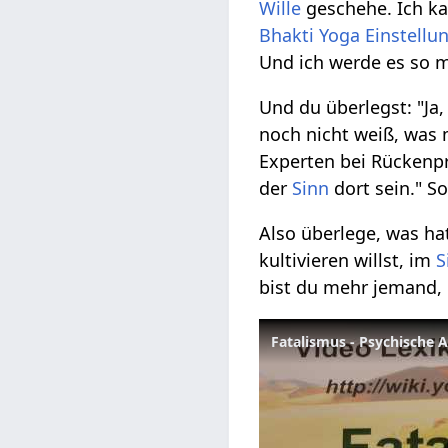
Wille
geschehe. Ich kann
Bhakti Yoga
Einstellu
Und ich werde es so 
Und du überlegst: "Ja
noch nicht weiß, was 
Experten bei Rückenp
der
Sinn
dort sein." S
Also überlege, was ha
kultivieren willst, im
S
bist du mehr jemand, 
Fatalismus - Psychische