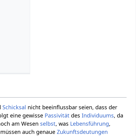
d
Schicksal
nicht beeinflussbar seien, dass der
olgt eine gewisse
Passivität
des
Individuums
, da
och am Wesen
selbst
, was
Lebensführung
,
müssen auch genaue
Zukunftsdeutungen