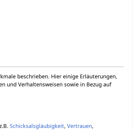
male beschrieben. Hier einige Erläuterungen,
ten und Verhaltensweisen sowie in Bezug auf
z.B.
Schicksalsgläubigkeit
,
Vertrauen
,