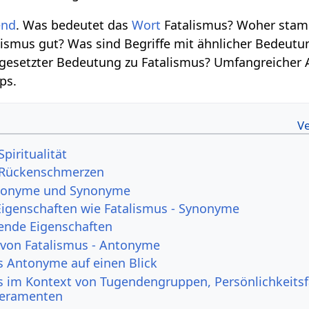
end
. Was bedeutet das
Wort
Fatalismus? Woher stam
alismus gut? Was sind Begriffe mit ähnlicher Bedeutu
gesetzter Bedeutung zu Fatalismus? Umfangreicher A
ps.
piritualität
 Rückenschmerzen
ntonyme und Synonyme
Eigenschaften wie Fatalismus - Synonyme
ende Eigenschaften
 von Fatalismus - Antonyme
s Antonyme auf einen Blick
s im Kontext von Tugendengruppen, Persönlichkeits
eramenten