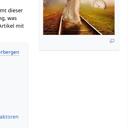
mt dieser
ng, was
rtikel mit
faktoren