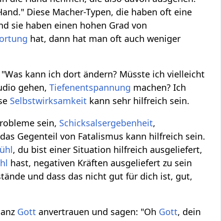
er Hand." Diese Macher-Typen, die haben oft eine
nd sie haben einen hohen Grad von
wortung
hat, dann hat man oft auch weniger
Was kann ich dort ändern? Müsste ich vielleicht
udio gehen,
Tiefenentspannung
machen? Ich
ese
Selbstwirksamkeit
kann sehr hilfreich sein.
probleme sein,
Schicksalsergebenheit
,
 das Gegenteil von Fatalismus kann hilfreich sein.
ühl
, du bist einer Situation hilfreich ausgeliefert,
hl
hast, negativen Kräften ausgeliefert zu sein
tände und dass das nicht gut für dich ist, gut,
 ganz
Gott
anvertrauen und sagen: "Oh
Gott
, dein