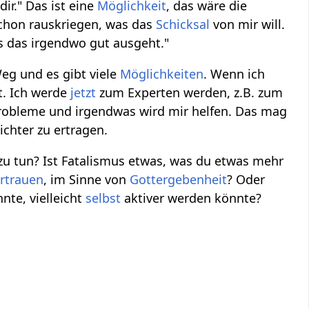
dir." Das ist eine
Möglichkeit
, das wäre die
schon rauskriegen, was das
Schicksal
von mir will.
ss das irgendwo gut ausgeht."
Weg und es gibt viele
Möglichkeiten
. Wenn ich
t. Ich werde
jetzt
zum Experten werden, z.B. zum
robleme und irgendwas wird mir helfen. Das mag
ichter zu ertragen.
zu tun? Ist Fatalismus etwas, was du etwas mehr
rtrauen
, im Sinne von
Gottergebenheit
? Oder
nte, vielleicht
selbst
aktiver werden könnte?