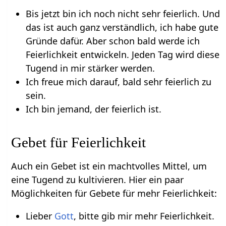
Bis jetzt bin ich noch nicht sehr feierlich. Und
das ist auch ganz verständlich, ich habe gute
Gründe dafür. Aber schon bald werde ich
Feierlichkeit entwickeln. Jeden Tag wird diese
Tugend in mir stärker werden.
Ich freue mich darauf, bald sehr feierlich zu
sein.
Ich bin jemand, der feierlich ist.
Gebet für Feierlichkeit
Auch ein Gebet ist ein machtvolles Mittel, um
eine Tugend zu kultivieren. Hier ein paar
Möglichkeiten für Gebete für mehr Feierlichkeit:
Lieber
Gott
, bitte gib mir mehr Feierlichkeit.