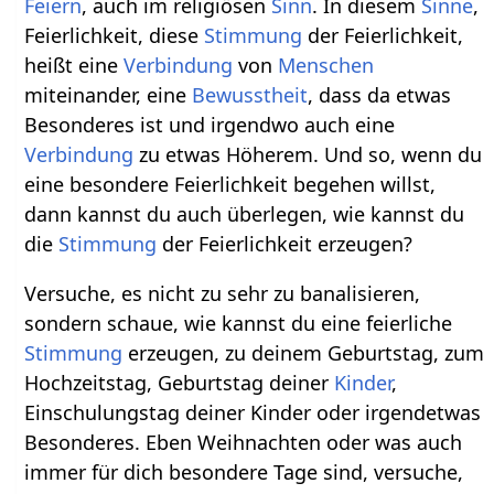
Feiern
, auch im religiösen
Sinn
. In diesem
Sinne
,
Feierlichkeit, diese
Stimmung
der Feierlichkeit,
heißt eine
Verbindung
von
Menschen
miteinander, eine
Bewusstheit
, dass da etwas
Besonderes ist und irgendwo auch eine
Verbindung
zu etwas Höherem. Und so, wenn du
eine besondere Feierlichkeit begehen willst,
dann kannst du auch überlegen, wie kannst du
die
Stimmung
der Feierlichkeit erzeugen?
Versuche, es nicht zu sehr zu banalisieren,
sondern schaue, wie kannst du eine feierliche
Stimmung
erzeugen, zu deinem Geburtstag, zum
Hochzeitstag, Geburtstag deiner
Kinder
,
Einschulungstag deiner Kinder oder irgendetwas
Besonderes. Eben Weihnachten oder was auch
immer für dich besondere Tage sind, versuche,