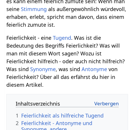
es kann einem feierlich zumute sein: Wenn man
seine
Stimmung
als außergewöhnlich würdevoll,
erhaben, erlebt, spricht man davon, dass einem
feierlich zumute ist.
Feierlichkeit - eine
Tugend
. Was ist die
Bedeutung des Begriffs Feierlichkeit? Was will
man mit diesem Wort sagen? Wozu ist
Feierlichkeit hilfreich - oder auch nicht hilfreich?
Was sind
Synonyme
, was sind
Antonyme
von
Feierlichkeit? Über all das erfährst du hier in
diesem Artikel.
Inhaltsverzeichnis
1
Feierlichkeit als hilfreiche Tugend
2
Feierlichkeit - Antonyme und
Synonyme, andere