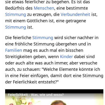
sie etwas feierlicher zu begehen. Es ist das
Bedürfnis des
Menschen
, eine bestimmte
Stimmung
zu erzeugen, die
Verbundenheit
ist,
mit einem Göttlichen ist, eine getragene
Stimmung
ist.
Die feierliche
Stimmung
wird sicher nachher in
eine fröhliche Stimmung übergehen und in
Familien
mag es auch mal ein bisschen
Streitigkeiten geben, wenn
Kinder
dabei sind
oder auch alte was auch immer, aber versuche
auch, zu schauen: "Welche Elemente könnte ich
in eine Feier einfügen, damit dort eine Stimmung
der Feierlichkeit entsteht?"
Feierlichkeit - Was, wie und wozu?