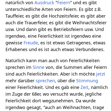
natürlich von
Ausdruck
"
Feiern
" und es gibt
unterschiedliche Arten von Feiern. Es gibt z.B.
Tauffeier, es gibt die Hochzeitsfeier, es gibt aber
auch die Trauerfeier, es gibt die Weihnachtsfeier
usw. Und dann gibt es Betriebsfeiern usw. Und
irgendwo, eine Feierlichkeit ist irgendwo eine
gewisse
Freude
, es ist etwas Getragenes, etwas
Erhabenes und es ist auch etwas Verbundenes.
Natürlich kann man auch von Feierlichkeiten
sprechen im
Sinne
von, die Summen aller Feiern
sind auch Feierlichkeiten. Aber ich möchte
jetzt
mehr darüber
sprechen
, über die
Stimmung
einer Feierlichkeit. Und es gab eine
Zeit
, nämlich
im Zuge der 68er, wo versucht wurde, jegliche
Feierlichkeit dort wegzunehmen. Da wurde
irgendwo gesagt, "auch an Weihnachten, trage