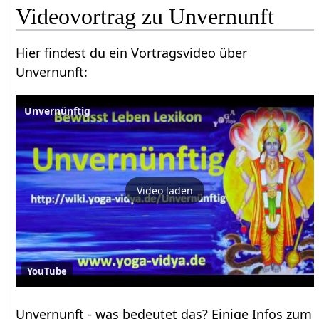
Hier findest du ein Vortragsvideo über
Unvernunft‏‎:
Unvernünftig
Video laden
YouTube
Unvernunft‏‎ - was bedeutet das? Einige Infos zum