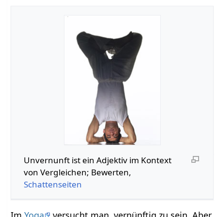
Unvernunft‏‎ ist ein Adjektiv im Kontext
von Vergleichen; Bewerten,
Schattenseiten
Im
Yoga
versucht man, vernünftig zu sein. Aber