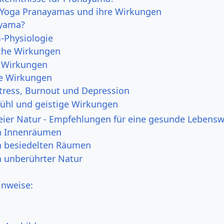
n Yoga Pranayamas und ihre Wirkungen
ayama?
-Physiologie
che Wirkungen
 Wirkungen
e Wirkungen
Stress, Burnout und Depression
ühl und geistige Wirkungen
eier Natur - Empfehlungen für eine gesunde Lebensw
in Innenräumen
in besiedelten Räumen
in unberührter Natur
inweise: