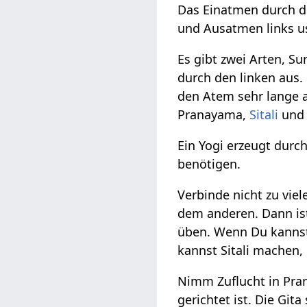
Das Einatmen durch d
und Ausatmen links us
Es gibt zwei Arten, 
durch den linken aus
den Atem sehr lange a
Pranayama,
Sitali
un
Ein Yogi erzeugt dur
benötigen.
Verbinde nicht zu viel
dem anderen. Dann ist
üben. Wenn Du kannst
kannst Sitali machen
Nimm Zuflucht in Pran
gerichtet ist. Die Gi