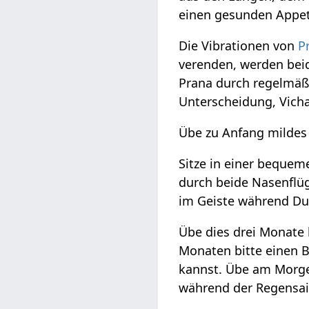
einen gesunden Appet
Die Vibrationen von
P
verenden, werden beid
Prana durch regelmäßi
Unterscheidung, Vicha
Übe zu Anfang milde
Sitze in einer beque
durch beide Nasenflüg
im Geiste während Du
Übe dies drei Monate 
Monaten bitte einen 
kannst. Übe am Morge
während der Regensai