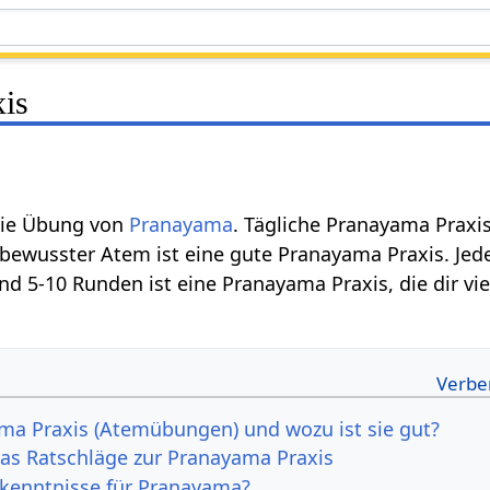
is
die Übung von
Pranayama
. Tägliche Pranayama Praxis
 bewusster Atem ist eine gute Pranayama Praxis. Jed
d 5-10 Runden ist eine Pranayama Praxis, die dir vi
ma Praxis (Atemübungen) und wozu ist sie gut?
as Ratschläge zur Pranayama Praxis
kenntnisse für Pranayama?