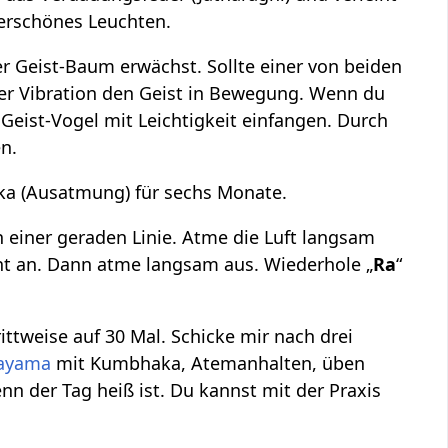
erschönes Leuchten.
r Geist-Baum erwächst. Sollte einer von beiden
iner Vibration den Geist in Bewegung. Wenn du
eist-Vogel mit Leichtigkeit einfangen. Durch
n.
ka (Ausatmung) für sechs Monate.
 einer geraden Linie. Atme die Luft langsam
ht an. Dann atme langsam aus. Wiederhole „
Ra
“
ttweise auf 30 Mal. Schicke mir nach drei
ayama
mit Kumbhaka, Atemanhalten, üben
der Tag heiß ist. Du kannst mit der Praxis