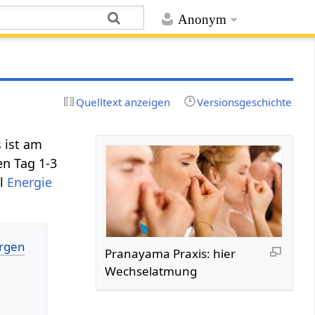
Anonym
Quelltext anzeigen
Versionsgeschichte
 ist am
en Tag 1-3
el
Energie
Pranayama Praxis: hier
Wechselatmung