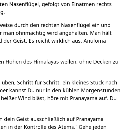
en Nasenflügel, gefolgt von Einatmen rechts
g.
eise durch den rechten Nasenflügel ein und
or man ohnmächtig wird angehalten. Man hält
der Geist. Es reicht wirklich aus, Anuloma
en Höhen des Himalayas weilen, ohne Decken zu
ben, Schritt für Schritt, ein kleines Stück nach
ommer kannst Du nur in den kühlen Morgenstunden
heißer Wind bläst, höre mit Pranayama auf. Du
 dein Geist ausschließlich auf Pranayama
ken in der Kontrolle des Atems.“ Gehe jeden