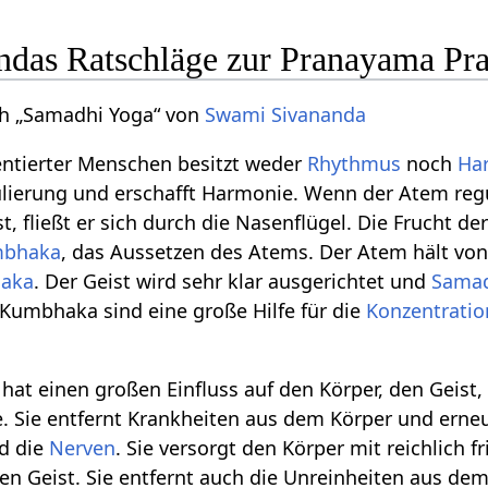
das Ratschläge zur Pranayama Pra
h „Samadhi Yoga“ von
Swami Sivananda
entierter Menschen besitzt weder
Rhythmus
noch
Ha
lierung und erschafft Harmonie. Wenn der Atem regu
, fließt er sich durch die Nasenflügel. Die Frucht de
bhaka
, das Aussetzen des Atems. Der Atem hält von 
haka
. Der Geist wird sehr klar ausgerichtet und
Sama
Kumbhaka sind eine große Hilfe für die
Konzentratio
hat einen großen Einfluss auf den Körper, den Geist,
ne. Sie entfernt Krankheiten aus dem Körper und erneu
nd die
Nerven
. Sie versorgt den Körper mit reichlich fr
 den Geist. Sie entfernt auch die Unreinheiten aus dem